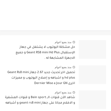
منذ بضع اعوام
حل مشكلة اليوتيوب لا يشتغل في جهاز
الإستقبال Geant RS8 mini Hd Plus و جميع
الاجهزة المشابهة له .
منذ بضع اعوام
تحميل اخر تحديث جديد 2.67 جهاز Geant Rs8 mini
hd plus و اشباهه و إصلاح اليوتيوب و مميزات
اخرى Dernier Mise a Jour GN
منذ بضع اعوام
شاهد الآن قنوات الــ Bein sport و قنوات المشفرة
و الافلام مجانا على جهاز geant rs8 mini و أشباهه