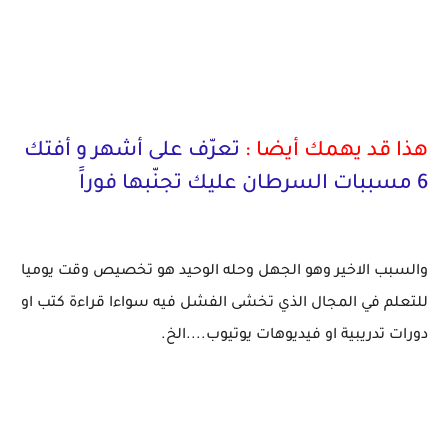
هذا قد يهمك أيضا :
تعرّف على أشهر و أفتك
6 مسببات السرطان عليك تجنّبها فوراََ
والسبب الاخير وهو الجهل وحله الوحيد هو تخصيص وقت يوميا
للتعلم في المجال الذي تخشى الفشل فيه سواءا قراءة كتب او
دورات تدريبية او فيديوهات يوتيوب....الخ.