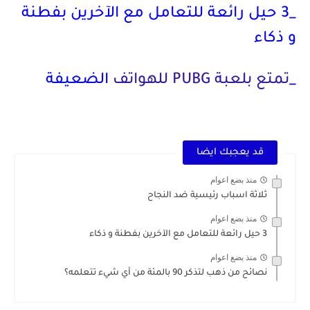
_
3 حيل رائعة للتعامل مع الآخرين بفطنة
و ذكاء
_
تمتع بلعبة PUBG للهواتف
الضعيفة
قد يعجبك ايضا
منذ بضع اعوام
ثلاثة اسباب رئيسية ضد النجاح
منذ بضع اعوام
3 حيل رائعة للتعامل مع الآخرين بفطنة و ذكاء
منذ بضع اعوام
نصائح من ذهب لتذكر 90 بالمئة من أي شيء تتعلمه؟