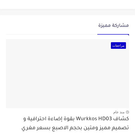
مشاركة مميزة
مراجعات
منذ عام
كشاف Wurkkos HD03 بقوة إضاءة احترافية و
تصميم مميز ومتين بحجم الاصبع بسعر مغري