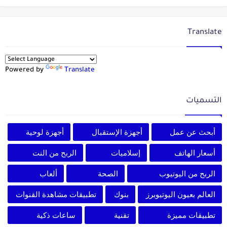
Translate
Powered by
Translate
التسميات
أبحث عن عمل
أجهزة الإستقبال
أجهزة لوحية
أسعار الهاتف
إسلاميات
الربح من النت
الربح من اليوتيوب
الصحة
ألعاب
العالم بعيون اليوتيوبرز
بنوك
تطبيقات مشاهدة القنوات
تطبيقات مميزة
تقنية
ساعات ذكية