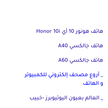
هاتف هونور 10 أي Honor 10i
هاتف جالكسي A40
هاتف جالكسي A60
_
أروع مصحف إلكتروني للكمبيوتر
و
الهاتف
_
العالم بعيون اليوتيوبرز -خبيب