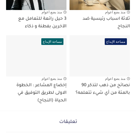
منذ بضع اعوام
منذ بضع اعوام
ثلاثة اسباب رئيسية ضد
3 حيل رائعة للتعامل مع
النجاح
الآخرين بفطنة و ذكاء
مساحة الإبداع
مساحة الإبداع
منذ بضع اعوام
منذ بضع اعوام
نصائح من ذهب لتذكر 90
إخضاع المشاعر : الخطوة
بالمئة من أي شيء تتعلمه؟
الاولى لطريق التوفيق في
الحياة (النجاح)
تعليقات