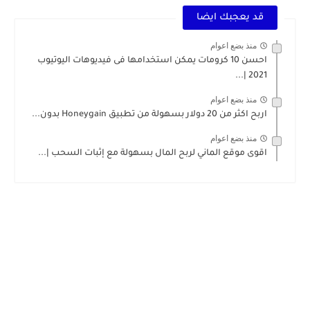
قد يعجبك ايضا
منذ بضع اعوام
احسن 10 كرومات يمكن استخدامها فى فيديوهات اليوتيوب
2021 |...
منذ بضع اعوام
اربح اكثر من 20 دولار بسهولة من تطبيق Honeygain بدون...
منذ بضع اعوام
اقوى موقع الماني لربح المال بسهولة مع إثبات السحب |...