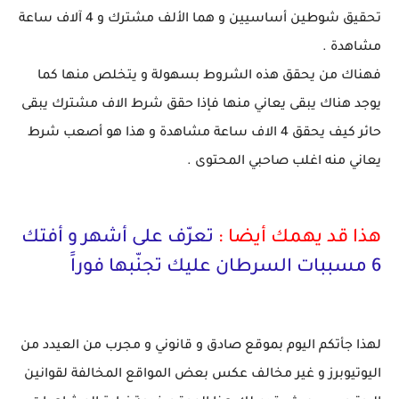
تحقيق شوطين أساسيين و هما الألف مشترك و 4 آلاف ساعة
مشاهدة .
فهناك من يحقق هذه الشروط بسهولة و يتخلص منها كما
يوجد هناك يبقى يعاني منها فإذا حقق شرط الاف مشترك يبقى
حائر كيف يحقق 4 الاف ساعة مشاهدة و هذا هو أصعب شرط
يعاني منه اغلب صاحبي المحتوى .
هذا قد يهمك أيضا :
تعرّف على أشهر و أفتك
6 مسببات السرطان عليك تجنّبها فوراََ
لهذا جأتكم اليوم بموقع صادق و قانوني و مجرب من العيدد من
اليوتيوبرز و غير مخالف عكس بعض المواقع المخالفة لقوانين