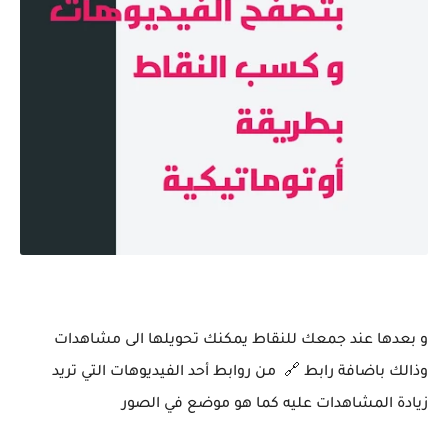
صورة توضيحية لطريقة الاشتغال
و بعدها عند جمعك للنقاط يمكنك تحويلها الى مشاهدات
وذالك باضافة رابط 🔗 من روابط أحد الفيديوهات التي تريد
زيادة المشاهدات عليه كما هو موضع في الصور