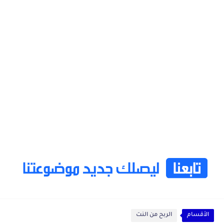
الأقسام
الربح من النت