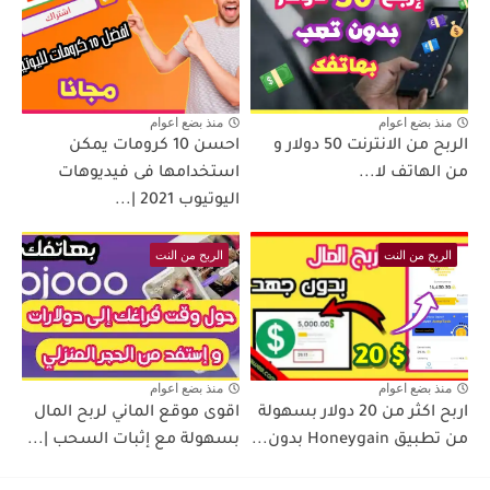
منذ بضع اعوام
منذ بضع اعوام
الربح من الانترنت 50 دولار و
احسن 10 كرومات يمكن
من الهاتف لا...
استخدامها فى فيديوهات
اليوتيوب 2021 |...
الربح من النت
الربح من النت
منذ بضع اعوام
منذ بضع اعوام
اربح اكثر من 20 دولار بسهولة
اقوى موقع الماني لربح المال
من تطبيق Honeygain بدون...
بسهولة مع إثبات السحب |...