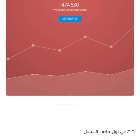
صورة التسجيل
1-1/ في اول خانة : الايميل