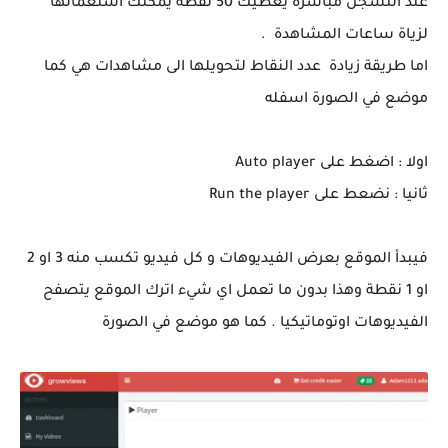
عند التسجل مباشرة يعطيك 50 نفطة يمكنك استعمالها
لزياة ساعات المشاهدة .
اما طريقة زيادة عدد النقاط لتحويلها الى مشاهدات هي كما
موضع في الصورة اسفله
اولا : اضغط على Auto player
ثانيا : نضعط على Run the player
فيبدأ الموقع بعرض الفيديوهات و كل فيديو تكسب منه 3 او 2
او 1 نقطة وهذا بدون ما تعمل اي شيء اترك الموقع يتصفح
الفيديوهات اوتوماتيكيا . كما هو موضع في الصورة