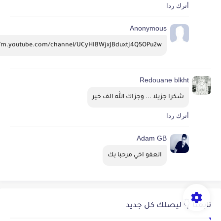
أترك ردا
Anonymous
//m.youtube.com/channel/UCyHIBWjxJBduxtJ4Q5OPu2w
Redouane blkht
شكرا جزيلا ... وجزاك الله الف خير
أترك ردا
Adam GB
العفو اخي مرحبا بك
تابعنا 👇 ليصلك كل جديد