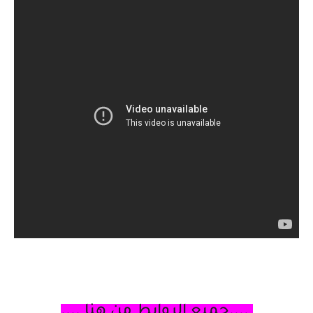
....جميع الروابط من هنا ....