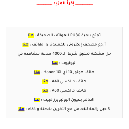
__________ إقرأ المزيد _________
تمتع بلعبة PUBG للهواتف الضعيفة :
هنا
أروع مصحف إلكتروني للكمبيوتر و الهاتف :
هنا
حل مشكلة تحقيق شرط الــ 4000 ساعة مشاهدة في
اليوتيوب :
هنا
هاتف هونور 10 أي Honor 10i :
هنا
هاتف جالكسي A40 :
هنا
هاتف جالكسي A60 :
هنا
العالم بعيون اليوتيوبرز خبيب :
هنا
3 حيل رائعة للتعامل مع الآخرين بفطنة و ذكاء :
هنا