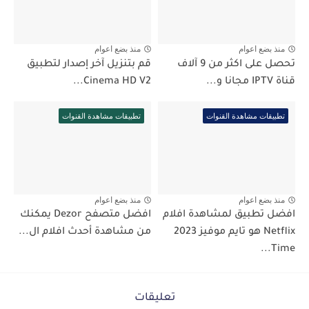
منذ بضع اعوام
منذ بضع اعوام
تحصل على اكثر من 9 آلاف
قم بتنزيل آخر إصدار لتطبيق
قناة IPTV مجانا و...
Cinema HD V2...
تطبيقات مشاهدة القنوات
تطبيقات مشاهدة القنوات
منذ بضع اعوام
منذ بضع اعوام
افضل تطبيق لمشاهدة افلام
افضل متصفح Dezor يمكنك
Netflix هو تايم موفيز 2023
من مشاهدة أحدث افلام ال...
Time...
تعليقات