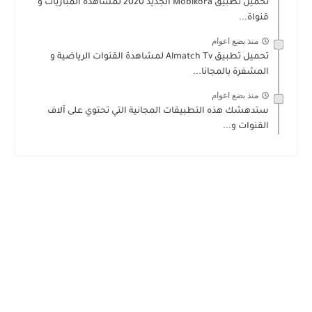
تحميل تطبيق Mobikora الجديد 2020 لمشاهدة المباريات و
قنواة...
منذ بضع اعوام
تحميل تطبيق Almatch Tv لمشاهدة القنوات الرياضية و
المشفرة بالمجانا...
منذ بضع اعوام
ستدهشك هذه التطبيقات المجانية التي تحتوي على آلاف
القنوات و...