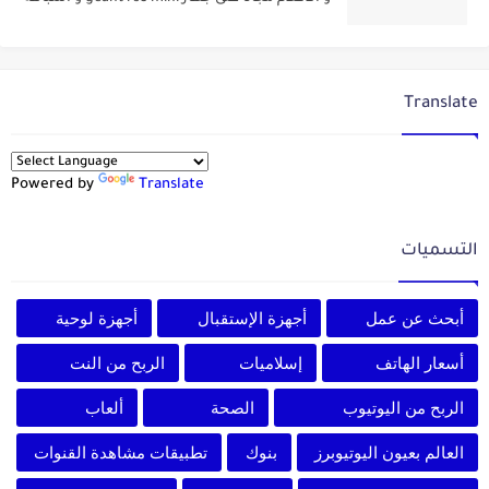
Translate
Powered by
Translate
التسميات
أبحث عن عمل
أجهزة الإستقبال
أجهزة لوحية
أسعار الهاتف
إسلاميات
الربح من النت
الربح من اليوتيوب
الصحة
ألعاب
العالم بعيون اليوتيوبرز
بنوك
تطبيقات مشاهدة القنوات