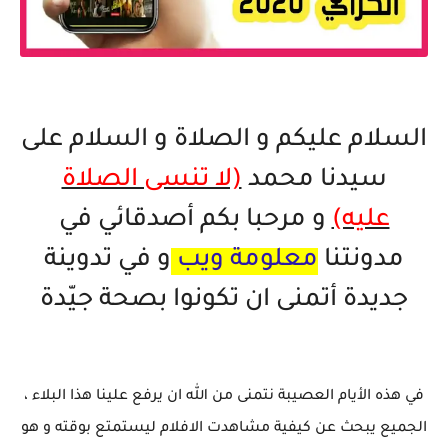
أفضل 3 تطبيقات ستغنيك عن Netflix 2020
السلام عليكم و الصلاة و السلام على
سيدنا محمد
(لا تنسى الصلاة
عليه)
و مرحبا بكم أصدقائي في
مدونتنا
معلومة ويب
و في تدوينة
جديدة أتمنى ان تكونوا بصحة جيّدة
في هذه الأيام العصيبة نتمنى من الله ان يرفع علينا هذا البلاء ،
الجميع يبحث عن كيفية مشاهدت الافلام ليستمتع بوقته و هو