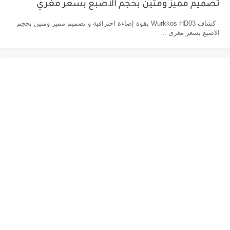
تصميم مميز ومتين بحجم الاصبع بسعر مغري
كشاف Wurkkos HD03 بقوة إضاءة احترافية و تصميم مميز ومتين بحجم
الاصبع بسعر مغري ...