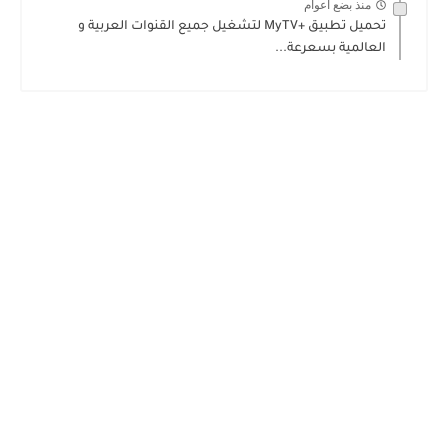
منذ بضع اعوام
تحميل تطبيق +MyTV لتشغيل جميع القنوات العربية و
العالمية بسعرعة...