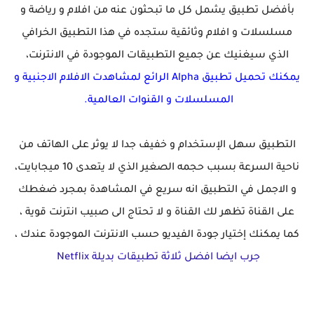
بأفضل تطبيق يشمل كل ما تبحثون عنه من افلام و رياضة و
مسلسلات و افلام وثائقية ستجده في هذا التطبيق الخرافي
الذي سيغنيك عن جميع التطبيقات الموجودة في الانترنت،
يمكنك تحميل تطبيق Alpha الرائع لمشاهدت الافلام الاجنبية و
المسلسلات و القنوات العالمية.
التطبيق سهل الإستخدام و خفيف جدا لا يوثر على الهاتف من
ناحية السرعة بسبب حجمه الصغير الذي لا يتعدى 10 ميجابايت،
و الاجمل في التطبيق انه سريع في المشاهدة بمجرد ضغطك
على القناة تظهر لك القناة و لا تحتاج الى صبيب انترنت قوية ،
كما يمكنك إختيار جودة الفيديو حسب الانترنت الموجودة عندك ،
جرب ايضا افضل ثلاثة تطبيقات بديلة Netflix