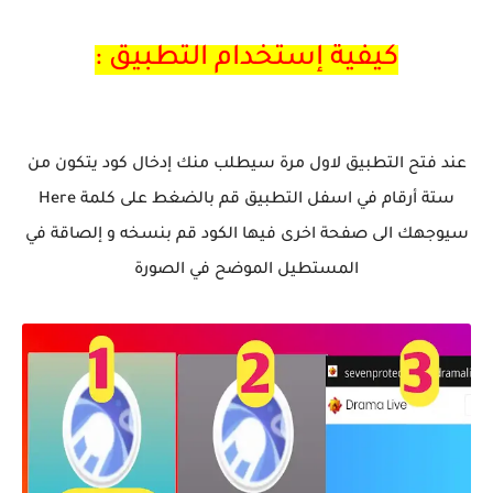
كيفية إستخدام التطبيق :
عند فتح التطبيق لاول مرة سيطلب منك إدخال كود يتكون من
ستة أرقام في اسفل التطبيق قم بالضغط على كلمة Here
سيوجهك الى صفحة اخرى فيها الكود قم بنسخه و إلصاقة في
المستطيل الموضح في الصورة