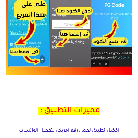
تحميل تطبيق drama live لمشاهدت الافلام osn
مميزات التطبيق :
افضل تطبيق لعمل رقم امريكي لتفعيل الواتساب