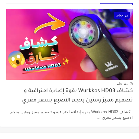
مراجعات
منذ عام
كشاف Wurkkos HD03 بقوة إضاءة احترافية و
تصميم مميز ومتين بحجم الاصبع بسعر مغري
كشاف Wurkkos HD03 بقوة إضاءة احترافية و تصميم مميز ومتين بحجم
الاصبع بسعر مغري ...