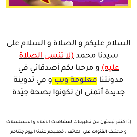
أقوى تطبيق لمشاهدة الافلام و المسلسلات drama live
السلام عليكم و الصلاة و السلام على
سيدنا محمد
(لا تنسى الصلاة
عليه)
و مرحبا بكم أصدقائي في
مدونتنا
معلومة ويب
و في تدوينة
جديدة أتمنى ان تكونوا بصحة جيّدة
إذا كنتم تبحثون عن تطبيقات لمشاهدت الافلام و المسلسلات
و مختلف القنوات على الهاتف ، فطلبكم عندنا اليوم جئناكم