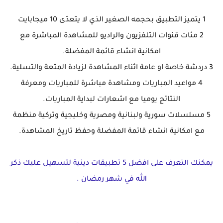
1 يتميز التطبيق بحجمه الصغير الذي لا يتعدّى 10 ميجابايت
2 مئات قنوات التلفزيون والراديو للمشاهدة المباشرة مع
امكانية انشاء قائمة المفضلة.
3 دردشة خاصة او عامة اثناء المشاهدة لزيادة المتعة والتسلية.
4 مواعيد المباريات ومشاهدة مباشرة للمباريات ومعرفة
النتائج يوميا مع اشعارات لبداية المباريات.
5 مسلسلات سورية ولبنانية ومصرية وخليجية وتركية منظمة
مع امكانية انشاء قائمة المفضلة وحفظ تاريخ المشاهدة.
يمكنك التعرف على افضل 5 تطبيقات دينية لتسهيل عليك ذكر
الله في شهر رمضان .