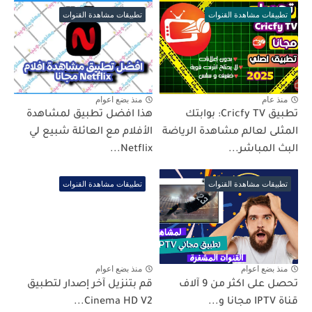
تطبيقات مشاهدة القنوات
تطبيقات مشاهدة القنوات
منذ عام
منذ بضع اعوام
تطبيق Cricfy TV: بوابتك
هذا افضل تطبيق لمشاهدة
المثلى لعالم مشاهدة الرياضة
الأفلام مع العائلة شبيع لي
البث المباشر...
Netflix...
تطبيقات مشاهدة القنوات
تطبيقات مشاهدة القنوات
منذ بضع اعوام
منذ بضع اعوام
تحصل على اكثر من 9 آلاف
قم بتنزيل آخر إصدار لتطبيق
قناة IPTV مجانا و...
Cinema HD V2...