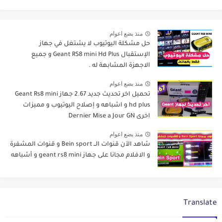
منذ بضع اعوام
حل مشكلة اليوتيوب لا يشتغل في جهاز
الإستقبال Geant RS8 mini Hd Plus و جميع
الاجهزة المشابهة له .
منذ بضع اعوام
تحميل اخر تحديث جديد 2.67 جهاز Geant Rs8 mini
hd plus و اشباهه و إصلاح اليوتيوب و مميزات
اخرى Dernier Mise a Jour GN
منذ بضع اعوام
شاهد الآن قنوات الــ Bein sport و قنوات المشفرة
و الافلام مجانا على جهاز geant rs8 mini و أشباهه
Translate