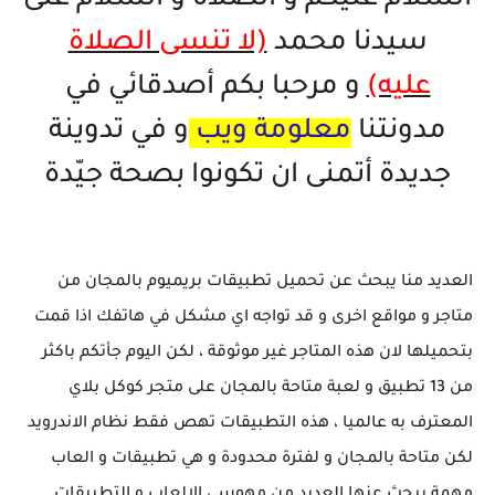
السلام عليكم و الصلاة و السلام على
سيدنا محمد
(لا تنسى الصلاة
عليه)
و مرحبا بكم أصدقائي في
مدونتنا
معلومة ويب
و في تدوينة
جديدة أتمنى ان تكونوا بصحة جيّدة
العديد منا يبحث عن تحميل تطبيقات بريميوم بالمجان من
متاجر و مواقع اخرى و قد تواجه اي مشكل في هاتفك اذا قمت
بتحميلها لان هذه المتاجر غير موثوقة ، لكن اليوم جأتكم باكثر
من 13 تطبيق و لعبة متاحة بالمجان على متجر كوكل بلاي
المعترف به عالميا ، هذه التطبيقات تهص فقط نظام الاندرويد
لكن متاحة بالمجان و لفترة محدودة و هي تطبيقات و العاب
مهمة يبحث عنها العديد من مهوسي الالعاب و التطبيقات