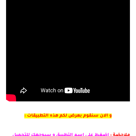
و الان سنقوم بعرض لكم هذه التطبيقات :
ملاحضة :
إضغط على اسم التطبيق و سيوجهك للتحميل