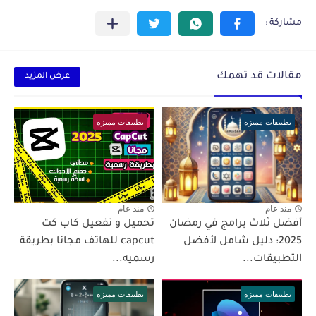
مقالات قد تهمك
عرض المزيد
تطبيقات مميزة
تطبيقات مميزة
منذ عام
منذ عام
أفضل ثلاث برامج في رمضان
تحميل و تفعيل كاب كت
2025: دليل شامل لأفضل
capcut للهاتف مجانا بطريقة
التطبيقات...
رسميه...
تطبيقات مميزة
تطبيقات مميزة