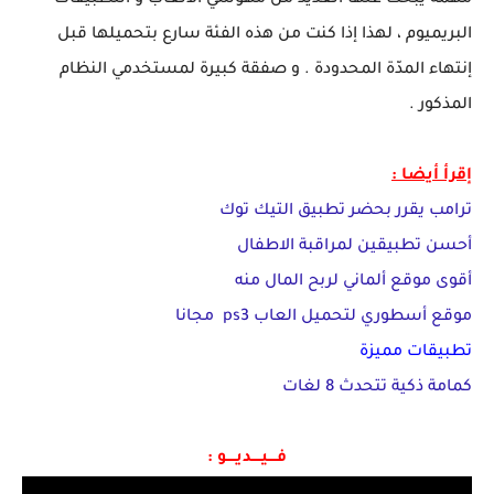
البريميوم ، لهذا إذا كنت من هذه الفئة سارع بتحميلها قبل
إنتهاء المدّة المحدودة . و صفقة كبيرة لمستخدمي النظام
المذكور .
إقرأ أيضا :
ترامب يقرر بحضر تطبيق التيك توك
أحسن تطبيقين لمراقبة الاطفال
أقوى موقع ألماني لربح المال منه
موقع أسطوري لتحميل العاب ps3 مجانا
تطبيقات مميزة
كمامة ذكية تتحدث 8 لغات
فــــيــــديــــو :