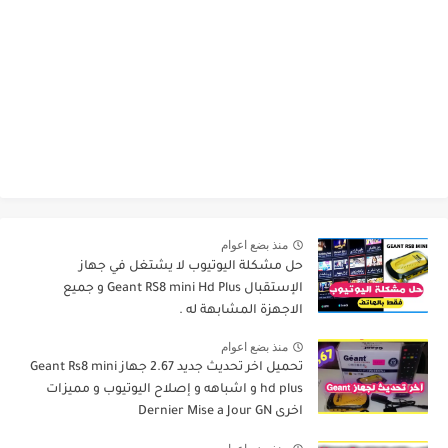
منذ بضع اعوام
حل مشكلة اليوتيوب لا يشتغل في جهاز
الإستقبال Geant RS8 mini Hd Plus و جميع
الاجهزة المشابهة له .
منذ بضع اعوام
تحميل اخر تحديث جديد 2.67 جهاز Geant Rs8 mini
hd plus و اشباهه و إصلاح اليوتيوب و مميزات
اخرى Dernier Mise a Jour GN