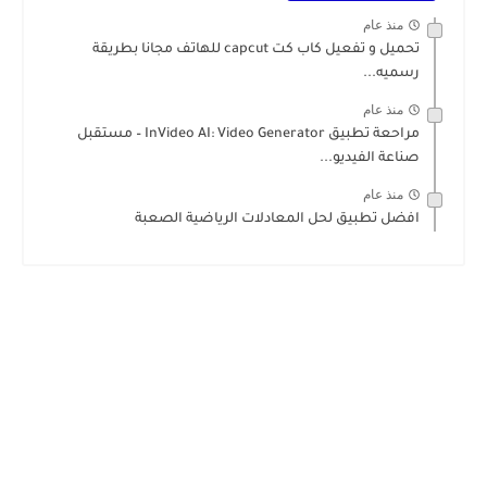
منذ عام
تحميل و تفعيل كاب كت capcut للهاتف مجانا بطريقة
رسميه...
منذ عام
مراحعة تطبيق InVideo AI: Video Generator – مستقبل
صناعة الفيديو...
منذ عام
افضل تطبيق لحل المعادلات الرياضية الصعبة