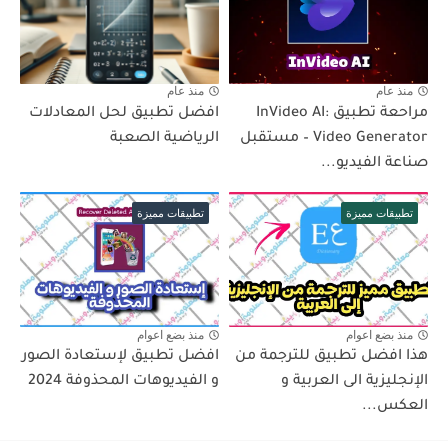
منذ عام
منذ عام
مراحعة تطبيق InVideo AI:
افضل تطبيق لحل المعادلات
Video Generator – مستقبل
الرياضية الصعبة
صناعة الفيديو...
تطبيقات مميزة
تطبيقات مميزة
منذ بضع اعوام
منذ بضع اعوام
هذا افضل تطبيق للترجمة من
افضل تطبيق لإستعادة الصور
الإنجليزية الى العربية و
و الفيديوهات المحذوفة 2024
العكس...