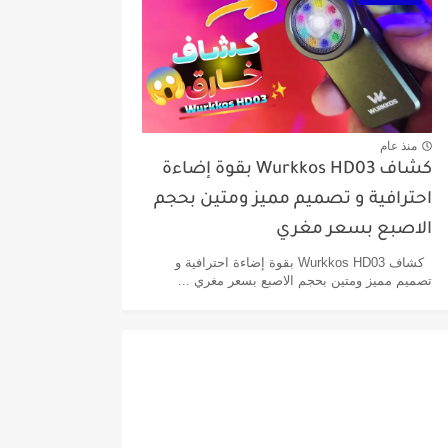
منذ عام
كشاف Wurkkos HD03 بقوة إضاءة
احترافية و تصميم مميز ومتين بحجم
الاصبع بسعر مغري
كشاف Wurkkos HD03 بقوة إضاءة احترافية و
تصميم مميز ومتين بحجم الاصبع بسعر مغري ...