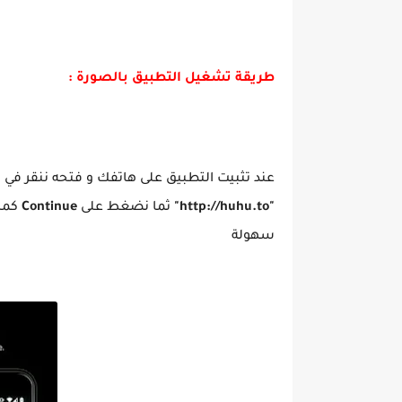
طريقة تشغيل التطبيق بالصورة :
عند تثبيت التطبيق على هاتفك و فتحه ننقر في ال
"http://huhu.to"
ثما نضغط على
Continue
كما
سهولة