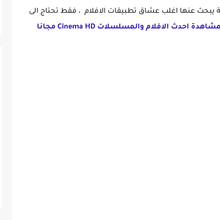
ة يبحث عنها اغلب عشاق تطبيقات الافلام ، فقط تحتاج الى
هدة احدث الافلام والمسلسلات Cinema HD مجانا