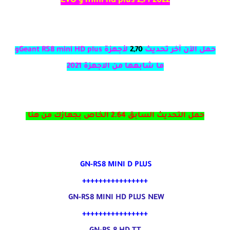
mini hd plus 2,71 2022 و EVO
حمل الآن آخر تحديث
2,70
لأجهزة Geant RS8 mini HD plusو
ما شابهها من الاجهزة 2021
حمل التحديث السابق 2.64 الخاص بجهازك من هنا
GN-RS8 MINI D PLUS
++++++++++++++++
GN-RS8 MINI HD PLUS NEW
++++++++++++++++