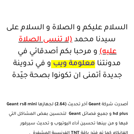
السلام عليكم و الصلاة و السلام على
سيدنا محمد
(لا تنسى الصلاة
عليه)
و مرحبا بكم أصدقائي في
مدونتنا
معلومة ويب
و في تدوينة
جديدة أتمنى ان تكونوا بصحة جيّدة
أصدرت شركة
Geant
آخر تحديث
(2.64)
لجهازها
Geant rs8 mini
hd plus
و جميع فصائل
Geant
لتحسين بعض المشاكل التي
فيها و من بينها تحسين أداء اليوتيوب و تحديث سيرفور
الفانكام كما تم فتح باقة
TNT
الفرنسية المشفرة .