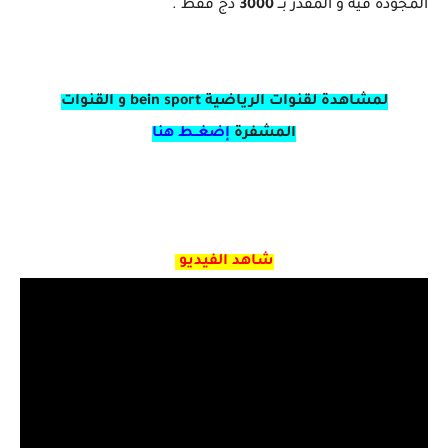
المجودة فيه و المقدّر بــ
3000
دج فقط .
لمشاهدة لقنوات الرياضية bein sport و القنوات
المشفرة
إضغــط هنا
شاهد الفيديو