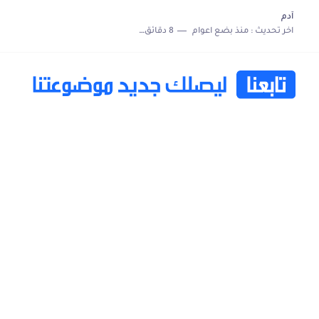
آدم
اخر تحديث :
منذ بضع اعوام
8 دقائق للقراءة