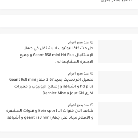
منذ بضع اعوام
حل مشكلة اليوتيوب لا يشتغل في جهاز
الإستقبال Geant RS8 mini Hd Plus و جميع
الاجهزة المشابهة له .
منذ بضع اعوام
تحميل اخر تحديث جديد 2.67 جهاز Geant Rs8 mini
hd plus و اشباهه و إصلاح اليوتيوب و مميزات
اخرى Dernier Mise a Jour GN
منذ بضع اعوام
شاهد الآن قنوات الــ Bein sport و قنوات المشفرة
و الافلام مجانا على جهاز geant rs8 mini و أشباهه