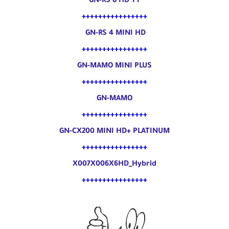
GN-RS 8 HD TT
++++++++++++++++
GN-RS 4 MINI HD
++++++++++++++++
GN-MAMO MINI PLUS
++++++++++++++++
GN-MAMO
++++++++++++++++
GN-CX200 MINI HD+ PLATINUM
++++++++++++++
++
X007X006X6HD_Hybrid
++++++++++++++++