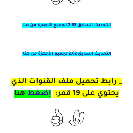
التحديث السابق 2.63 لجميع الأجهزة من هنا
التحديث السابق 2.62 لجميع الأجهزة من هنا
_ رابط تحميل ملف القنوات الذي
يحتوي على 19 قمر:
إضغط
هنا