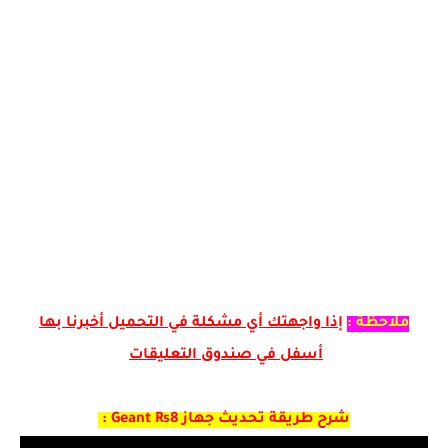
ملاحظة :
إذا واجهتك أي مشكلة في التحميل أخبرنا بها
أسفل في صندوق التعليقات
شرح طريقة تحديث جهاز Geant Rs8 :