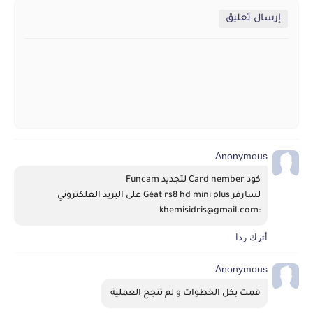
إرسال تعليق
Anonymous
كود Card nember لتجديد Funcam
لسارفر Géat rs8 hd mini plus على البريد الغلكتروني 
:khemisidris@gmail.com
أترك ردا
Anonymous
قمت بكل الخطوات و لم تنجح العملية 