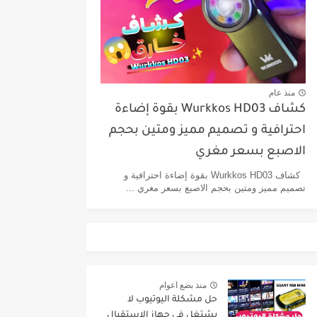
منذ عام
كشاف Wurkkos HD03 بقوة إضاءة
احترافية و تصميم مميز ومتين بحجم
الاصبع بسعر مغري
كشاف Wurkkos HD03 بقوة إضاءة احترافية و
تصميم مميز ومتين بحجم الاصبع بسعر مغري ...
منذ بضع اعوام
حل مشكلة اليوتيوب لا
يشتغل في جهاز الإستقبال