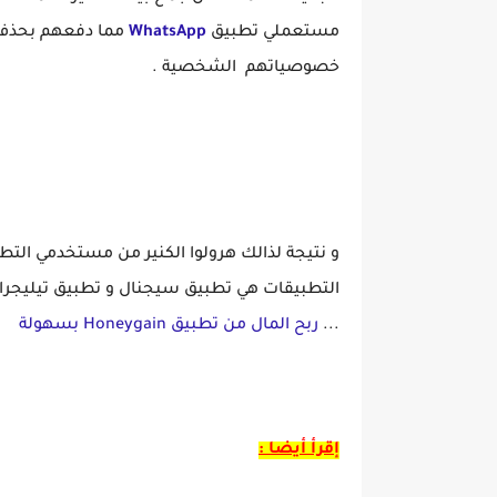
مستعملي تطبيق
WhatsApp
مما دفعهم بحذف 
خصوصياتهم الشخصية .
و نتيجة لذالك هرولوا الكنير من مستخدمي الت
التطبيقات هي تطبيق سيجنال و تطبيق تيليجرام
...
ربح المال من تطبيق Honeygain بسهولة
إقرأ أيضا :