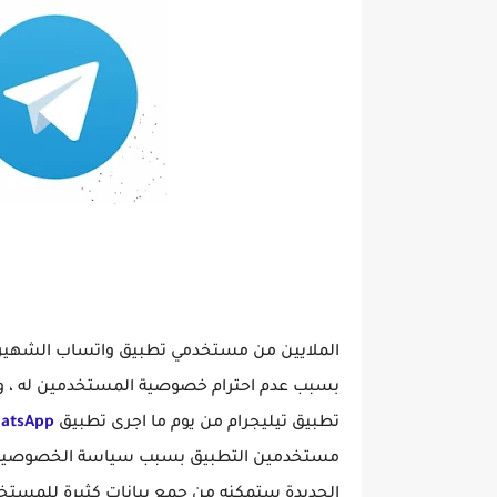
كيف تحمي خص
الملايين من مستخدمي تطبيق واتساب الشهير تم
بسبب عدم احترام خصوصية المستخدمين له ، و 
تطبيق تيليجرام من يوم ما اجرى تطبيق
atsApp
مستخدمين التطبيق بسبب سياسة الخصوصية الت
الجديدة ستمكنه من جمع بيانات كثيرة للمستخد