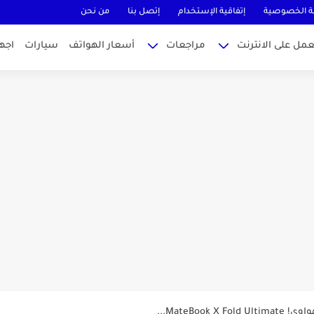
 الخصوصية
إتفاقية الإستخدام
إتصل بنا
من نحن
عمل على الانترنت
مراجعات
أسعار الهواتف
سيارات
اجه
MateBook...