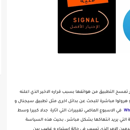
وصيتكة على تطبيق سيجنال
سح التطبيق من هواتفها بسبب قراره الاخير الذي اعلنه
هرولوا مباشرة للبحث عن بدائل اخرى مثل تطبيق سيجنال و
Wh
في الاسبوع الماضي تغييرات التي اثارة جدلا كبيرا وسط
ي يريد انتهاكها بشكل مباشر ، بحيث هذه السياسة
مين الامر الذي تسبب في حالة استياء و غضب بين