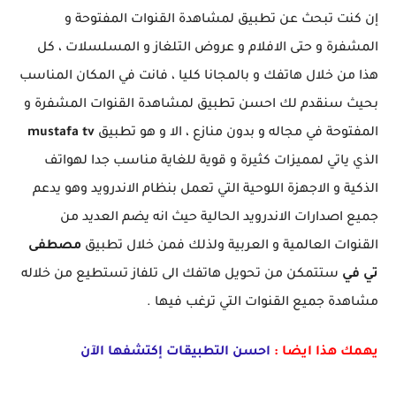
إن كنت تبحث عن تطبيق لمشاهدة القنوات المفتوحة و
المشفرة و حتى الافلام و عروض التلغاز و المسلسلات ، كل
هذا من خلال هاتفك و بالمجانا كليا ، فانت في المكان المناسب
بحيث سنقدم لك احسن تطبيق لمشاهدة القنوات المشفرة و
المفتوحة في مجاله و بدون منازع ، الا و هو تطبيق
mustafa tv
الذي ياتي لمميزات كثيرة و قوية للغاية مناسب جدا لهواتف
الذكية و الاجهزة اللوحية التي تعمل بنظام الاندرويد وهو يدعم
جميع اصدارات الاندرويد الحالية حيث انه يضم العديد من
القنوات العالمية و العربية ولذلك فمن خلال تطبيق
مصطفى
تي في
ستتمكن من تحويل هاتفك الى تلفاز تستطيع من خلاله
مشاهدة جميع القنوات التي ترغب فيها .
يهمك هذا ايضا :
احسن التطبيقات إكتشفها الآن