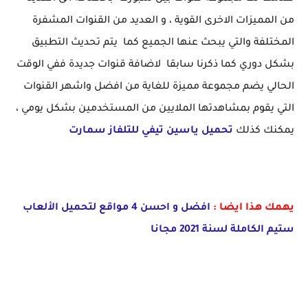
من المميزات الاخرى القوية ، و العديد من القنوات المشفرة
المختلفة والتي يبحث عنها الجميع كما يتم تحديث التطبيق
بشكل دوري كما ذكرنا سابقا لاضافة قنوات جديدة ففي الوقت
الحالي يضم مجموعة مميزة للغاية من افضل واشهر القنوات
التي يقوم بمشاهدتها الملايين من المستخدمين بشكل يومي ،
يمكنك كذلك
تحميل ياسين تيفي للتلفاز سمارت
يهمك هذا ايضا :
افضل و احسن 4 مواقع لتحميل الألعاب
ستيم الكاملة لسنة 2021 مجانا