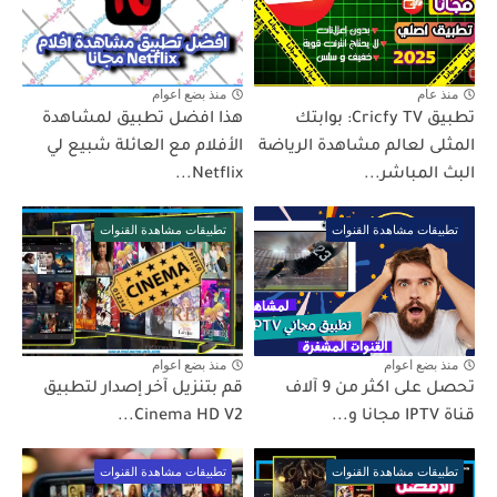
منذ عام
منذ بضع اعوام
تطبيق Cricfy TV: بوابتك
هذا افضل تطبيق لمشاهدة
المثلى لعالم مشاهدة الرياضة
الأفلام مع العائلة شبيع لي
البث المباشر...
Netflix...
تطبيقات مشاهدة القنوات
تطبيقات مشاهدة القنوات
منذ بضع اعوام
منذ بضع اعوام
تحصل على اكثر من 9 آلاف
قم بتنزيل آخر إصدار لتطبيق
قناة IPTV مجانا و...
Cinema HD V2...
تطبيقات مشاهدة القنوات
تطبيقات مشاهدة القنوات