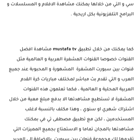
سي و التي من خلالها يمكنك مشاهدة الافلام و المسلسلات و
البرامج التلفزيونية بكل اريحية .
كما يمكنك من خلال تطبيق
mustafa tv
مشاهدة افضل
القنوات خصوصا القنوات المشفرة العربية و العالمية مثل
قنوات بين سبورت المشفرة المشهورة و المحبوبة عند جميع
العرب و التي تقدم بث مباشر لمختلف مباريات كرة القدم
العربية المحلية و العالمية ، فكما تعلمون هذه القنوات
المشفرة لا تستطيع مشاهدتها الا بدفع مبلغ معية من خلال
اشتراك شهري او سنوي ، وهذا مكلف بالنسبة لاغلب
المستخدمين ، لكن مع تطبيق مصطفى تي في بمكنك
مشاهدتها بالمجان تماما و الاستمتاع بجميع المميزات التي
تقدمها لك مجموعة قنوات بين سبورت بالاضافة الى العديد