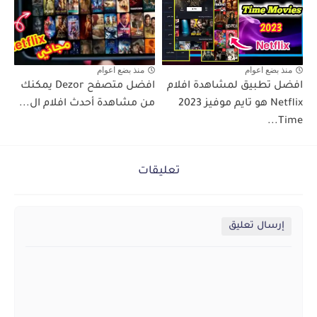
منذ بضع اعوام
منذ بضع اعوام
افضل تطبيق لمشاهدة افلام
افضل متصفح Dezor يمكنك
Netflix هو تايم موفيز 2023
من مشاهدة أحدث افلام ال...
Time...
تعليقات
إرسال تعليق