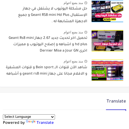
منذ بضع اعوام
حل مشكلة اليوتيوب لا يشتغل في جهاز
الإستقبال Geant RS8 mini Hd Plus و جميع
الاجهزة المشابهة له .
منذ بضع اعوام
تحميل اخر تحديث جديد 2.67 جهاز Geant Rs8 mini
hd plus و اشباهه و إصلاح اليوتيوب و مميزات
اخرى Dernier Mise a Jour GN
منذ بضع اعوام
شاهد الآن قنوات الــ Bein sport و قنوات المشفرة
و الافلام مجانا على جهاز geant rs8 mini و أشباهه
Translate
Powered by
Translate