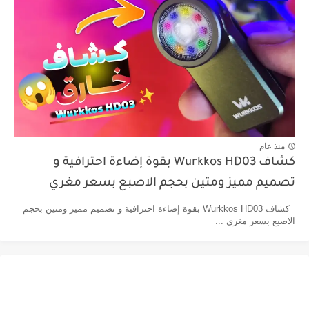
منذ عام
كشاف Wurkkos HD03 بقوة إضاءة احترافية و
تصميم مميز ومتين بحجم الاصبع بسعر مغري
كشاف Wurkkos HD03 بقوة إضاءة احترافية و تصميم مميز ومتين بحجم
الاصبع بسعر مغري ...