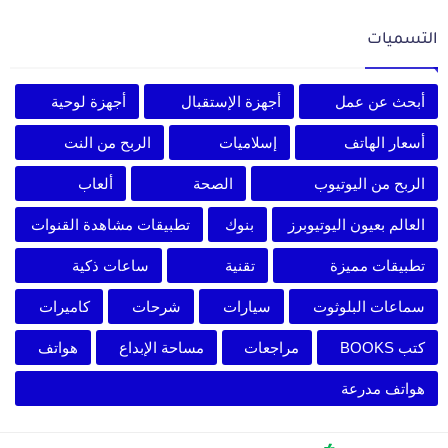
التسميات
أبحث عن عمل
أجهزة الإستقبال
أجهزة لوحية
أسعار الهاتف
إسلاميات
الربح من النت
الربح من اليوتيوب
الصحة
ألعاب
العالم بعيون اليوتيوبرز
بنوك
تطبيقات مشاهدة القنوات
تطبيقات مميزة
تقنية
ساعات ذكية
سماعات البلوثوت
سيارات
شرحات
كاميرات
كتب BOOKS
مراجعات
مساحة الإبداع
هواتف
هواتف مدرعة