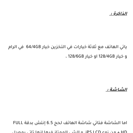
الذاكرة :
ياتي الهاتف مع ثلاثة خيارات في التخزين خيار 64/4GB في الرام
و خيار 128/4GB او خيار 128/6GB ،
الشاشة :
اما الشاشة فتاتي شاشة الهاتف لحج 6.5 إنتش بدقة FULL