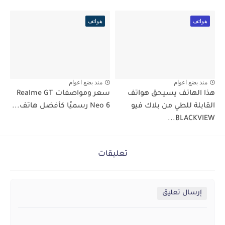
هواتف
هواتف
منذ بضع اعوام
منذ بضع اعوام
هذا الهاتف يسيحق هواتف
سعر ومواصفات Realme GT
القابلة للطي من بلاك فيو
Neo 6 رسميًا كأفضل هاتف...
BLACKVIEW...
تعليقات
إرسال تعليق