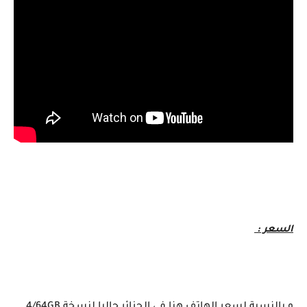
السعر :