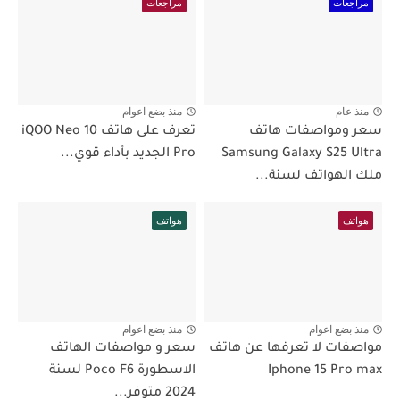
مراجعات
مراجعات
منذ عام
منذ بضع اعوام
سعر ومواصفات هاتف
تعرف على هاتف iQOO Neo 10
Samsung Galaxy S25 Ultra
Pro الجديد بأداء قوي...
ملك الهواتف لسنة...
هواتف
هواتف
منذ بضع اعوام
منذ بضع اعوام
مواصفات لا تعرفها عن هاتف
سعر و مواصفات الهاتف
Iphone 15 Pro max
الاسطورة Poco F6 لسنة
2024 متوفر...