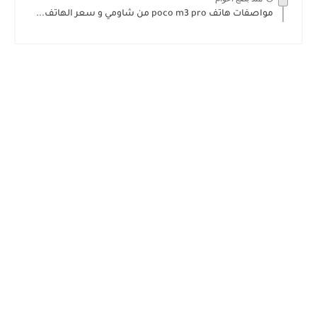
مواصفات هاتف poco m3 pro من شاومي و سعر الهاتف...