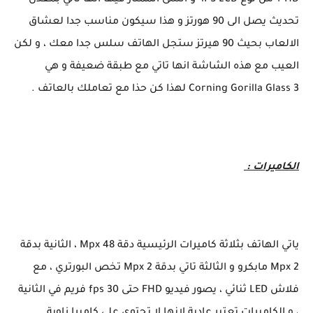
HD + من نوع iPS LCD و الشى الممتاز فيها انها تاتي بمعدل
تحديث يصل الى 90 هورتز و هذا سيكون مناسب جدا لعشاق
الالعاب بحيث 90 هيرتز ستجل الهاتف سلس جدا معك ، و لكن
العيب مع هذه الشاشة انها تاتي مع طبقة ضعيفة و هي
Corning Gorilla Glass 3 لهذا كن حذا مع تعاملك بالعاتف .
الكاميرات :
ياتي الهاتف بثلاثة كاميرات الرئيسية دقة 48 Mpx ، الثانية بدقة
2 Mpx مابكرو و الثالثة تاتي بدقة 2 Mpx تخص البورتري ، مع
فلاش LED ثنائي ، يصور فيديو FHD حتى 30 fps فريم في الثانية