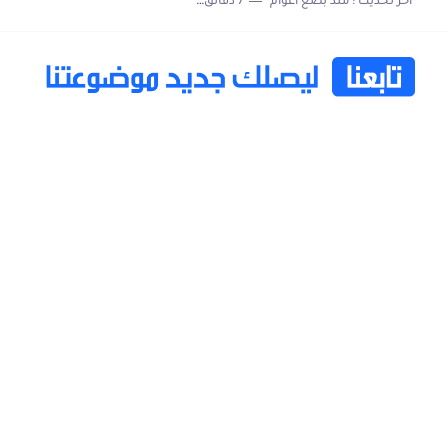
اخر تحديث :
منذ بضع اعوام
7 دقائق للقراءة