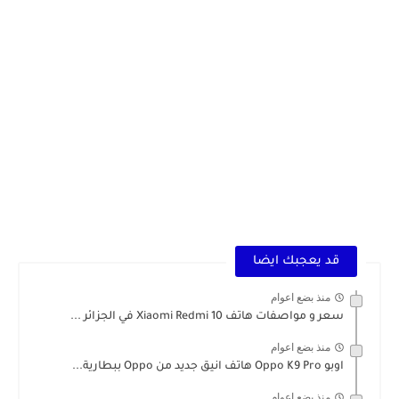
قد يعجبك ايضا
منذ بضع اعوام
سعر و مواصفات هاتف Xiaomi Redmi 10 في الجزائر ...
منذ بضع اعوام
اوبو Oppo K9 Pro هاتف انيق جديد من Oppo ببطارية...
منذ بضع اعوام