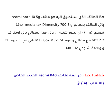
هذا الهاتف الذي سنتطرق اليه هو هاتف redmi note 10 5g ،
ياتي الهاتف بمعالج media tek Dimensity 700 5 g بدقة
تصنيع (7nm) اي يدعم تقنية ال 5g ، هذا المعالج ياتي اوكتا كور
2.2 Ghz مع معالج رسوميات Mali G57 MC2 ياتي مع اوندرويد 11
و واجعة شاومي MIUI 12 .
شاهد ايضا :
مراجعة لهاتف Redmi K40 الجديد الخاص
بالالعاب بإمتياز