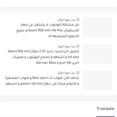
منذ بضع اعوام
حل مشكلة اليوتيوب لا يشتغل في جهاز
الإستقبال Geant RS8 mini Hd Plus و جميع
الاجهزة المشابهة له .
منذ بضع اعوام
تحميل اخر تحديث جديد 2.67 جهاز Geant Rs8 mini
hd plus و اشباهه و إصلاح اليوتيوب و مميزات
اخرى Dernier Mise a Jour GN
منذ بضع اعوام
شاهد الآن قنوات الــ Bein sport و قنوات المشفرة
و الافلام مجانا على جهاز geant rs8 mini و أشباهه
Translate