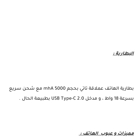
البطارية :
بطارية الهاتف عملاقة تاتي بحجم 5000 mhA مع شحن سريع
بسرعة 18 واط ، و مدخل USB Type-C 2.0 بطبيعة الحال .
مميزات و عبوب الهاتف :