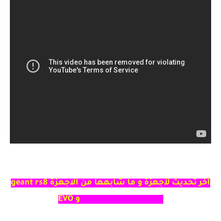
آخر تحديث لأجهزة و ما شابهها من الاجهزة geant rs8
mini hd plus 2,71 2022 و EVO