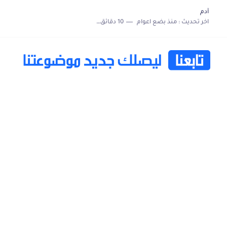
آدم
اخر تحديث :
منذ بضع اعوام
10 دقائق للقراءة