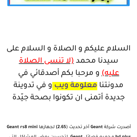
تحميل اخر تحديث جديد 2.65 جهاز Geant Rs8 mini hd plus و اشباهه و إصلاح اليوتيوب و مميزات اخرى Dernier
Mise a Jour GN
السلام عليكم و الصلاة و السلام على
سيدنا محمد
(لا تنسى الصلاة
عليه)
و مرحبا بكم أصدقائي في
مدونتنا
معلومة ويب
و في تدوينة
جديدة أتمنى ان تكونوا بصحة جيّدة
أصدرت شركة
Geant
آخر تحديث (
2.65)
لجهازها
Geant rs8 mini