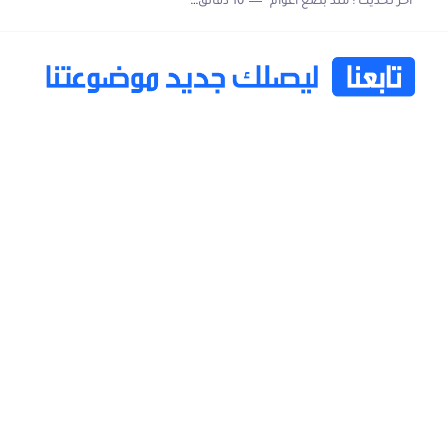
اخر تحديث :
منذ بضع اعوام
10 دقائق للقراءة