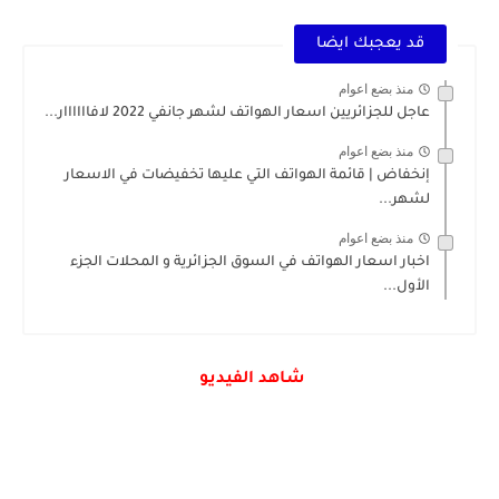
قد يعجبك ايضا
منذ بضع اعوام
عاجل للجزائريين اسعار الهواتف لشهر جانفي 2022 لافاااااار...
منذ بضع اعوام
إنخفاض | قائمة الهواتف التي عليها تخفيضات في الاسعار
لشهر...
منذ بضع اعوام
اخبار اسعار الهواتف في السوق الجزائرية و المحلات الجزء
الأول...
شاهد الفيديو