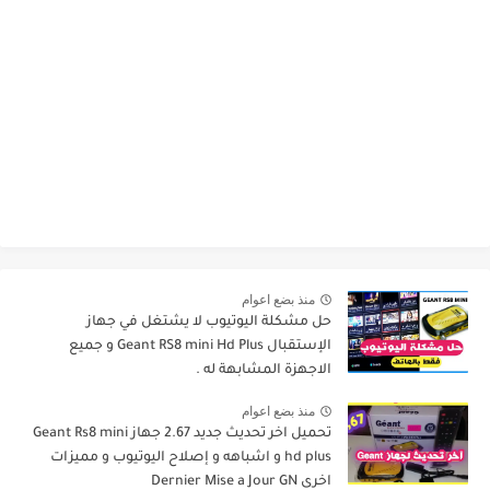
منذ بضع اعوام
حل مشكلة اليوتيوب لا يشتغل في جهاز
الإستقبال Geant RS8 mini Hd Plus و جميع
الاجهزة المشابهة له .
منذ بضع اعوام
تحميل اخر تحديث جديد 2.67 جهاز Geant Rs8 mini
hd plus و اشباهه و إصلاح اليوتيوب و مميزات
اخرى Dernier Mise a Jour GN