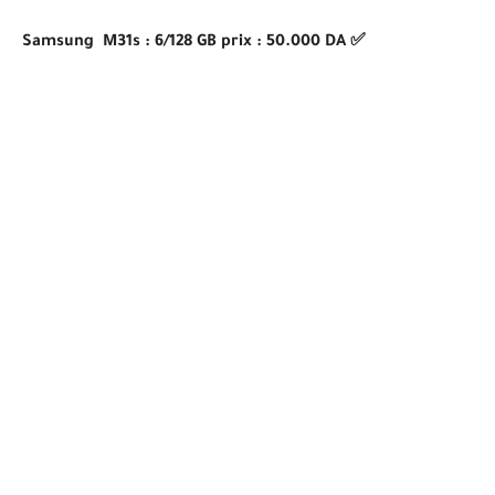
✅ Samsung M31s : 6/128 GB prix : 50.000 DA