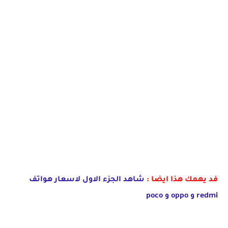
فد يهمك هذا ايضا :
شاهد الجزء الاول لاسعار هواتف
redmi و oppo و poco