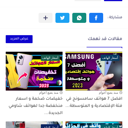
مقالات قد تهمك
عرض المزيد
أسعار الهاتف
أسعار الهاتف
منذ بضع اعوام
منذ بضع اعوام
افضل 7 هواتف سامسونج في
خفيضات ضخمة و اسعار
فئة الإقتصادية و المتوسطة...
منخفضة جدا لهواتف شاومي
الجديدة...
أسعار الهاتف
أسعار الهاتف