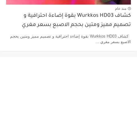
منذ عام
كشاف Wurkkos HD03 بقوة إضاءة احترافية و
تصميم مميز ومتين بحجم الاصبع بسعر مغري
كشاف Wurkkos HD03 بقوة إضاءة احترافية و تصميم مميز ومتين بحجم
الاصبع بسعر مغري ...