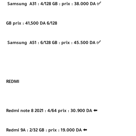
✅ Samsung A31 : 4/128 GB : prix : 38.000 DA
6/128 GB prix : 41,500 DA
✅ Samsung A51 : 6/128 GB : prix : 45.500 DA
REDMI
⬅️ Redmi note 8 2021 : 4/64 prix : 30.900 DA
⬅️ Redmi 9A : 2/32 GB : prix : 19.000 DA