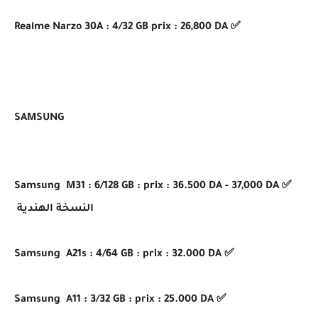
✅ Realme Narzo 30A : 4/32 GB prix : 26,800 DA
SAMSUNG
✅ Samsung M31 : 6/128 GB : prix : 36.500 DA - 37,000 DA
النسخة الهندية
✅ Samsung A21s : 4/64 GB : prix : 32.000 DA
✅ Samsung A11 : 3/32 GB : prix : 25.000 DA