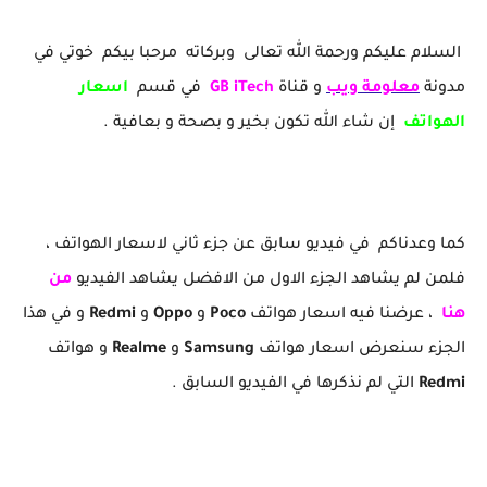
السلام عليكم ورحمة الله تعالى وبركاته مرحبا بيكم خوتي في
مدونة
معلومة ويب
و قناة
GB iTech
في قسم
اسعار
الهواتف
إن شاء الله تكون بخير و بصحة و بعافية .
كما وعدناكم في فيديو سابق عن جزء ثاني لاسعار الهواتف ،
فلمن لم يشاهد الجزء الاول من الافضل يشاهد الفيديو
من
هنا
، عرضنا فيه اسعار هواتف
Poco
و
Oppo
و
Redmi
و في هذا
الجزء سنعرض اسعار هواتف
Samsung
و
Realme
و هواتف
Redmi
التي لم نذكرها في الفيديو السابق .