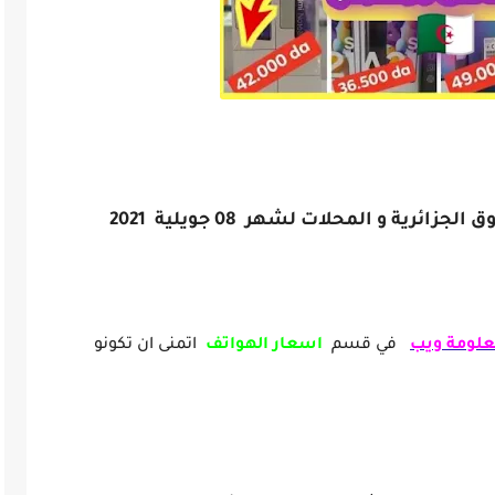
ائرية و المحلات لشهر 08 جويلية 2021
رية و المحلات لشهر 08 جويلية 2021
لومة ويب
في قسم
اسعار الهواتف
اتمنى ان تكونو