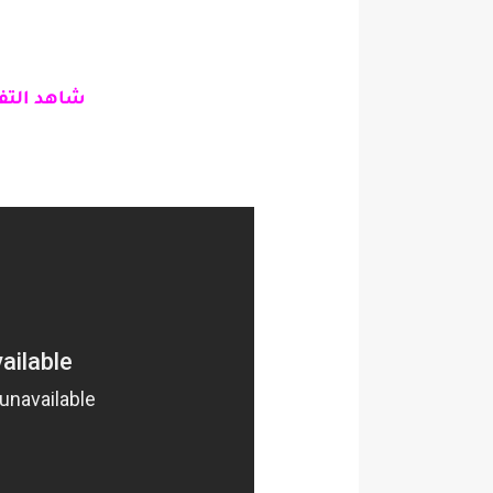
شاهد التفص