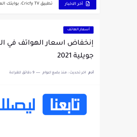
تطبيق Cricfy TV: بوابتك المثلى لعالم مشاهدة الرياضة البث المباشر...
أخر الاخبار
خاتم ذكي بإمتياز يدعم الذكا
أسعار الهاتف
جويلية 2021
آدم
اخر تحديث :
منذ بضع اعوام
9 دقائق للقراءة