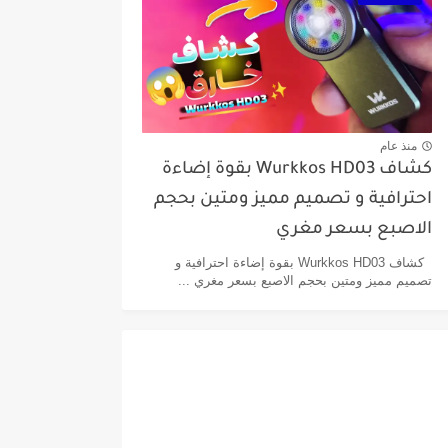
منذ عام
كشاف Wurkkos HD03 بقوة إضاءة
احترافية و تصميم مميز ومتين بحجم
الاصبع بسعر مغري
كشاف Wurkkos HD03 بقوة إضاءة احترافية و
تصميم مميز ومتين بحجم الاصبع بسعر مغري ...