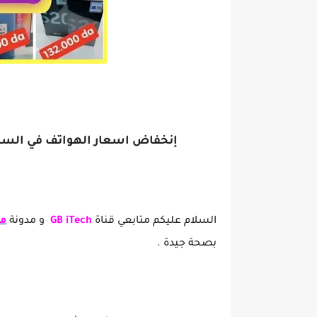
إنخفاض اسعار الهواتف في السوق الجز
إنخفاض اسعار الهواتف في السوق الجزائ
السلام عليكم متابعي قناة
GB iTech
و مدونة
مع
بصحة جيدة .