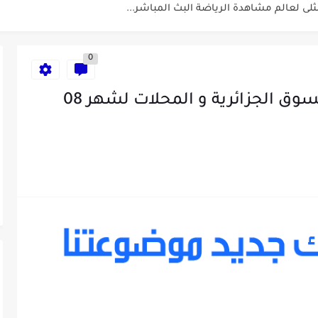
ء الإصطناعي لمراقبة الصحة -...
0
إنخفاض اسعار الهواتف في السوق الجزائرية و المحلات لشهر 08