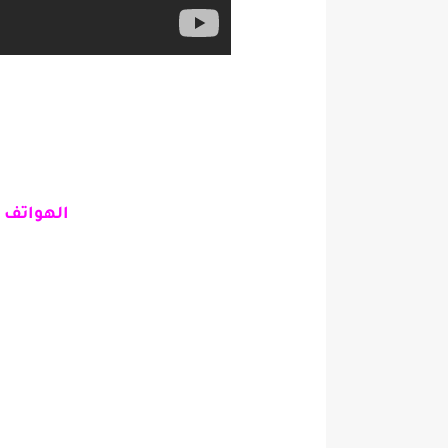
الهواتف ا