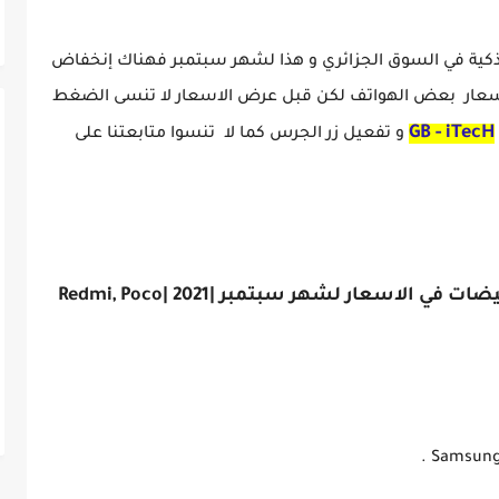
الذكية في السوق الجزائري و هذا لشهر سبتمبر فهناك إنخفاض
لاسعار بعض الهواتف لكن قبل عرض الاسعار لا تنسى الضغط
GB - iTecH
و تفعيل زر الجرس كما لا تنسوا متابعتنا على
إنخفاض | قائمة الهواتف التي عليها تخفيضات في الاسعار لشهر سبتمبر |2021 |Redmi, Poco