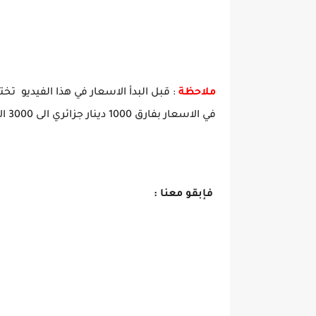
ملاحظة
: قبل البدأ الاسعار في هذا الفيديو تخت
في الاسعار بفارق 1000 دينار جزائري الى 3000 الاف دينار جزائري .
فإبقو معنا :