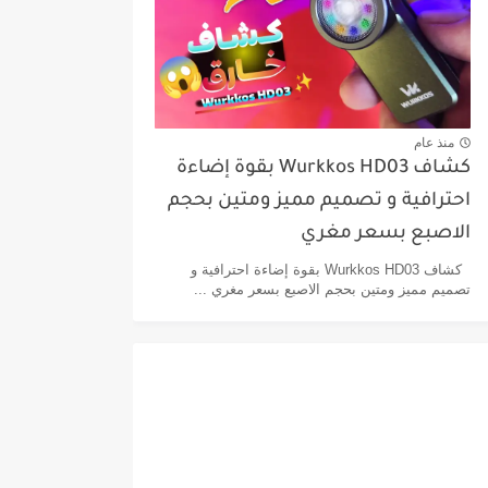
منذ عام
كشاف Wurkkos HD03 بقوة إضاءة
احترافية و تصميم مميز ومتين بحجم
الاصبع بسعر مغري
كشاف Wurkkos HD03 بقوة إضاءة احترافية و
تصميم مميز ومتين بحجم الاصبع بسعر مغري ...