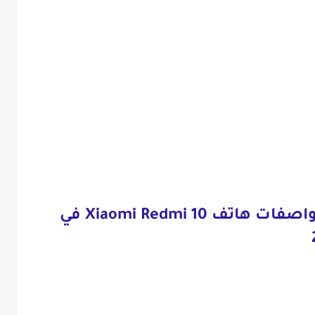
سعر و مواصفات هاتف Xiaomi Redmi 10 في