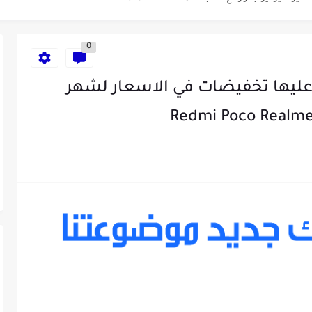
...
0
طراك 2025: الدليل الشامل
 عليها تخفيضات في الاسعار لشهر
ء الإصطناعي لمراقبة الصحة -...