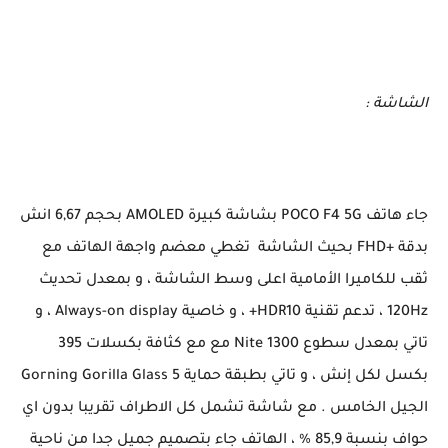
الشاشة :
جاء هاتف POCO F4 5G بشاشة كبيرة AMOLED بحجم 6,67 انش
بدقة +FHD بحيث الشاشة تغطي معضم واجهة الهاتف مع
ثقب للكاميرا الأمامية اعلى وسط الشاشة ، و بمعدل تحديث
120Hz ، تدعم تقنية HDR10+ ، و خاصية Always-on display ، و
تاتي بمعدل سطوع 1300 Nite مع مع كثافة بكسلات 395
بكسل لكل إنش ، و تاتي بطبقة حماية Gorning Gorilla Glass 5
الجيل الخامس . مع شاشة تشمل كل الاطراف تقريبا بدون اي
حواف بنسبة 85,9 % ، الهاتف جاء بتصميم جميل جدا من ناحية