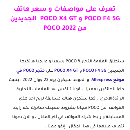
تعرف على مواصفات و سعر هاتف
POCO F4 5G و POCO X4 GT الجديدين
من POCO 2022
ستطلق العلامة التجارية POCO رسميا و عالميا هاتفيها
الجديدين
POCO F4 5G
و
POCO X4 GT
على
متجر POCO في
موقع Aliexpress
و الموعد سيكون يوم 23 جوان 2022 ، بحيث
جاءا الهاتفين بمميزات قويا تنافس بها العلامات التجارية
الرائدةالاخرى ، كما ستكون هناك مسابقة لربح احد هذي
الهواتف من POCO مجانا بشروط بسيطة ساترك لكم رابط
المسابقة و رابط شراء الهواتف في آخر المقال ، و الان دعونا
نتعرف عليهما في هذا المقال ، إبقو معنا .