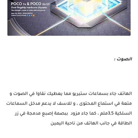
تعرف على مواصفات و سعر هاتف POCO F4 5G الجديد من POCO 2022
الصوت :
الهاتف جاء بسماعات ستيريو مما يعطيك نقاوا في الصوت و
متعة في استماع المحتوى ، و للاسف لا يدعم مدخل السماعات
السلكية 3,5ملم ، كما جاء مزود ببصمة إصبع مدمجة في زر
الطاقة في جانب الهاتف من ناحية اليمين