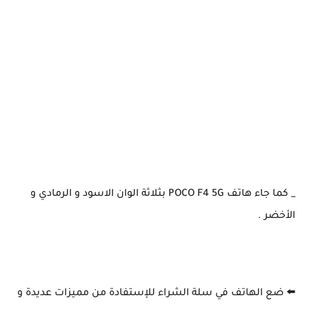
_ كما جاء هاتف POCO F4 5G بثلاثة الوان الاسود و الرمادي و
الأخضر .
⬅️ ضع الهاتف في سلة الشراء للإستفادة من مميزات عديدة و