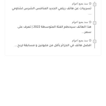
منذ بضع اعوام
تسريبات عن هاتف ريلمي الجديد المنافس الشرس لشاومي
...
منذ بضع اعوام
هذا الهاتف سيحطم الفئة المتوسطة 2022 | تعرف على
سعر...
منذ بضع اعوام
افضل هاتف في الجزائر بأقل من مليونين و مسابقة لربح...