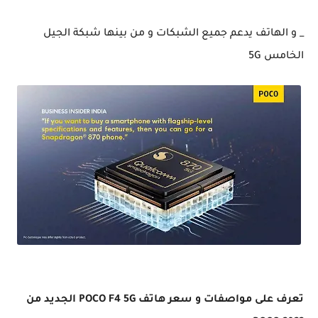
_ و الهاتف يدعم جميع الشبكات و من بينها شبكة الجيل
الخامس 5G
تعرف على مواصفات و سعر هاتف POCO F4 5G الجديد من POCO 2022
تعرف على مواصفات و سعر هاتف POCO F4 5G الجديد من