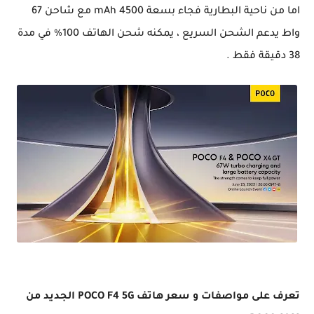
اما من ناحية البطارية فجاء بسعة 4500 mAh مع شاحن 67
واط يدعم الشحن السريع ، يمكنه شحن الهاتف 100% في مدة
38 دقيقة فقط .
تعرف على مواصفات و سعر هاتف POCO F4 5G الجديد من POCO 2022
تعرف على مواصفات و سعر هاتف POCO F4 5G الجديد من