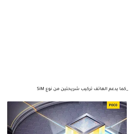
_كما يدعم الهاتف تركيب شريحتين من نوع SiM