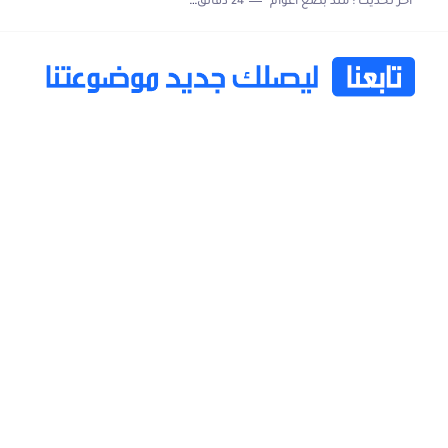
اخر تحديث :
منذ بضع اعوام
24 دقائق للقراءة