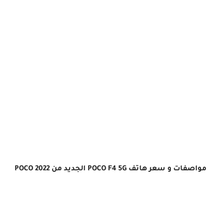
مواصفات و سعر هاتف POCO F4 5G الجديد من POCO 2022