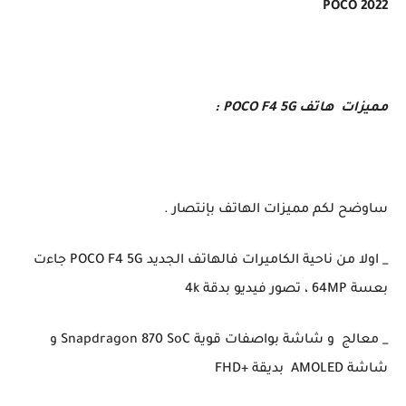
POCO 2022
مميزات هاتف POCO F4 5G :
ساوضح لكم مميزات الهاتف بإنتصار .
_ اولا من ناحية الكاميرات فالهاتف الجديد POCO F4 5G جاءت
بعسة 64MP ، تصور فيديو بدقة 4k
_ معالج و شاشة بواصفات قوية Snapdragon 870 SoC و
شاشة AMOLED بديقة +FHD