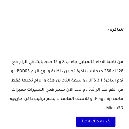
الذاكرة :
من ناحية الاداء فالمبايل جاء ب 8 و 12 جبجابايت في الرام مع
128 او 256 جيجابات ذاكرة تخزين داخلية و نوع الرام LPDDR5 و
نوع الذاكرة UFS 3.1 ، و سعة التخزين هذه و الرام تجدها فقط
في الهواتف الرائدة ، و لحد الان تعتبر هذي المميزات مميزات
هاتف Flagship. و للاسف الهاتف لا يدعم تركيب ذاكرة خارجية
MicroSD .
قد يعجبك ايضا