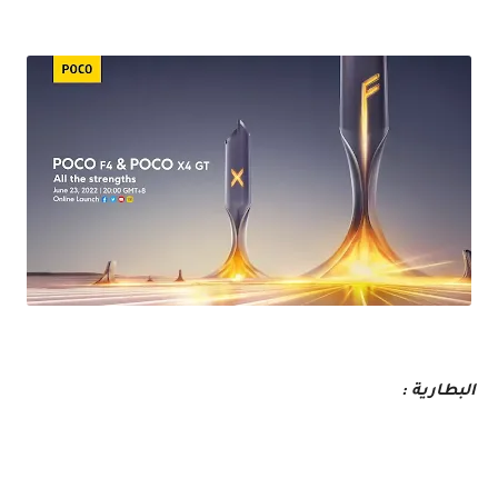
تعرف على مواصفات و سعر هاتف POCO F4 5G الجديد من POCO 2022
البطارية :