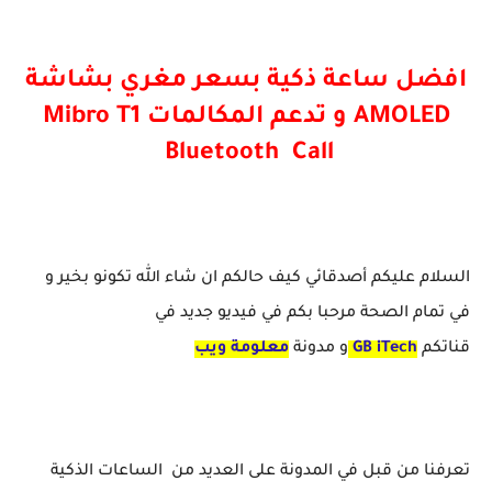
افضل ساعة ذكية بسعر مغري بشاشة
AMOLED و تدعم المكالمات Mibro T1
Bluetooth Call
السلام عليكم أصدقائي كيف حالكم ان شاء الله تكونو بخير و
في تمام الصحة مرحبا بكم في فيديو جديد في
قناتكم
iTech
GB
و مدونة
معلومة ويب
تعرفنا من قبل في المدونة على العديد من الساعات الذكية