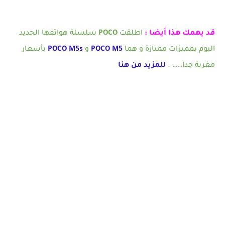
قد يهمك هذا أيضا :
اطلقت
POCO
سلسلة هواتفها الجديد
اليوم بمميزات ممتازة و هما
POCO M5
و
POCO M5s
بأسعار
مغرية جدا…… .
للمزيد من هنا