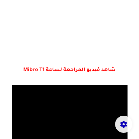
شاهد فيديو المراجعة لساعة Mibro T1