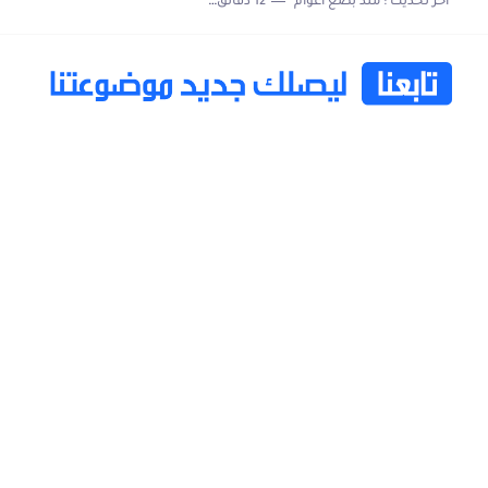
اخر تحديث :
منذ بضع اعوام
12 دقائق للقراءة