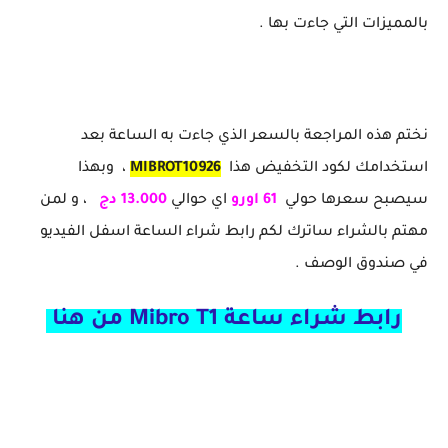
بالمميزات التي جاءت بها .
نختم هذه المراجعة بالسعر الذي جاءت به الساعة بعد
استخدامك لكود التخفيض هذا
MIBROT10926
، وبهذا
سيصبح سعرها حولي
61 اورو
اي حوالي
13.000 دج
، و لمن
مهتم بالشراء ساترك لكم رابط شراء الساعة اسفل الفيديو
في صندوق الوصف .
رابط شراء ساعة Mibro T1 من هنا