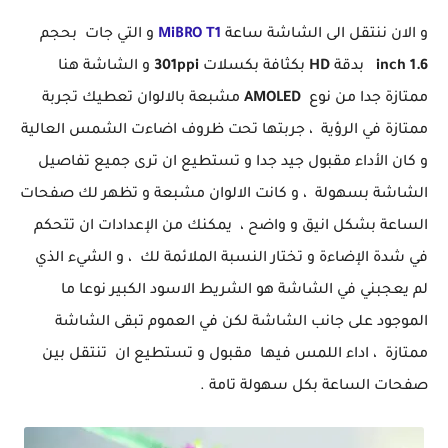
و الان ننتقل الى الشاشة ساعة
MiBRO T1
و التي جات بحجم
1.6 inch
بدقة
HD
بكثافة بكسلات
301ppi
و الشاشة هنا
ممتازة جدا من نوع
AMOLED
مشبعة بالالوان تعطيك تجربة
ممتازة في الرؤية ، جربتها تحت ظروف اضاءت الشمس العالية
و كان الأداء مقبول جيد جدا و تستطيع ان ترى جميع تفاصيل
الشاشة بسهولة ، و كانت الالوان مشبعة و تظهر لك صفحات
الساعة بشكل انيق و واضح ، يمكنك من الإعدادات ان تتحكم
في شدة الإضاءة و تختار النسبة الملائمة لك ، و الشيء الذي
لم يعجبني في الشاشة هو الشريط الاسود الكبير نوعا ما
الموجود على جانب الشاشة لكن في العموم تبقى الشاشة
ممتازة ، اداء اللمس فيها مقبول و تستطيع ان تنتقل بين
صفحات الساعة بكل سهولة تامة .