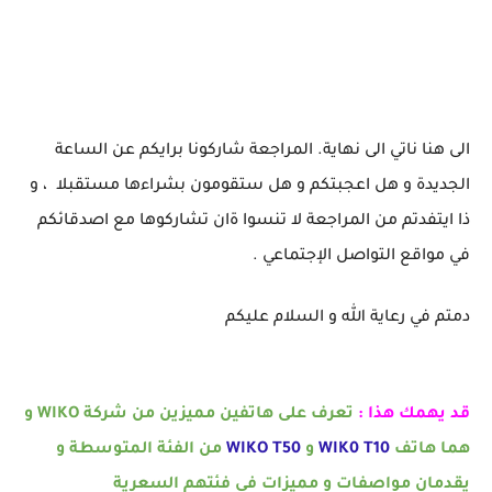
الى هنا ناتي الى نهاية. المراجعة شاركونا برايكم عن الساعة
الجديدة و هل اعجبتكم و هل ستقومون بشراءها مستقبلا ، و
ذا ايتفدتم من المراجعة لا تنسوا ةان تشاركوها مع اصدقائكم
في مواقع التواصل الإجتماعي .
دمتم في رعاية الله و السلام عليكم
قد يهمك هذا :
تعرف على هاتفين مميزين من شركة
WIKO
و
هما هاتف
WIK0 T10
و
WIKO T50
من الفئة المتوسطة و
يقدمان مواصفات و مميزات في فئتهم السعرية