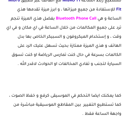
تستطيع ربط الساعة
MiBRO T1
مع الهاتف عبر تطبيق
Mibro
Fit
للإستفادة من جميع ميزاتها ، و ابرز ميزة تقدمها هذي
الساعة و هي
Bluetooth Phone Call
بفضل هذي الميزة تنجم
ترد على جميع المكالمات من خلال الساعة في اي مكان و في اي
وقت ، و إستخدام الميكروفون و السبيكر الخاص بها بدل
الهاتف و هذي الميزة ممتازة بحيث تسهل عليك الرد على
الكالمات بسرعة في حال كنت تمارس الرياضة او كنت تسوق
السيارة لتجنب و تفادي المخالفات او الحوادث لاقدر الله .
كما يمكنك ايضا التحكم في الموسيقى كرفع و خفظ الصوت ،
كما تستطيع التغيير بين المقاطع الموسيقية مباشرة من
واجهة الساعة فقط .