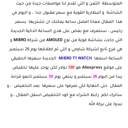
المتوسطة الثمن و التي تقدم لنا مواصفات جيدة من حيث
الشاشة و البطارية القوية مع سعر مقبول جدا ، و اليوم في
هذا المقال معانا افضل ساعة يمكنك ان تشتريها بسعر
رخيس ، سنتعرف مع بعض على هذي الساعة الذكية الجديدة
التي جاءت بشاشة قوية من نوع
AMOLED
من شركة
MiBRO
و
هي فرع تابع لشركة شاومي و التي تم اطلاقها يوم 26 سبتمبر
الساعة اسمها
MIBRO T1 WATCH
الجديدة سعرها الحقيقي
على موقع
Aliexpress
هو
120
دولار لكن يوجد عليها تخفيض
يبدا من اليوم
26
سبتمبر و ينتهي يوم
30
سبتمبر تابعو قراءة
المقال حتى النهاية لكي تعرفوا على سعرها بعد التخفيض ، و
ساترك لكم رابط الشراء مع كود التخفيض اسفل المقال ، و
نبدوا على بركة الله