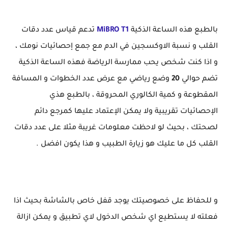
بالطبع هذه الساعة الذكية
MiBRO T1
تدعم قياس عدد دقات
القلب و نسبة الاوكسجين في الدم مع جمع إحصائيات نومك ،
و اذا كنت شخص يحب ممارسة الرياضة فهذه الساعة الذكية
تضم حوالي
20
وضع رياضي مع عرض عدد الخطوات و المسافة
المقطوعة و كمية الكالوري المحروقة ، بالطبع هذي
الإحصائيات تقريبية ولا يمكن الإعتماد عليها كمرجع دائم
لصحتك ، بحيث لو لاحظت معلومات غريبة مثلا على عدد دقات
القلب كل ما عليك هو زيارة الطبيب و هذا يكون افضل .
و للحفاظ على خصوصيتك يوجد قفل خاص بالشاشة بحيث اذا
فعلته لا يستطيع اي شخص الدخول لاي تطبيق و يمكن ازالة