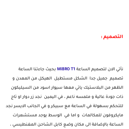
التصميم :
نأتي الان لتصميم الساعة
MiBRO T1
بحيث جاءتنا الساعة
تصميم جميل جدا الشكل مستطيل الهيكل من المعدن و
الظهر من البلاستيك ياتي معها سيوار اسود من السيليكون
ذات جودة عالية و ملمسه ناعم ، في اليمين نجد زر دوار او تاج
للتحكم بسهولة في الساعة مع سبيكر و في الجانب الايسر نجد
مايكروفون للمكالمات و اما في الوسط يوجد مستشعرات
الساعة بالإضافة الى مكان وضع كابل الشاحن المغنطيسي ،