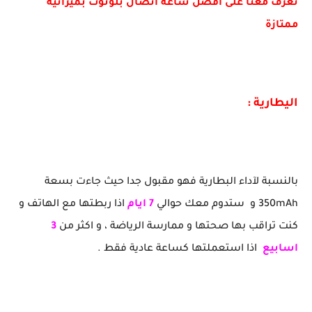
تعرف معنا على أفضل ساعة اتصال بلوتوث بميزانية
ممتازة
اليطارية :
بالنسبة لآداء البطارية فهو مقبول جدا حيث جاءت بسعة
350mAh و ستدوم معك حوالي
7
ايام
اذا ربطتها مع الهاتف و
كنت تراقب بها صحتها و ممارسة الرياضة ، و اكثر من
3
اسابيع
اذا استعملتها كساعة عادية فقط .