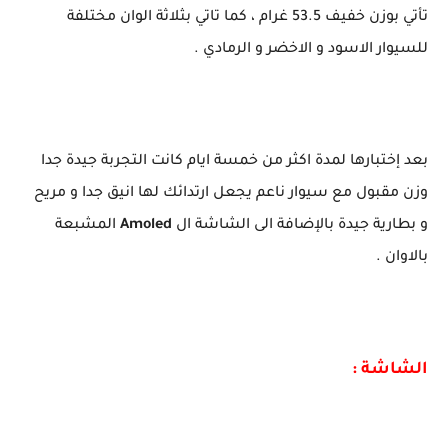
تأتي بوزن خفيف 53.5 غرام ، كما تاتي بثلاثة الوان مختلفة
للسيوار الاسود و الاخضر و الرمادي .
بعد إختبارها لمدة اكثر من خمسة ايام كانت التجربة جيدة جدا
وزن مقبول مع سيوار ناعم يجعل ارتدائك لها انيق جدا و مريح
و بطارية جيدة بالإضافة الى الشاشة ال
Amoled
المشبعة
بالاوان .
الشاشة :