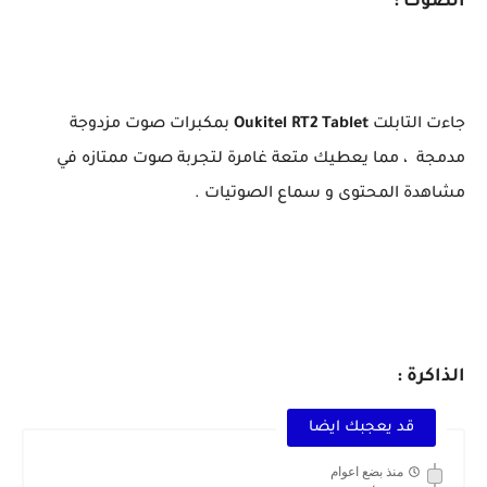
الصوت :
جاءت التابلت
Oukitel RT2 Tablet
بمكبرات صوت مزدوجة
مدمجة ، مما يعطيك متعة غامرة لتجربة صوت ممتازه في
مشاهدة المحتوى و سماع الصوتيات .
الذاكرة :
قد يعجبك ايضا
منذ بضع اعوام