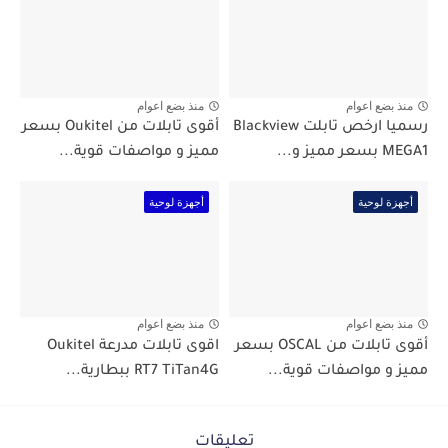
منذ بضع اعوام
منذ بضع اعوام
رسميا ارخص تابلت Blackview
أقوى تابلات من Oukitel بسعر
MEGA1 بسعر مميز و...
مميز و مواصفات قوية...
أجهزة لوحية
أجهزة لوحية
منذ بضع اعوام
منذ بضع اعوام
أقوى تابلات من OSCAL بسعر
اقوى تابلات مدرعة Oukitel
مميز و مواصفات قوية...
RT7 TiTan4G ببطارية...
تعليقات