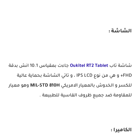
الشاشة :
شاشة تاب
Oukitel RT2 Tablet
جاءت بمقياس 10.1 انش بدقة
FHD+ و هي من نوع IPS LCD ، و تاتي الشاشة بحماية عالية
للكسر و الخدوش بالمعيار الامريكي
MIL-STD 810H
وهو معيار
للمقاومة ضد جميع ظروف القاسية للطبيعة .
الكاميرا :