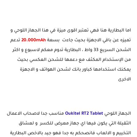
اما البطارية هنا فهي تعتبر اقوى ميزة في هذا الجهاز اللوحي و
تميزه عن باقي الاجهزة بحيث جاءت بسعة
20.000mAh
تدعم
الشحن السريع 33 واط ، البطارية تدوم معكم لاسبوع و اكثر
من الإستخدام المكثف مع دعمها للشحن العكسي بحيث
يمكنك استخدامها كباور بانك لشحن الهواتف و الاجهزة
الاخرى
الجهاز اللوحي
Oukitel RT2 Tablet
مناسب جدا لاصحاب الاعمال
الثقيلة التي يكون فيها اي جهاز معرض للكسر و لعشاق
التخييم و الالعاب فانصحكم به جدا فهو جيد بالاخص البطارية