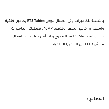
بالنسبة للكاميرات يأتي الجهاز اللوحي
RT2 Tablet
بكاميرا خلفية
واسعه و كاميرا سلفي دقتهما 16MP ، تعطيك. الكاميرات
صور و فيديوهات فائقة الوضوح و لا بأس بها ، بالإضافه الى
فلاش LED اعلى الكاميرا الخلفية .
المعالج :