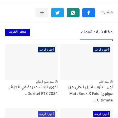
مقالات قد تهمك
عرض المزيد
أجهزة لوحية
أجهزة لوحية
منذ عام
منذ بضع اعوام
أول لابتوب قابل للطي من
اقوى تابلت مدرعة في الجزائر
هواوي! MateBook X Fold
2024 Oukitel RT8...
Ultimate...
أجهزة لوحية
أجهزة لوحية