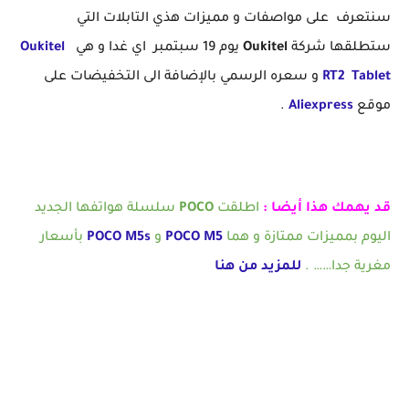
سنتعرف على مواصفات و مميزات هذي التابلات التي
ستطلقها شركة
Oukitel
يوم 19 سبتمبر اي غدا و هي
Oukitel
Tablet
RT2
و سعره الرسمي بالإضافة الى التخفيضات على
موقع
Aliexpress
.
قد يهمك هذا أيضا :
اطلقت
POCO
سلسلة هواتفها الجديد
اليوم بمميزات ممتازة و هما
POCO M5
و
POCO M5s
بأسعار
مغرية جدا…… .
للمزيد من هنا