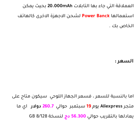
العملاقة التي جاء بها التابلات
20.000mAh
بحيث يمكن
استعمالها
Power Banck
لشحن الاجهزة الاخرى كالهاتف
الخاص بك .
السعر :
اما بالنسبة للسعر ، فسعر الجهاز اللوحي سيكون متاح على
متجر
Aliexpress
يوم
19
سبتمبر حوالي
260.7
دولار
اي ما
يعادلها بالتقريب حوالي
56.300 دج
لنسخة 8/128 GB