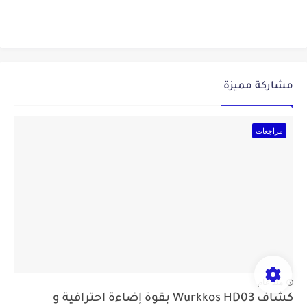
مشاركة مميزة
مراجعات
منذ عام
كشاف Wurkkos HD03 بقوة إضاءة احترافية و