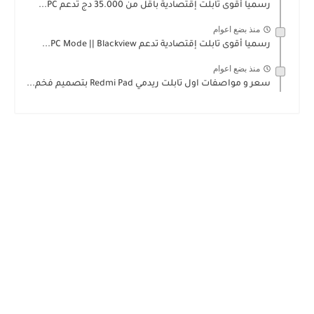
رسميا أقوى تابلت إقتصادية باقل من 35.000 دج تدعم PC...
منذ بضع اعوام
رسميا أقوى تابلت إقتصادية تدعم PC Mode || Blackview...
منذ بضع اعوام
سعر و مواصفات اول تابلت ريدمي Redmi Pad بتصميم فخم...