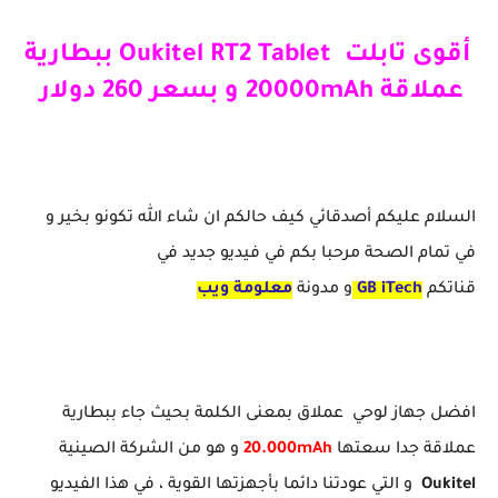
أقوى تابلت Oukitel RT2 Tablet ببطارية
عملاقة 20000mAh و بسعر 260 دولار
السلام عليكم أصدقائي كيف حالكم ان شاء الله تكونو بخير و
في تمام الصحة مرحبا بكم في فيديو جديد في
قناتكم
iTech
GB
و مدونة
معلومة ويب
افضل جهاز لوحي عملاق بمعنى الكلمة بحيث جاء ببطارية
عملاقة جدا سعتها
20.000mAh
و هو من الشركة الصينية
Oukitel
و التي عودتنا دائما بأجهزتها القوية ، في هذا الفيديو