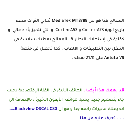
المعالج هنا هو من
MediaTek MT8788
ثماني النوات مدعم
باربع انوية Cortex-A73 و Cortex-A53 و التي تتميز بأداء عالي و
كفاءة في إستهلاك البطارية . المعالج يعطيك سلاسة في
التنقل بين التطبيقات و الالعاب . كما تحصل في منصة
Antutu V9
على 217K نقطة .
قد يهمك هذا أيضا :
الهاتف
الانيق في الفئة الإقتصادية بحيث
جاء بتصميم جديد يشبه هواتف الآيفون الاخيرة ، بالإضافة الى
انه يملك مميزات رائعة جدا و هو ال
Blackview OSCAL C80
……
..... تعرف عليه من هنا