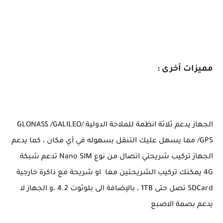
مميزات أخرى :
الجهاز يدعم ثلاثة انظمة للملاحة الدولية /GLONASS /GALILEO
/GPS مما يسهل عليك التنقل بسهوله في أي مكان ، كما يدعم
الجهاز تركيب شريحتي اتصال من نوع Nano SIM تدعم شبكة
4G يمكنك تركيب الشريحتين معا او شريحة مع ذاكرة خارجية
SDCard تصل حتى 1TB ، بالإضافة الى بلوثوت 4.2 ،و الجهاز لا
يدعم بصمة الاصبع