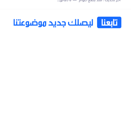
اخر تحديث :
منذ بضع اعوام
8 دقائق للقراءة