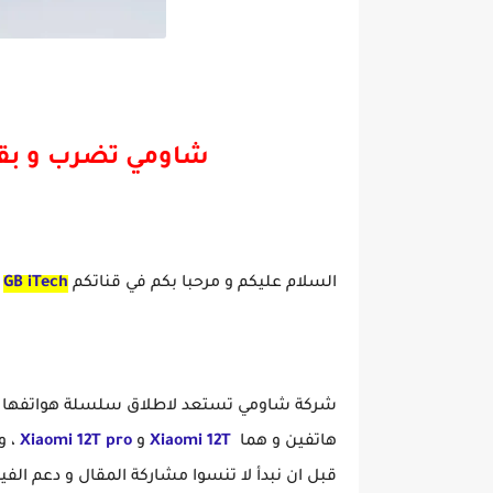
شاومي تضرب و بقوة من جديد هاتف Xiaomi 12T pro تعرف عل
شاومي تضرب و بقوة من جدي
السلام عليكم و مرحبا بكم في قناتكم
iTech
GB
شركة شاومي تستعد لاطلاق سلسلة هواتفها ا
هاتفين و هما
Xiaomi 12T
و
Xiaomi 12T pro
، 
قبل ان نبدأ لا تنسوا مشاركة المقال و دعم الفيد