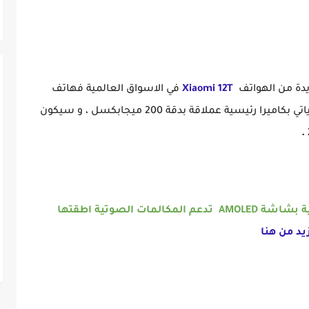
يدة من الهواتف
Xiaomi 12T
في الاسواق العالمية فهاتف
بكاميرا رئيسية عملاقة بدقة 200
ميجابكسل
، و سيكون
تعرف على آخر ساعة ذكية بشاشة AMOLED تدعم المكالمات الصوتية اطقتها
يد من هنا