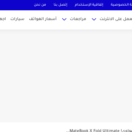
 الخصوصية
إتفاقية الإستخدام
إتصل بنا
من نحن
عمل على الانترنت
مراجعات
أسعار الهواتف
سيارات
اجه
MateBook...