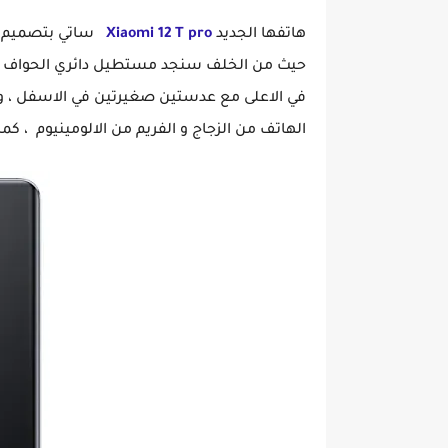
هاتفها الجديد
Xiaomi 12 T pro
ساتي بتصميم مخ
حيث من الخلف سنجد مستطيل دائري الحواف يح
في الاعلى مع عدستين صغيرتين في الاسفل ، و ا
الهاتف من الزجاج و الفريم من الالومينيوم ، كما ا