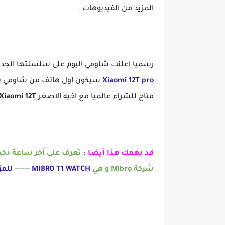
المزيد من الفيديوهات .
رسميا اعلنت شاومي اليوم على سلسلتها الجد
Xiaomi 12T pro
سيكون اول هاتف من شاومي ياتي 
متاح للشراء عالميا مع اخيه الاصغر
Xiaomi 12T .
قد يهمك هذا أيضا :
شركة Mibro و هي
MIBRO T1 WATCH
------
للمز