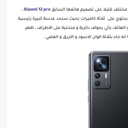
تلف قليلا على تصميم هاتفها السابق
Xiaomi 12 pro
،
توي على ثلاثة كاميرات بحيث سنحد عدسة كبيرة رئيسية
لهاتف ياتي بحواف دائرية و منحنية على الاطراف ، ظهر
نه جاء بثلاثة الوان الاسود و الازرق و الفضي .