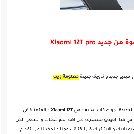
ى سعره و مواصفاته
د Xiaomi 12T pro
و فيديو جديد و تدوينه جديدة
معلومة ويب
لجديدة بمواصفات رهيبه و هي
Xiaomi 12T
و المتمثلة في
و في هذا الفيديو سنتعرف على اهم المواصفات و السعر ، لكن
يو بلايك و الاشتراك في القناة لدعمنا و تحفيزنا على تقديم