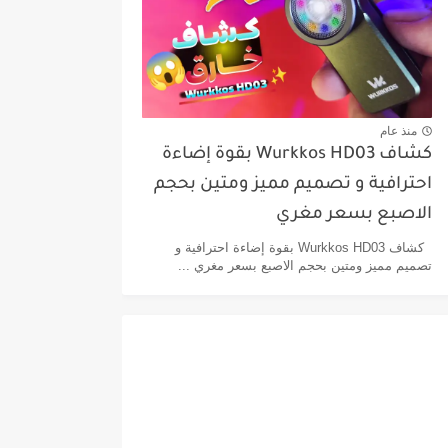
منذ عام
كشاف Wurkkos HD03 بقوة إضاءة
احترافية و تصميم مميز ومتين بحجم
الاصبع بسعر مغري
كشاف Wurkkos HD03 بقوة إضاءة احترافية و
تصميم مميز ومتين بحجم الاصبع بسعر مغري ...