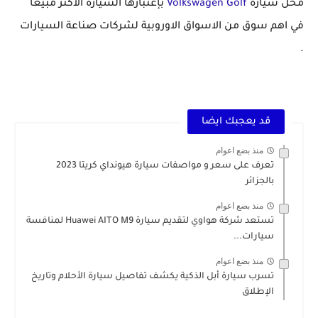
محل سيارة
Volkswagen Golf
بإعتبارها السيارة الاكثر مبيعا
في اهم سوق من الاسواق الاوروبية لشركات صناعة السيارات
.
قد يعجبك ايضا
منذ بضع اعوام
تعرف على سعر و مواصفات سيارة هيونداي كريتا 2023
بالجزائر
منذ بضع اعوام
تستعد شركة هواوي لتقديم سيارة Huawei AITO M9 لمنافسة
سيارات...
منذ بضع اعوام
تسرب سيارة أبل الذكية يكشف تفاصيل سيارة الأحلام وتاريخ
الإطلاق