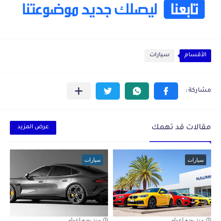
الأقسام
سيارات
مقالات قد تهمك
عرض المزيد
سيارات
سيارات
منذ بضع اعوام
منذ بضع اعوام