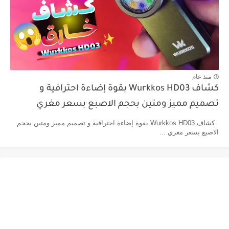
منذ عام
كشاف Wurkkos HD03 بقوة إضاءة احترافية و
تصميم مميز ومتين بحجم الاصبع بسعر مغري
كشاف Wurkkos HD03 بقوة إضاءة احترافية و تصميم مميز ومتين بحجم
الاصبع بسعر مغري ...