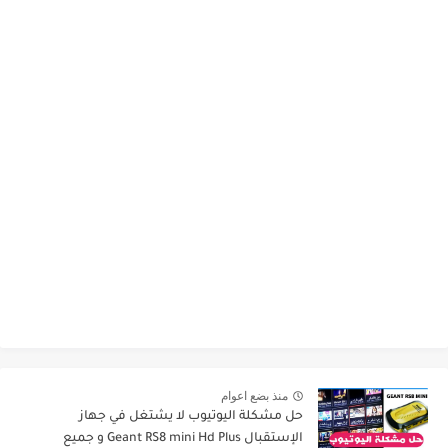
منذ بضع اعوام
حل مشكلة اليوتيوب لا يشتغل في جهاز
الإستقبال Geant RS8 mini Hd Plus و جميع