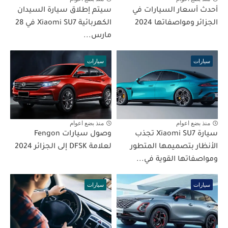
أحدث أسعار السيارات في
سيتم إطلاق سيارة السيدان
الجزائر ومواصفاتها 2024
الكهربائية Xiaomi SU7 في 28
مارس...
سيارات
سيارات
منذ بضع اعوام
منذ بضع اعوام
سيارة Xiaomi SU7 تجذب
وصول سيارات Fengon
الأنظار بتصميمها المتطور
لعلامة DFSK إلى الجزائر 2024
ومواصفاتها القوية في...
سيارات
سيارات