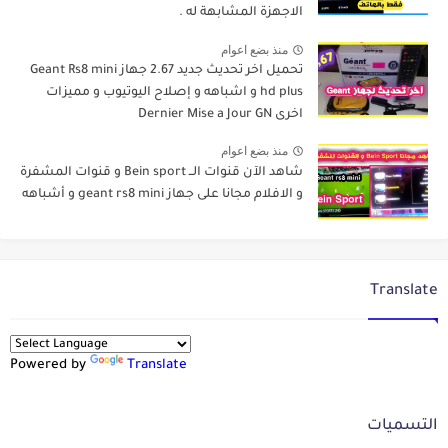
الاجهزة المشابهة له .
منذ بضع اعوام
تحميل اخر تحديث جديد 2.67 جهاز Geant Rs8 mini
hd plus و اشباهه و إصلاح اليوتيوب و مميزات
اخرى Dernier Mise a Jour GN
منذ بضع اعوام
شاهد الآن قنوات الــ Bein sport و قنوات المشفرة
و الافلام مجانا على جهاز geant rs8 mini و أشباهه
Translate
Powered by
Translate
التسميات