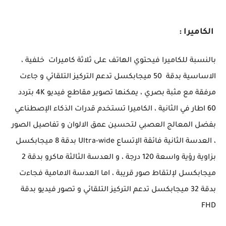
الكاميرا :
بالنسبة للكاميرا فيحتوي الهاتف على ثلاثة كاميرات خلفية ،
الاساسية بدقة 50 ميجابكسل تدعم التركيز التلقائي و جاءت
مرفقة مع مثبة بصري ، يمكنها تصوير مقاطع فيديو 4K بتردد
60 اطار في الثانية ، الكاميرا تستخدم قدرات الذكاء الإصطناعي
بفضل المعالج العصبي لتحسين عمق الالوان و تفاصيل الصور
، العدسة الثانية فائقة الإتساع Ultra-wide بدقة 8 ميجابكسل
بزاوية رؤية واسعة 120 درجة ، و العدسة الثالثة ماكرو بدقة 2
ميجابكسل لإلتقاط صور قريبة ، اما العدسة الامامية فجاءت
بدقة 32 ميجابكسل تدعم التركيز التلقائي و تصور فيديو بدقة
FHD