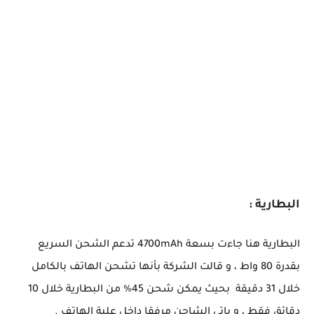
البطارية :
البطارية هنا جاءت بسعة 4700mAh تدعم الشحن السريع
بقدرة 80 واط ، و قالت الشركة بأنها تشحن الهاتف بالكامل
خلال 31 دقيقة بحيث يمكن شحن 45% من البطارية خلال 10
دقائق فقط ، و ياتي الشاحن مرفقا داخل علبة الهاتف .