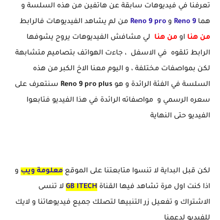
تعرفنا في فيديوهات سابقة عن هاتفين من هذه السلسة و
هما
Reno 9
و
Reno 9 pro
من لم يشاهد الفيديوهات فالرابط
من هنا
او
من هنا
لي مشافش الفيديوهات يروح يشوفها
الرابط تلقوه في الاسفل ، جاءت الهواتف بتصاميم متشابهة
لكن بمواصفات مختلفة ، و اليوم معنا الاخ الكبر من هذه
السلسة في الفئة الرائدة و هو
plus
Reno 9 pro
سنتعرف على
سعره الرسمي و مواصفاته الرائدة في هذا الفيديو فتابعوا
الفيديو حتى النهاية
لكن قبل البداية لا تنسوا متابعتنا على الموقع
معلومة ويب
و
اذا كنت اول مرة تشاهد فيها القناة
GB ITECH
لا تنسى
الاشتراك و تفعيل زر التنبيها لتصلك جميع فيديوهاتنا و لايك
للفيديو لدعمنا