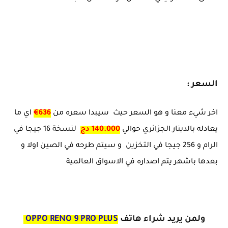
السعر :
اخر شيء معنا و هو السعر حيث سيبدا سعره من
636€
اي ما
يعادله بالدينار الجزائري حوالي
140.000 دج
لنسخة 16 جيجا في
الرام و 256 جيجا في التخزين و سيتم طرحه في الصين اولا و
بعدها باشهر يتم اصداره في الاسواق العالمية
ولمن يريد شراء هاتف
OPPO RENO 9 PRO PLUS