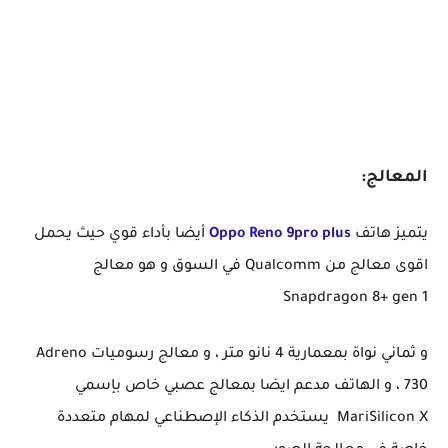
المعالج:
يتميز هاتف
Oppo Reno 9pro plus
أيضا بأداء قوي حيث يحمل
اقوى معالج من Qualcomm في السوق و هو معالج
Snapdragon 8+ gen 1
و ثماني نواة بمعمارية 4 نانو متر ، و معالج رسوميات Adreno
730 ، و الهاتف مدعم ايضا بمعالج عصبي خاص بإسمي
MariSilicon X يستخدم الذكاء الإصطناعي لمهام متعددة