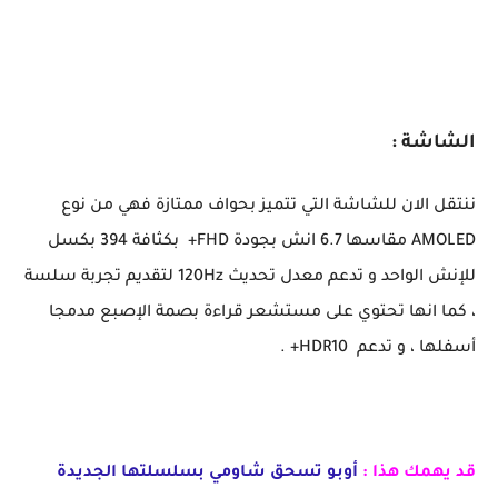
الشاشة :
ننتقل الان للشاشة التي تتميز بحواف ممتازة فهي من نوع
AMOLED مقاسها 6.7 انش بجودة FHD+ بكثافة 394 بكسل
للإنش الواحد و تدعم معدل تحديث 120Hz لتقديم تجربة سلسة
، كما انها تحتوي على مستشعر قراءة بصمة الإصبع مدمجا
أسفلها ، و تدعم HDR10+ .
قد يهمك هذا :
أوبو تسحق شاومي بسلسلتها الجديدة