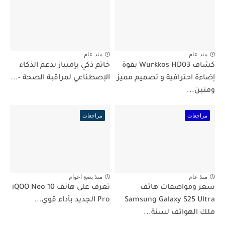
منذ عام
منذ عام
كشاف Wurkkos HD03 بقوة
خاتم ذكي بإمتياز يدعم الذكاء
إضاءة احترافية و تصميم مميز
الإصطناعي لمراقبة الصحة -...
ومتين...
مراجعات
مراجعات
منذ عام
منذ بضع اعوام
سعر ومواصفات هاتف
تعرف على هاتف iQOO Neo 10
Samsung Galaxy S25 Ultra
Pro الجديد بأداء قوي...
ملك الهواتف لسنة...