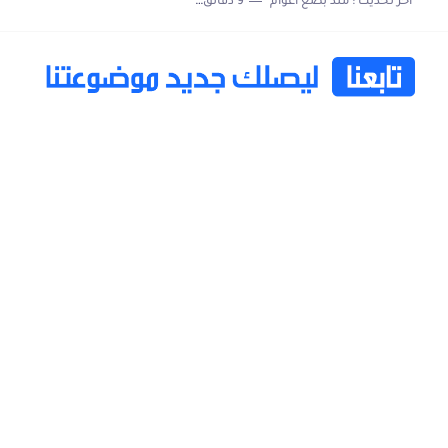
اخر تحديث :
منذ بضع اعوام
9 دقائق للقراءة