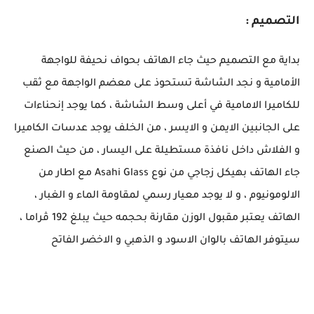
التصميم :
بداية مع التصميم حيث جاء الهاتف بحواف نحيفة للواجهة
الأمامية و نجد الشاشة تستحوذ على معضم الواجهة مع ثقب
للكاميرا الامامية في أعلى وسط الشاشة ، كما يوجد إنحناءات
على الجانبين الايمن و الايسر ، من الخلف يوجد عدسات الكاميرا
و الفلاش داخل نافذة مستطيلة على اليسار ، من حيث الصنع
جاء الهاتف بهيكل زجاجي من نوع Asahi Glass مع اطار من
الالومونيوم ، و لا يوجد معيار رسمي لمقاومة الماء و الغبار ،
الهاتف يعتبر مقبول الوزن مقارنة بحجمه حيث يبلغ 192 ڤراما ،
سيتوفر الهاتف بالوان الاسود و الذهبي و الاخضر الفاتح