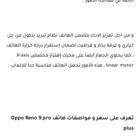
خاصة في معالجة الصور .
و من اجل تعزيز الاداء يتضمن الهاتف نظام تبريد يتكون من جل
حراري و غرفة بخار و ڤرافيت لضمان إستقرار درجة حرارة الهاتف
، كما يحتوي الجهاز أيضا على محرك إهتزاز مخصص X-axis
linear motor ، هذه الأمور تجعل الهاتف مناسبة جدا للالعاب .
تعرف على سعر و مواصفات هاتف Oppo Reno 9 pro
plus