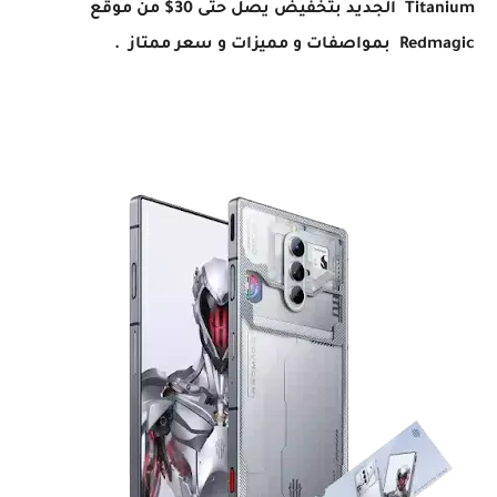
Titanium الجديد بتخفيض يصل حتى 30$ من موقع
Redmagic بمواصفات و مميزات و سعر ممتاز .