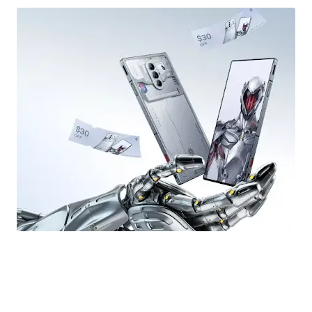
سعر و مواصفات Zte Nubia Red Magic 8 Pro Titanium في الجزائر 2023