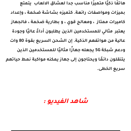
هاتفًا ذكيًا متميزًا مناسب جدا لعشاق الالعاب يتمتع
بميزات ومواصفات رائعة. كتميزه بشاشة ضخمة ، وإعداد
كاميرات ممتاز ، ومعالج قوي ، و بطارية ضخمة ، فالجهاز
يعتبر مثالي للمستخدمين الذين يطلبون أداءً عاليًا وجودة
عالية من هواتفهم الذكية. إن الشحن السريع بقوة 80 وات
ودعم شبكة 5G يجعله جهازًا مثاليًا للمستخدمين الذين
يتنقلون دائمًا ويحتاجون إلى جهاز يمكنه مواكبة نمط حياتهم
سريع الخطى.
شاهد الفيديو :