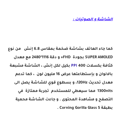
الشاشة و الصوتيات :
كما جاء الهاتف بشاشة ضخمة بمقاس 6.8 إنش من نوع
SUPER AMOLED بجودة FHD+
و دقة 1116*2480 مع معدل
كثافة بكسلات 400
PPI
بكيل لكل إنش ،
الشاشة مشبعة
بالالوان و بإستطاعتها عرض 16 مليون لون ، كما تدعم
معدل تحديث 120Hz، و بسطوع قوي للشاشة يصل الى
1300nits مما سيعطي للمستخدم تجربة ممتازة في
التصفح و مشاهدة المحتوى . و جاءت الشاشة محمية
بطبقة Corning Gorilla Glass 5 .