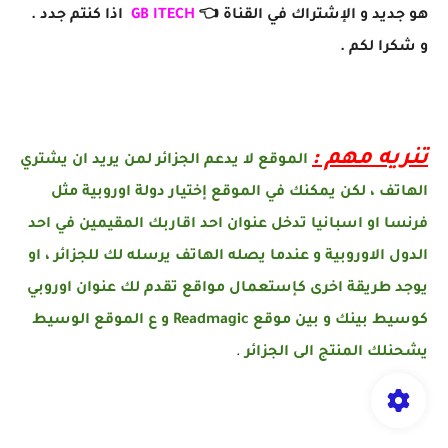
هو جديد و الإشتراك في القناة 👈
GB ITECH
اذا كنتم جدد .
و شكرا لكم .
تنريه مهم :
الموقع لا يدعم الجزائر لمن يريد ان يشتري
الهاتف ، لكن يمكنك في الموقع إختيار دولة اوروبية مثل
فرنسا او اسبانيا تدخل عنوان احد اقاربك المقيمين في احد
الدول الاوروبية و عندما يصله الهاتف يرسله لك للجزائر ، او
يوجد طريقة اخرى كإستعمال مواقع تقدم لك عنوان اوروبي
كوسيط بينك و بين موقع Readmagic و ع الموقع الوسيط
يشحنلك المنتج الى الجزائر
.