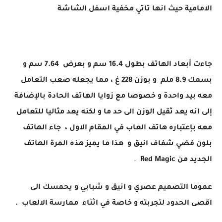
الامامية حيث انها تاتي مخفية اسفل الشاشة
جاءت أبعاد الهاتف بطول 16.4 سم و بعرض 7.64 سم و
بسمك 8.9 ملم و بوزن 228 غ ،
مما يجعله صعب التعامل
معه بيد واحدة و خصوصا مع زوايا الهاتف الحادة بالإضافة
إلى انه يعد ثقيل الوزن الى حد ما و لكنه يعد مثاليا للتعامل
معه بإعتباره هاتف العاب في المقام الاول ،
جاء الهاتف
بلون فضي شفاف انيق و هذا ما يميز هذه المرة الهاتف
الجديد من Red Magic
.
عموما التصميم عصري و انيق و شبابي و يحمسك الى
اقصى الحدود لتجربته و خاصة في اثناء ممارسة الالعاب .