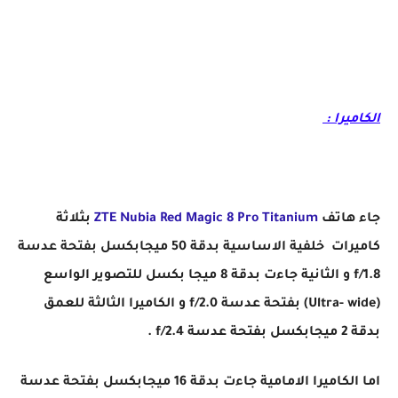
سعر و مواصفات Zte Nubia Red Magic 8 Pro Titanium في الجزائر 2023
الكاميرا :
جاء هاتف
ZTE Nubia Red Magic 8 Pro Titanium
بثلاثة
كاميرات خلفية الاساسية بدقة 50 ميجابكسل بفتحة عدسة
f/1.8 و الثانية جاءت بدقة 8 ميجا بكسل للتصوير الواسع
(Ultra- wide) بفتحة عدسة f/2.0 و الكاميرا الثالثة للعمق
بدقة 2 ميجابكسل بفتحة عدسة f/2.4 .
اما الكاميرا الامامية جاءت بدقة 16 ميجابكسل بفتحة عدسة