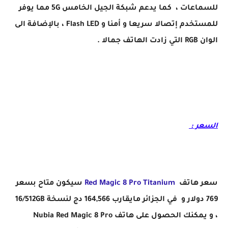
للسماعات ، كما يدعم شبكة الجيل الخامس 5G مما يوفر
للمستخدم إتصالا سريعا و أمنا و Flash LED ، بالإضافة الى
الوان RGB التي زادت الهاتف جمالا .
السعر :
سعر هاتف
Red Magic 8 Pro Titanium
سيكون متاح بسعر
769 دولار و في الجزائر مايقارب 164,566 دج لنسخة 16/512GB
، و يمكنك الحصول على هاتف Nubia Red Magic 8 Pro