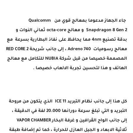
جاء الجهاز مدعوما بمعالج قوي من Qualcomm
Snapdragon 8 Gen 2 و معالج octa-core ثماني النوات و
بدقة تصنيع 4nm مما يحافظ على نفاذ البطارية بسرعة مع
معالج رسوميات Adreno 740 ، إلى جانب شريحة RED CORE 2
المصممة خصيصا من قبل شركة NUBIA للتكامل مع معالج
الهاتف و هذا لتحسين تجربة الالعاب خصيصا .
كل هذا إلى جانب نظام التبريد ICE 11 الذي يتكون من مروحة
التبريد و التي تبلغ سرعة دورانها 20.000 لفة في الدقيقة ،
إلى جانب الواح الڤرافين و غرفة البخار VAPOR CHAMBER
ثلاثية الابعاد و الجيل العازل للحرارة ، كما تم إضافة طبقة