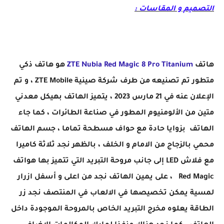
التصميم و المقاسات :
هاتف
ZTE Nubia Red Magic 8 Pro Titanium
هو هاتف ذكي
متطور تم تصنيعه من طرف شركة صينية ZTE Mobile ، و تم
الإعلان عنه في 21 مارس 2023 ، يتميز الهاتف بهيكل معدني
متين من الألومنيوم
المطور في صناعة الطائرات ، كما جاء
الهاتف بزوايا حادة مع حواف مسطحة تماما
، جسم الهاتف
محمي بالزجاج من الامام و الخلف ،
بالظهر نجد ثلاثة كاميرا
مع فلاش LED إلى جانب مروحة التبريد التي تتميز بها هواتف
Red Magic ، على يمين الهاتف نجد من اعلى و أسفل ازرار
لمسية يمكن تخصيصها في الالعاب في المنتصف نجد زر
الطاقة يعلوه مخرج التبريد الخاص بالمروحة الموجودة داخل