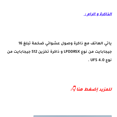
الذاكرة و الرام :
ياتي الهاتف مع ذاكرة وصول عشوائي ضخمة تبلغ 16
جيجابايت من نوع LPDDR5X و ذاكرة تخزين 512 جيجابايت من
نوع UFS 4.0 .
للمزيد إضغط هنا 👇: