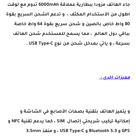
جاء الهاتف مزودا ببطارية عملاقة 6000mAh تدوم مع لوقت
اطول من الأستخدام المكثف ، و تدعم الشحن السريع بقوة
80 واط خاص بالصين و شحن سريع بقوة 64 واط خاصة
بباقي دول العالم ، مما يسمح للمستخدم شحن الهاتف
بسرعة ، و ياتي بمدخل شحن من نوع USB Type-C .
مميزات اخرى :
و يتميز الهاتف بتقنية بصمات الأصابع في الشاشة و
إمكانية تركيب شريحتي إتصال SiM ، كما يدعم تقنية NFC و
GPS و Bluetooth 5.3 و USB Type-C ، و منفذ 3.5mm