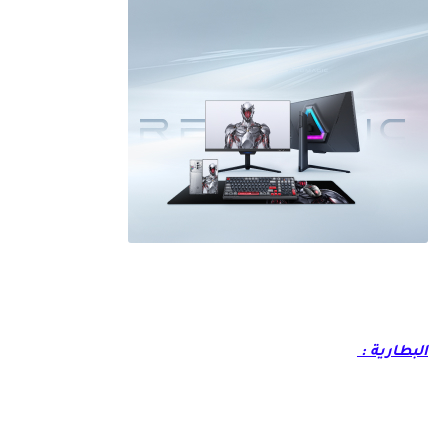
البطارية :