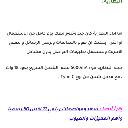
البطارية :
اما اداء البطارية كان جيد وتدوم معك يوم كامل من الاستعمال
او اكثر ، يمكنك ان تقوم بالمكالمات وترسل الرسائل و تصفح
الانترنت وتستعمل تطبيقات التواصل بدون مشاكل
حجم البطارية هو 5000mAh تدعم الشحن السريع بقوة 18 وات
، مع مدخل شحن من نوع Type-C .
إقرأ أيضا :
سعر ومواصفات ريلمي 11 اكس 5G رسميا
وأهم المميزات والعيوب