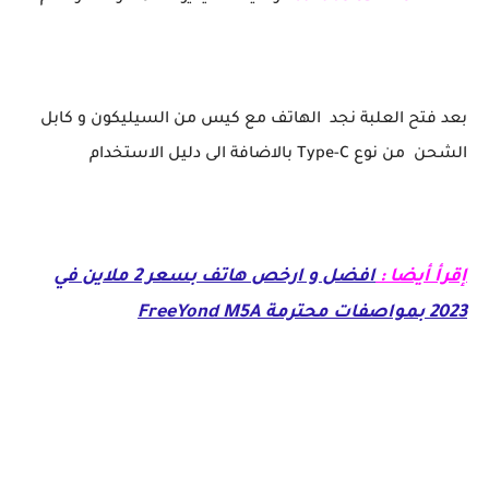
بعد فتح العلبة نجد الهاتف مع كيس من السيليكون و كابل
الشحن من نوع Type-C بالاضافة الى دليل الاستخدام
إقرأ أيضا :
افضل و ارخص هاتف بسعر 2 ملاين في
2023 بمواصفات محترمة FreeYond M5A