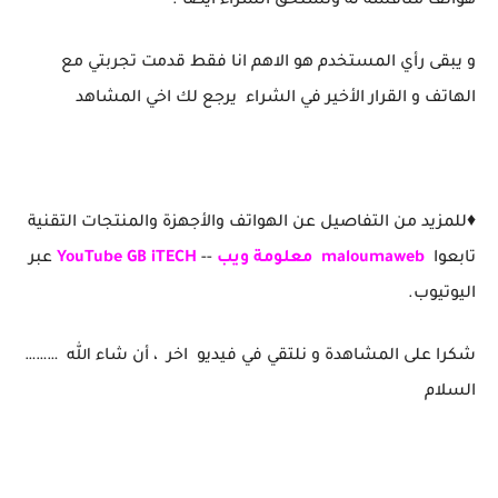
هواتف منافسة له وتستحق الشراء أيضا .
و يبقى رأي المستخدم هو الاهم انا فقط قدمت تجربتي مع
الهاتف و القرار الأخير في الشراء يرجع لك اخي المشاهد
♦️للمزيد من التفاصيل عن الهواتف والأجهزة والمنتجات التقنية
تابعوا
maloumaweb
معلومة ويب
--
YouTube GB iTECH
عبر
اليوتيوب.
شكرا على المشاهدة و نلتقي في فيديو اخر ، أن شاء الله ………
السلام