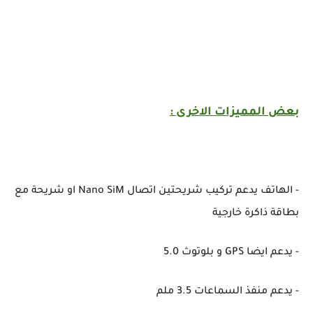
بعض المميزات الاخرى :
- الهاتف يدعم تركيب شريحتين اتصال Nano SiM او شريحة مع
بطاقة ذاكرة خارجية
- يدعم ايضا GPS و بلوتوث 5.0
- يدعم منفذ السماعات 3.5 ملم