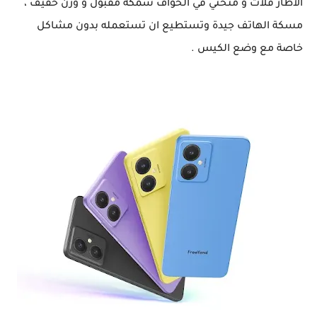
الاطار فلات و منحني في الحواف سمكه مقبول و وزن خفيف ،
مسكة الهاتف جيدة وتستطيع ان تستعمله بدون مشاكل
خاصة مع وضع الكيس .