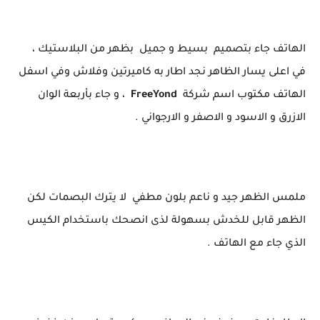
الهاتف جاء بتصميم بسيط و جميل بظهر من البلاستيك ،
في اعلى يسار الظاهر نجد اطار به كاميرتين وفلاش وفي اسفل
الهاتف مكتوب اسم شركة
FreeYond
، و جاء بأربعة الوان
الازرق و الاسود و الاصفر و الارجواني .
ملمس الظهر جيد و ناعم بلون مطفي لا يترك البصمات لكن
الظهر قابل للخدش بسهولة لذى انصحك باستخدام الكيس
الذي جاء مع الهاتف .