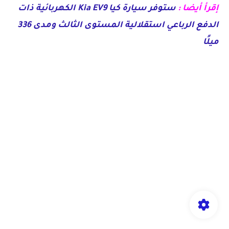
إقرأ أيضا :
ستوفر سيارة كيا Kia EV9 الكهربائية ذات
الدفع الرباعي استقلالية المستوى الثالث ومدى 336
ميلًا