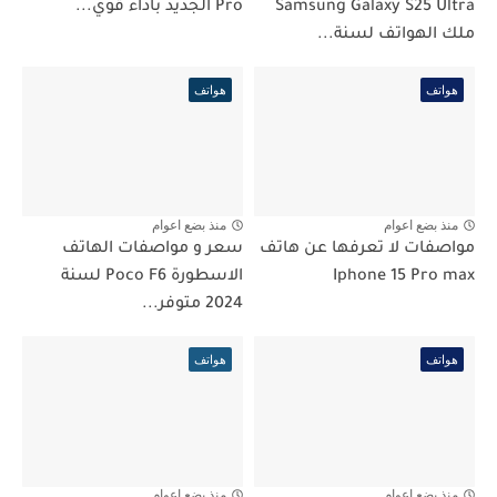
Samsung Galaxy S25 Ultra
Pro الجديد بأداء قوي...
ملك الهواتف لسنة...
هواتف
هواتف
منذ بضع اعوام
منذ بضع اعوام
مواصفات لا تعرفها عن هاتف
سعر و مواصفات الهاتف
Iphone 15 Pro max
الاسطورة Poco F6 لسنة
2024 متوفر...
هواتف
هواتف
منذ بضع اعوام
منذ بضع اعوام