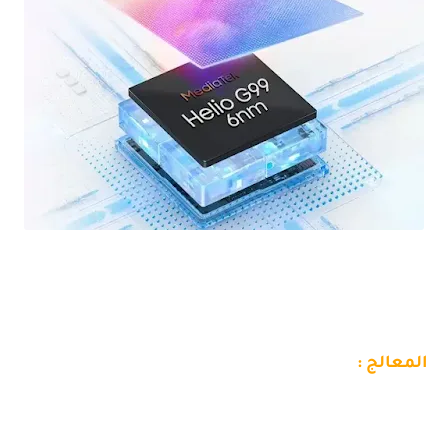
ارخص هاتف اقل من 2 ملاين سيحدث ضجة OSCAL TIGER 12 بتصميمه الجميل
المعالج :