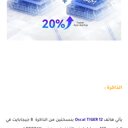
ارخص هاتف اقل من 2 ملاين سيحدث ضجة OSCAL TIGER 12 بتصميمه الجميل
الذاكرة :
يأتي هاتف
Oscal TIGER 12
بنسختين من الذاكرة 8 جيجابايت في