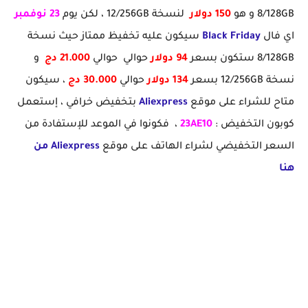
8/128GB و هو
150 دولار
لنسخة 12/256GB ، لكن يوم
23 نوفمبر
اي فال
Black Friday
سيكون عليه تخفيظ ممتاز حيث نسخة
8/128GB ستكون بسعر
94 دولار
حوالي حوالي
21.000 دج
و
نسخة 12/256GB بسعر
134 دولار
حوالي
30.000 دج
، سيكون
متاح للشراء على موقع
Aliexpress
بتخفيض خرافي ، إستعمل
كوبون التخفيض :
23AE10
، فكونوا في الموعد للإستفادة من
السعر التخفيضي لشراء الهاتف على موقع
Aliexpress من
هنا