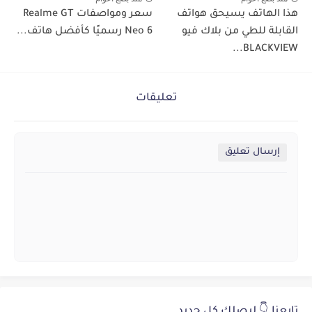
هذا الهاتف يسيحق هواتف
سعر ومواصفات Realme GT
القابلة للطي من بلاك فيو
Neo 6 رسميًا كأفضل هاتف...
BLACKVIEW...
تعليقات
إرسال تعليق
تابعنا 👇 ليصلك كل جديد