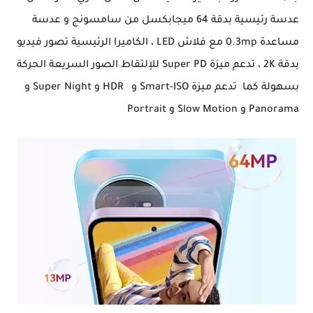
عدسة رئيسية بدقة 64 ميجابكسل من سامسونج و عدسة
مساعدة 0.3mp مع فلاش LED ، الكاميرا الرئيسية تصور فيديو
بدقة 2K ، تدعم ميزة Super PD للإلتقاط الصور السريعة الحركة
بسهولة كما تدعم ميزة Smart-ISO و HDR و Super Night و
Panorama و Slow Motion و Portrait