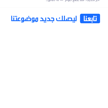
اخر تحديث :
منذ بضع اعوام
10 دقائق للقراءة