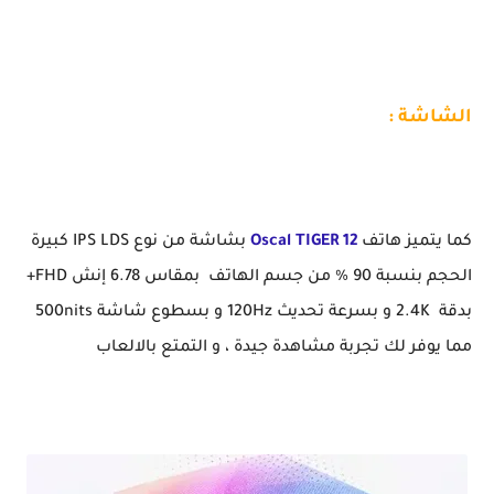
الشاشة :
كما يتميز هاتف
Oscal TIGER 12
بشاشة من نوع IPS LDS كبيرة
الحجم بنسبة 90 % من جسم الهاتف بمقاس 6.78 إنش FHD+
بدقة 2.4K و بسرعة تحديث 120Hz و بسطوع شاشة 500nits
مما يوفر لك تجربة مشاهدة جيدة ، و التمتع بالالعاب