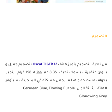
ارخص هاتف اقل من 2 ملاين سيحدث ضجة OSCAL TIGER 12 بتصميمه الجميل
التصميم :
من ناحية التصميم يتميز هاتف
Oscal TIGER 12
بتصميم جميل و
بالوان متغيرة ، بسمك نحيف 8.35 مم ووزنه 198 غرام ، يتمير
بحواف مسطحه و هذا ما يجعل مسكته في اليد جيدة ، سيتوفر
الهاتف بثلاثة الوان Cerulean Blue, Flowing Purple
Gloudwing Grey