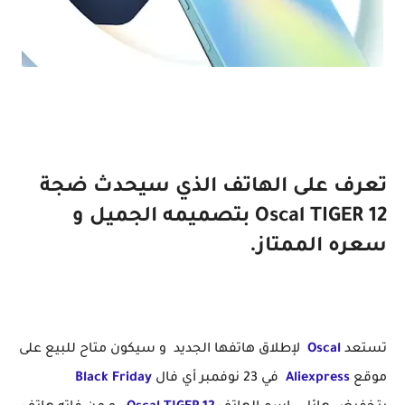
تعرف على الهاتف الذي سيحدث ضجة Oscal TIGER 12 بتصميمه الجميل و سعره الممتاز.
تعرف على الهاتف الذي سيحدث ضجة
Oscal TIGER 12 بتصميمه الجميل و
سعره الممتاز.
تستعد
Oscal
لإطلاق هاتفها الجديد و سيكون متاح للبيع على
موقع
Aliexpress
في 23 نوفمبر أي فال
Black Friday