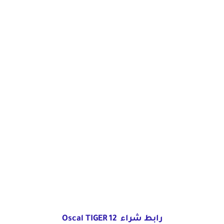
رابط شراء Oscal TIGER 12