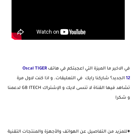
في الاخير ما الميزة التي اعجبتكم في هاتف
Oscal TIGER
12
الجديد؟ شاركنا رايك في التعليقات. و اذا كنت لاول مرة
تشاهد فيها القناة لا تنسى لايك و الإشتراك GB ITECH لدعمنا
و شكرا
♦️للمزيد من التفاصيل عن الهواتف والأجهزة والمنتجات التقنية