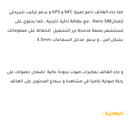
كما جاء الهاتف داعم لميزة NFC و GPS و يدعم تركيب شريحتي
إتصالNano SIM ، مع بطاقة ذاكرة خارجية ، كما يحتوي على
مستشعر بصمة مدمجة بزر التشغيل للحفاظ على معلوماتك
بشكل آمن ، و يدعم مدخل السماعات 3.5mm .
و جاء الهاتف بمكبرات صوت بجودة عالية لضمان حصولك على
رحلة صوتية غامرة في مشاهدة و سماع المحتوى على الهاتف
البطارية :