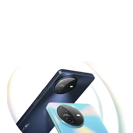
الربح
من الانترنت. الربح من اليوتيوب. السيارات المستعملة. إنخفاض أسعار السيارات. سوق السيارات.