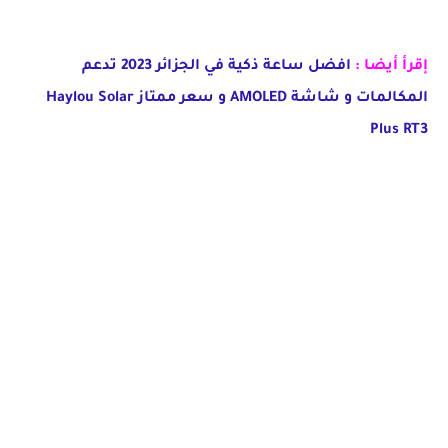
إقرأ أيضا :
افضل ساعة ذكية في الجزائر 2023 تدعم
المكالمات و شاشة AMOLED و سعر ممتاز Haylou Solar
Plus RT3