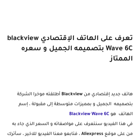
تعرف على الهاتف الإقتصادي Bkackview Wave 6C بتصميمه الجميل و سعره الممتاز
تعرف على الهاتف الإقتصادي blackview
Wave 6C بتصميمه الجميل و سعره
الممتاز
هاتف جديد إقتصادي من
Blackview
أطلقته موخرا الشركة
بتصميمه الجميل و بمميزات متوسطة إلى مقبولة ، إسم
الهاتف هو
Blackview Wave 6C
في هذا الفيديو سنتعرف على مواصفاته و السعر الذي جاء به
من على موقع
Aliexpress
، فتابعو معنا الفيديو للاخير ، سأترك