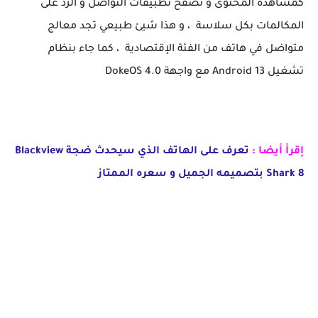
كمشاهدة المحتوى و تصفح تطبيقات التواصل و الرد على
المكالمات بكل سلاسة ، و هذا شيئ طبيعي تجد معالج
متواضل في هاتف من الفئة الإقتصادية ، كما جاء بنظام
تشغيل Android 13 مع واجهة DokeOS 4.0
إقرأ أيضا :
تعرف على الهاتف الذي سيحدث ضجة Blackview
Shark 8 بتصميمه الجميل و سعره الممتاز