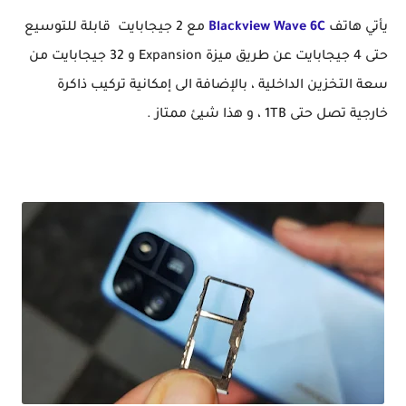
يأتي هاتف
Blackview Wave 6C
مع 2 جيجابايت قابلة للتوسيع
حتى 4 جيجابايت عن طريق ميزة Expansion و 32 جيجابايت من
سعة التخزين الداخلية ، بالإضافة الى إمكانية تركيب ذاكرة
خارجية تصل حتى 1TB ، و هذا شيئ ممتاز .