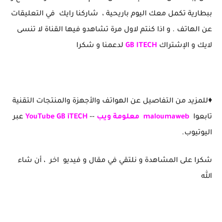
ببطارية تكمل معك اليوم باريحية ، شاركنا رايك في التعليقات
عن الهاتف . و اذا كنتم لاول مرة تشاهدو فيها القناة لا تنسى
لايك و الإشتراك
GB ITECH
لدعمنا و شكرا
♦️للمزيد من التفاصيل عن الهواتف والأجهزة والمنتجات التقنية
تابعوا
maloumaweb
معلومة ويب
--
YouTube GB iTECH
عبر
اليوتيوب.
شكرا على المشاهدة و نلتقي في مقال و فيديو اخر ، أن شاء
الله