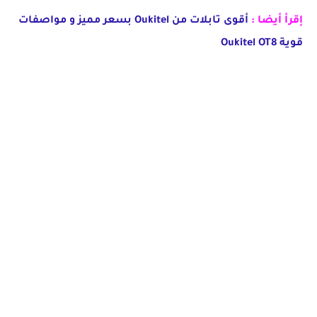
إقرأ أيضا :
أقوى تابلات من Oukitel بسعر مميز و مواصفات
قوية Oukitel OT8