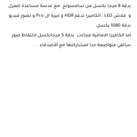
بدقة 8 ميجا بكسل من سامسونج مع عدسة مساعدة للعزل
و فلاش LED ، الكاميرا تدعم HDR و ميزة ال Pro و تصور فيديو
بدقة 1080 بكسل
اما الكاميرا الامامية فجاءت بدقة 5 ميجابكسل لالتقاط صور
سالفي متواضعة جدا لمشاركتها مع الأصدقاء .