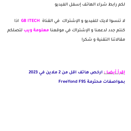
لكم رابط شراء الهاتف إسفل الفيديو
لا تنسوا لايك للفيديو و الإشتراك في القناة
GB ITECH
اذا
كنتم جدد لدعمنا و الإشتراك في موقعنا
معلومة ويب
لتصلكم
مقالاتنا التقنية و شكرا
إقرأ أيضا :
ارخص هاتف اقل من 2 ملاين في 2023
بمواصفات محترمة FreeYond F9S