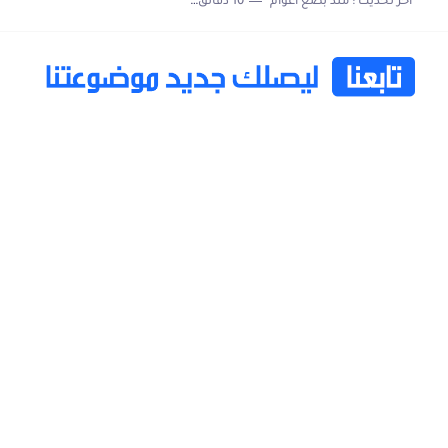
اخر تحديث :
منذ بضع اعوام
10 دقائق للقراءة