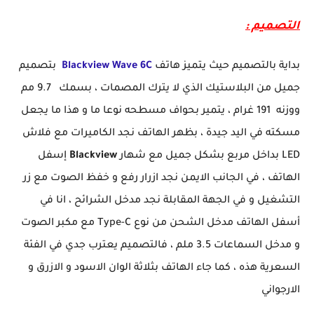
التصميم :
بداية بالتصميم حيث يتميز هاتف
Blackview Wave 6C
بتصميم
جميل من البلاستيك الذي لا يترك المصمات ، بسمك 9.7 مم
ووزنه 191 غرام ، يتمير بحواف مسطحه نوعا ما و هذا ما يجعل
مسكته في اليد جيدة ، بظهر الهاتف نجد الكاميرات مع فلاش
LED بداخل مربع بشكل جميل مع شهار
Blackview
إسفل
الهاتف ، في الجانب الايمن نجد ازرار رفع و خفظ الصوت مع زر
التشغيل و في الجهة المقابلة نجد مدخل الشرائح ، انا في
أسفل الهاتف مدخل الشحن من نوع Type-C مع مكبر الصوت
و مدخل السماعات 3.5 ملم ، فالتصميم يعترب جدي في الفئة
السعرية هذه ، كما جاء الهاتف بثلاثة الوان الاسود و الازرق و
الارجواني