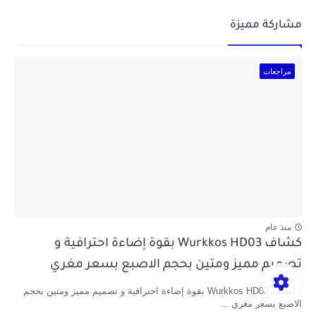
مشاركة مميزة
مراجعات
منذ عام
كشاف Wurkkos HD03 بقوة إضاءة احترافية و
تصميم مميز ومتين بحجم الاصبع بسعر مغري
كشاف Wurkkos HD03 بقوة إضاءة احترافية و تصميم مميز ومتين بحجم
الاصبع بسعر مغري ...