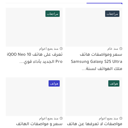
مراجعات
مراجعات
منذ عام
منذ بضع اعوام
سعر ومواصفات هاتف
تعرف على هاتف iQOO Neo 10
Samsung Galaxy S25 Ultra
Pro الجديد بأداء قوي...
ملك الهواتف لسنة...
هواتف
هواتف
منذ بضع اعوام
منذ بضع اعوام
مواصفات لا تعرفها عن هاتف
سعر و مواصفات الهاتف