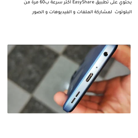
يحتوي على تطبيق EasyShare اكثر سرعة ب60 مرة من
البلوتوث لمشاركة الملفات و الفيديوهات و الصور