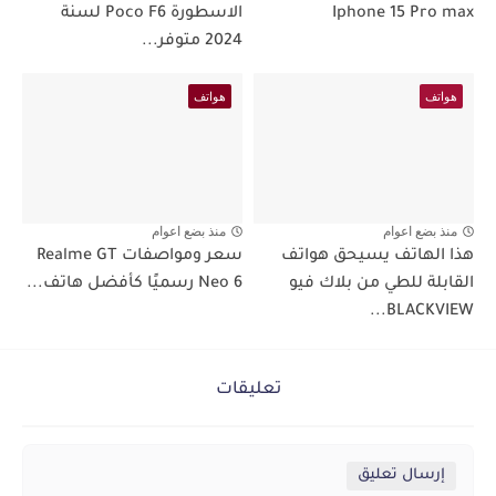
Iphone 15 Pro max
الاسطورة Poco F6 لسنة
2024 متوفر...
هواتف
هواتف
منذ بضع اعوام
منذ بضع اعوام
هذا الهاتف يسيحق هواتف
سعر ومواصفات Realme GT
القابلة للطي من بلاك فيو
Neo 6 رسميًا كأفضل هاتف...
BLACKVIEW...
تعليقات
إرسال تعليق