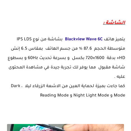
الشاشة :
يتميز هاتف
Blackview Wave 6C
بشاشة من نوع IPS LDS
متوسطة الحجم 87.6 % من جسم الهاتف بمقاس 6.5 إنش
HD+ بدقة 1600×720 بكسل و بسرعة تحديث 60Hz و بسطوع
شاشة مقبول مما يوفر لك تجربة جيدة في مشاهدة المحتوى
عليه .
كما جاءت بميزة لحماية العين من الاشعة الزرقاء ليلا ، Dark
Mode و Night Light Mode و Reading Mode