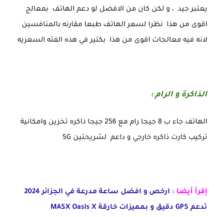
يعتبر جيد ، و لكن كان من الافضل لو دعم الهاتف بمعالج
اقوى من هذا نظرا لسعر الهاتف طبعا مقارنه بالمنافسين
لانه فيه معالجات اقوى من هذا بكتير في هذه الفئه السعريه
الذاكرة و الرام :
الهاتف جاء ب 8 جيجا رام مع 256 جيجا ذاكره تخزين وامكانية
تركيب كارت ذاكره خارجي و داعم لشريحتين 5G
إقرأ أيضا :
ارخص و افضل ساعة مدرعة في الجزائر 2024
تدعم GPS دقيق و بمميزات خارقة MASX Oasis X