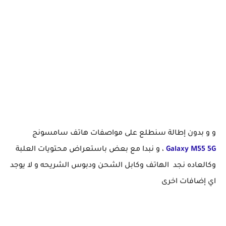
و و بدون إطالة سنطلع على مواصفات هاتف سامسونج
5G
M55
Galaxy
، و نبدا مع بعض باستعراض محتويات العلبة
وكالعاده نجد الهاتف وكابل الشحن ودبوس الشريحه و لا يوجد
اي إضافات اخرى