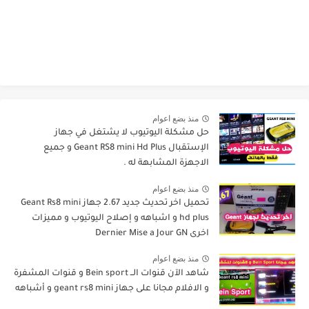
منذ بضع اعوام
حل مشكلة اليوتيوب لا يشتغل في جهاز
الإستقبال Geant RS8 mini Hd Plus و جميع
الاجهزة المشابهة له .
منذ بضع اعوام
تحميل اخر تحديث جديد 2.67 جهاز Geant Rs8 mini
hd plus و اشباهه و إصلاح اليوتيوب و مميزات
اخرى Dernier Mise a Jour GN
منذ بضع اعوام
شاهد الآن قنوات الــ Bein sport و قنوات المشفرة
و الافلام مجانا على جهاز geant rs8 mini و أشباهه