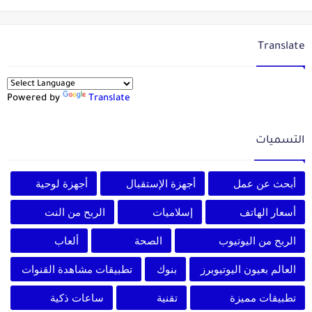
Translate
Powered by
Translate
التسميات
أبحث عن عمل
أجهزة الإستقبال
أجهزة لوحية
أسعار الهاتف
إسلاميات
الربح من النت
الربح من اليوتيوب
الصحة
ألعاب
العالم بعيون اليوتيوبرز
بنوك
تطبيقات مشاهدة القنوات
تطبيقات مميزة
تقنية
ساعات ذكية