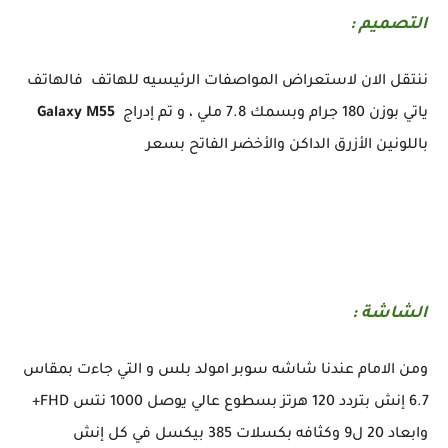
التصميم :
ننتقل الان لاستعراض المواصفات الرئيسيه للهاتف فالهاتف
ياتي بوزن 180 جرام وبسمك 7.8 ملي ، و تم إدراج
Galaxy M55
باللونين الأزرق الداكن والأخضر الفاتح بسعر
الشاشة :
ومن الامام عندنا شاشه سوبر امولد بلس و التي جاءت بمقاس
6.7 إنش بتردد 120 هرتز بسطوع عالي يوصل 1000 نتس FHD+
وابعاد 20 ل9 وكثافه بكسلات 385 بيكسل في كل إنش