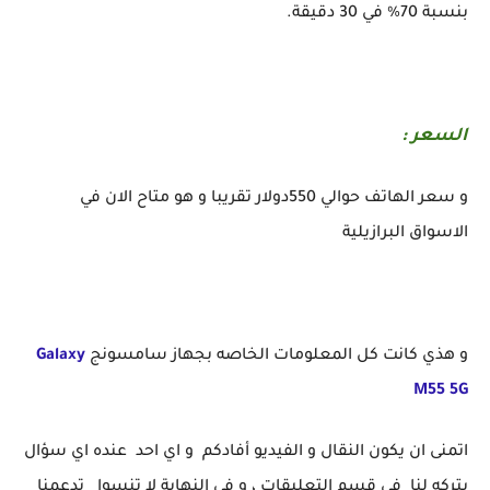
بنسبة 70% في 30 دقيقة.
السعر :
و سعر الهاتف حوالي 550دولار تقريبا و هو متاح الان في
الاسواق البرازيلية
و هذي كانت كل المعلومات الخاصه بجهاز سامسونج
Galaxy
M55 5G
اتمنى ان يكون النقال و الفيديو أفادكم و اي احد عنده اي سؤال
يتركه لنا في قسم التعليقات ، و في النهاية لا تنسوا تدعمنا