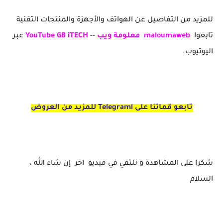
للمزيد من التفاصيل عن الهواتف والأجهزة والمنتجات التقنية
تابعوا
maloumaweb
معلومة ويب
--
YouTube GB iTECH
عبر
اليوتيوب.
تابعو قماتنا على Telegraml للمزيد من العروض
شكرا على المشاهدة و نلتقي في فيديو اخر إن شاء الله ،
السلام