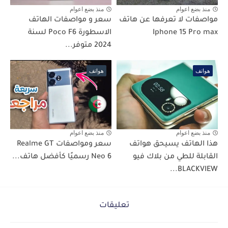
منذ بضع اعوام
منذ بضع اعوام
مواصفات لا تعرفها عن هاتف
سعر و مواصفات الهاتف
Iphone 15 Pro max
الاسطورة Poco F6 لسنة
2024 متوفر...
هواتف
هواتف
منذ بضع اعوام
منذ بضع اعوام
هذا الهاتف يسيحق هواتف
سعر ومواصفات Realme GT
القابلة للطي من بلاك فيو
Neo 6 رسميًا كأفضل هاتف...
BLACKVIEW...
تعليقات