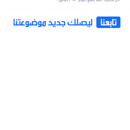
اخر تحديث :
منذ بضع اعوام
7 دقائق للقراءة