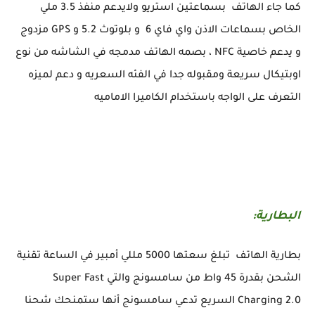
كما جاء الهاتف بسماعتين استريو ولايدعم منفذ 3.5 ملي
الخاص بسماعات الاذن واي فاي 6 و بلوتوث 5.2 و GPS مزدوج
و يدعم خاصية NFC ، بصمه الهاتف مدمجه في الشاشه من نوع
اوبتيكال سريعة ومقبوله جدا في الفئه السعريه و دعم لميزه
التعرف على الواجه باستخدام الكاميرا الاماميه
البطارية:
بطارية الهاتف تبلغ سعتها 5000 مللي أمبير في الساعة تقنية
الشحن بقدرة 45 واط من سامسونج والتي Super Fast
Charging 2.0 السريع تدعي سامسونج أنها ستمنحك شحنا