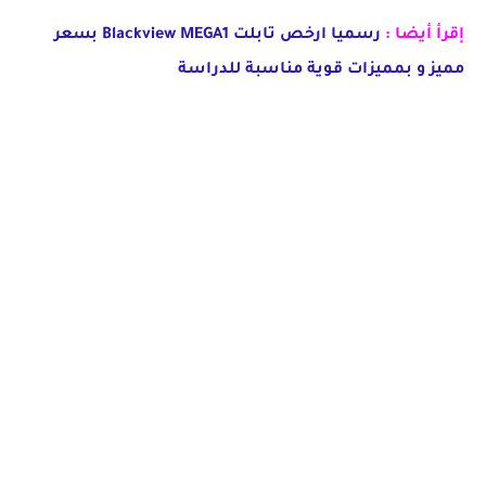
إقرأ أيضا :
رسميا ارخص تابلت Blackview MEGA1 بسعر
مميز و بمميزات قوية مناسبة للدراسة