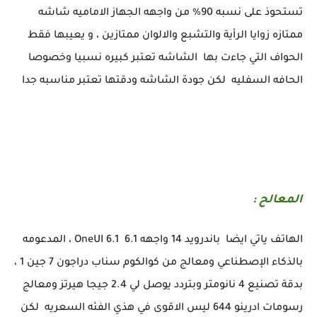
تستحوذ على نسبه 90% من واجهه الجهاز الاماميه شاشه
ممتازه زوايا الرأية والتشبع والالوان ممتازين ، و يعيبها فقط
الحواف التي جاءت بها الشاشه تعتبر كبيره نسبيا وخصوصا
الحافه السفليه لكن جودة الشاشه ودقتها تعتبر مناسبه جدا
المعالح :
الهاتف ياتي ايضا باندرويد 14 واجهه OneUI 6.1 6.1 ، المدعومه
بالذكاء الإصطناعي ومعالج من كوالكوم سناب دراجون 7 جين 1 ،
بدقة تصنيع 4 نانومتر وبتردد يوصل لي 2.4 جيجا هيرتز ومعالج
رسومات ادرينو 644 ليس الاقوى في هذي الفئه السعريه لكن