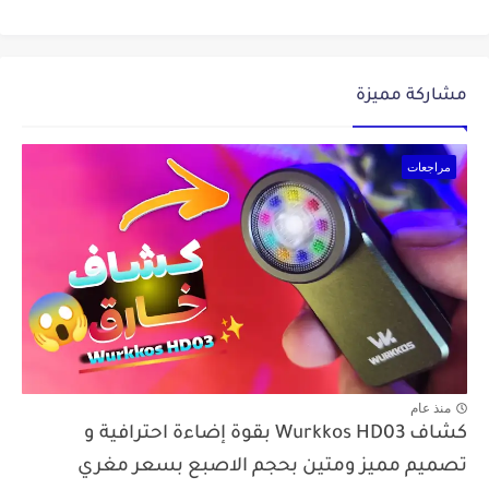
مشاركة مميزة
مراجعات
منذ عام
كشاف Wurkkos HD03 بقوة إضاءة احترافية و
تصميم مميز ومتين بحجم الاصبع بسعر مغري