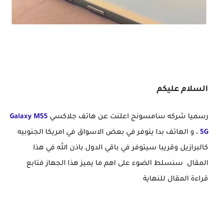
الوافد الجديد رسميا سعر و مواصفات هاتف Samsung Galaxy M55 5G | هل يستحق الشراء ؟
السلام عليكم
رسميا شركه سامسونج اعلنت عن هاتف جلاكسي
Galaxy M55
5G
، و الهاتف بدا يتوفر في بعض الاسواق في امريكا الجنوبيه
كالبرازيل وقريبا سيتوفر في باقي الدول باذن الله في هذا
المقال سنسلط الضوء على اهم ما يميز هذا الجهاز فتابع
قراءة المقال للنهاية