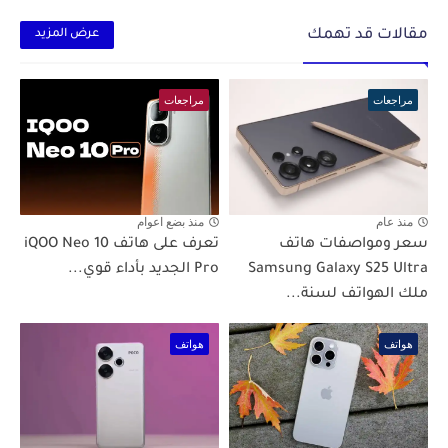
مقالات قد تهمك
عرض المزيد
مراجعات
مراجعات
منذ عام
منذ بضع اعوام
سعر ومواصفات هاتف
تعرف على هاتف iQOO Neo 10
Samsung Galaxy S25 Ultra
Pro الجديد بأداء قوي...
ملك الهواتف لسنة...
هواتف
هواتف