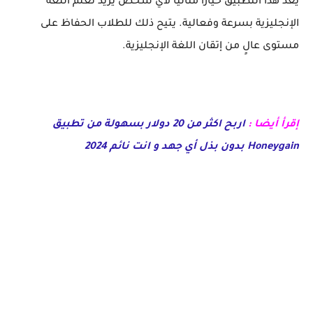
يعد هذا التطبيق خيارًا مثاليًا لأي شخص يريد تعلم اللغة
الإنجليزية بسرعة وفعالية. يتيح ذلك للطلاب الحفاظ على
مستوى عالٍ من إتقان اللغة الإنجليزية.
إقرأ أيضا :
اربح اكثر من 20 دولار بسهولة من تطبيق
Honeygain بدون بذل أي جهد و انت نائم 2024