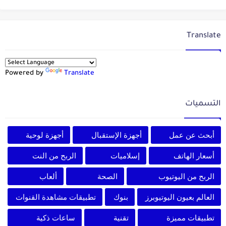
Translate
Powered by
Translate
التسميات
أبحث عن عمل
أجهزة الإستقبال
أجهزة لوحية
أسعار الهاتف
إسلاميات
الربح من النت
الربح من اليوتيوب
الصحة
ألعاب
العالم بعيون اليوتيوبرز
بنوك
تطبيقات مشاهدة القنوات
تطبيقات مميزة
تقنية
ساعات ذكية