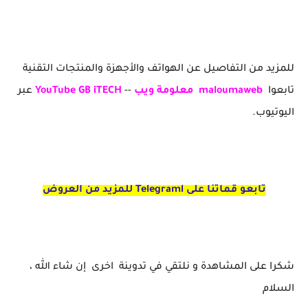
للمزيد من التفاصيل عن الهواتف والأجهزة والمنتجات التقنية
تابعوا
maloumaweb
معلومة ويب
--
YouTube GB iTECH
عبر
اليوتيوب.
تابعو قماتنا على Telegraml للمزيد من العروض
شكرا على المشاهدة و نلتقي في تدوينة اخرى إن شاء الله ،
السلام