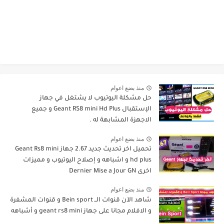
منذ بضع اعوام
حل مشكلة اليوتيوب لا يشتغل في جهاز
الإستقبال Geant RS8 mini Hd Plus و جميع
الاجهزة المشابهة له .
منذ بضع اعوام
تحميل اخر تحديث جديد 2.67 جهاز Geant Rs8 mini
hd plus و اشباهه و إصلاح اليوتيوب و مميزات
اخرى Dernier Mise a Jour GN
منذ بضع اعوام
شاهد الآن قنوات الــ Bein sport و قنوات المشفرة
و الافلام مجانا على جهاز geant rs8 mini و أشباهه