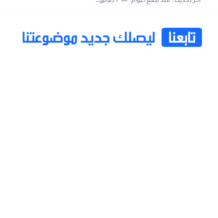
اخر تحديث :
منذ بضع اعوام
7 دقائق للقراءة