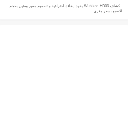
كشاف Wurkkos HD03 بقوة إضاءة احترافية و تصميم مميز ومتين بحجم
الاصبع بسعر مغري ...