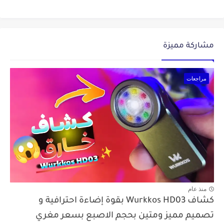
مشاركة مميزة
مراجعات
منذ عام
كشاف Wurkkos HD03 بقوة إضاءة احترافية و
تصميم مميز ومتين بحجم الاصبع بسعر مغري