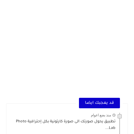
قد يعجبك ايضا
منذ بضع اعوام
تطبيق يحول صورتك الى صورة كارتونية بكل إحترافية Photo
Lab...