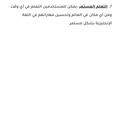
7.
التعلم المستمر
.:يمكن للمستخدمين التعلم في أي وقت
ومن أي مكان في العالم وتحسين مهاراتهم في اللغة
الإنجليزية بشكل مستمر.