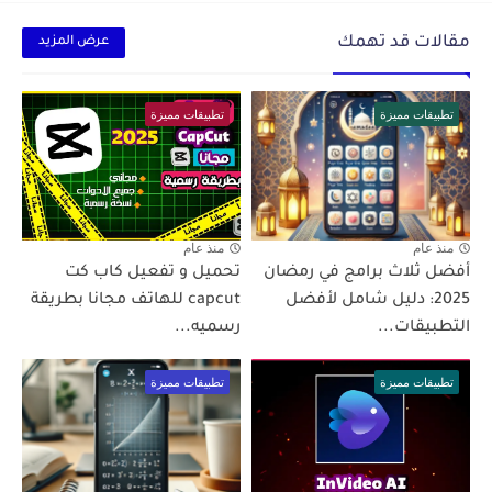
مقالات قد تهمك
عرض المزيد
تطبيقات مميزة
تطبيقات مميزة
منذ عام
منذ عام
أفضل ثلاث برامج في رمضان
تحميل و تفعيل كاب كت
2025: دليل شامل لأفضل
capcut للهاتف مجانا بطريقة
التطبيقات...
رسميه...
تطبيقات مميزة
تطبيقات مميزة