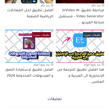
منذ عام
منذ عام
مراحعة تطبيق InVideo AI:
افضل تطبيق لحل المعادلات
Video Generator – مستقبل
الرياضية الصعبة
صناعة الفيديو...
تطبيقات مميزة
تطبيقات مميزة
منذ بضع اعوام
منذ بضع اعوام
هذا افضل تطبيق للترجمة من
افضل تطبيق لإستعادة الصور
الإنجليزية الى العربية و
و الفيديوهات المحذوفة 2024
العكس...
تعليقات