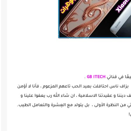
ًا في قناتي
GB ITECH
.
ة بزاف ناس احتافلت بعيد الحب تاعهم المزعوم ، فأنا لا أؤمن
 ديننا و عقيدتنا الاسلامية ، ان شاء الله رب يعفوا علينا و
ي من النظرة الأولى ، بل يتولد مع العِشرة والتعامل الطيب.
!