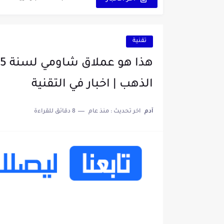
خاتم ذكي بإمتياز يدعم الذكا
تقنية
الذهب | اخبار في التقنية
آدم
اخر تحديث :
منذ عام
8 دقائق للقراءة