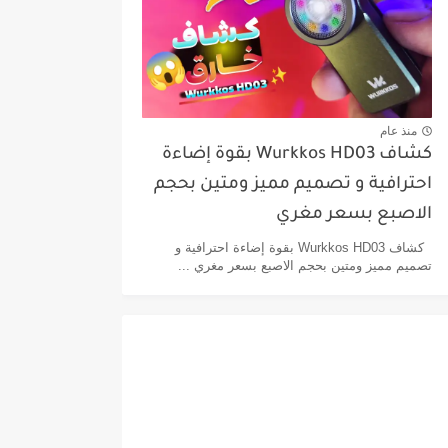
منذ عام
كشاف Wurkkos HD03 بقوة إضاءة
احترافية و تصميم مميز ومتين بحجم
الاصبع بسعر مغري
كشاف Wurkkos HD03 بقوة إضاءة احترافية و
تصميم مميز ومتين بحجم الاصبع بسعر مغري ...