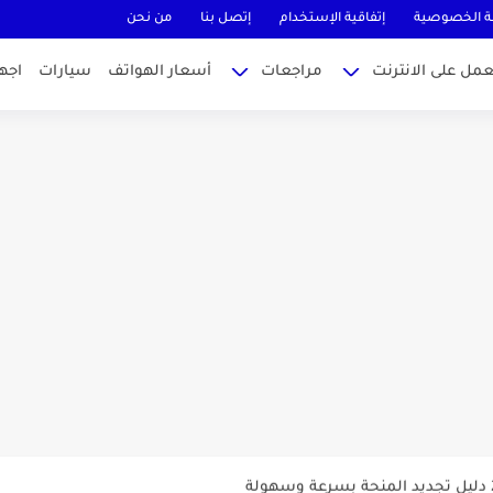
 الخصوصية
إتفاقية الإستخدام
إتصل بنا
من نحن
عمل على الانترنت
مراجعات
أسعار الهواتف
سيارات
اجه
MateBook...
وتيوب ناجحة والربح منها للمبتدئين في...
...
طراك 2025: الدليل الشامل