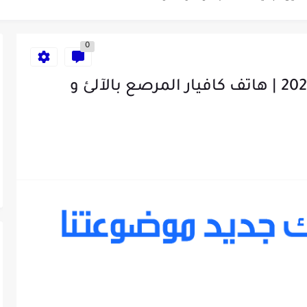
ء الإصطناعي لمراقبة الصحة -...
0
هذا هو عملاق شاومي لسنة 2025 | هاتف كافيار المرصع بالآلئ و