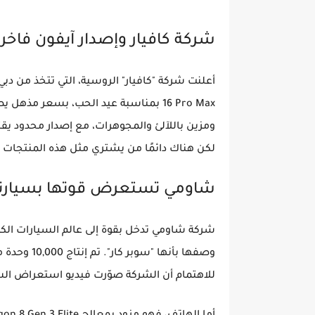
شركة كافيار وإصدار آيفون فاخر
أعلنت شركة "كافيار" الروسية، التي تتخذ من دب
16 Pro Max
بمناسبة عيد الحب، بسعر مذهل ي
لكن هناك دائمًا من يشتري مثل هذه المنتجات ال
شاومي تستعرض قوتها بسيارتها الكهرب
شركة شاومي تدخل بقوة إلى عالم السيارات ال
وصفها بأنها
للاهتمام أن الشركة صوّرت فيديو استعراض الس