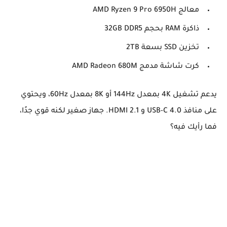
معالج AMD Ryzen 9 Pro 6950H
ذاكرة RAM بحجم 32GB DDR5
تخزين SSD بسعة 2TB
كرت شاشة مدمج AMD Radeon 680M
يدعم تشغيل
4K بمعدل 144Hz
أو
8K بمعدل 60Hz
، ويحتوي
على
منافذ USB-C 4.0 و HDMI 2.1
. جهاز صغير لكنه قوي جدًا،
فما رأيك فيه؟