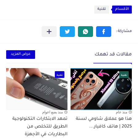
الأقسام
تقنية
مقالات قد تهمك
عرض المزيد
تقنية
تقنية
منذ عام
منذ بضع اعوام
هذا هو عملاق شاومي لسنة
تمهد الابتكارات التكنولوجية
2025 | هاتف كافيار...
الطريق للتخلص من
البطاريات في الأجهزة