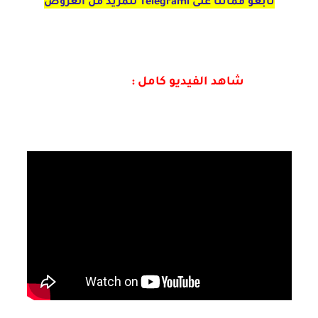
تابعو قماتنا على Telegraml للمزيد من العروض
شاهد الفيديو كامل :