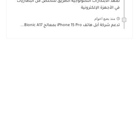
تمهد الابتكارات التكنولوجية الطريق للتخلص من البطاريات
في الأجهزة الإلكترونية
منذ بضع اعوام
تدعم شركة آبل هاتف iPhone 15 Pro بمعالج Bionic A17...