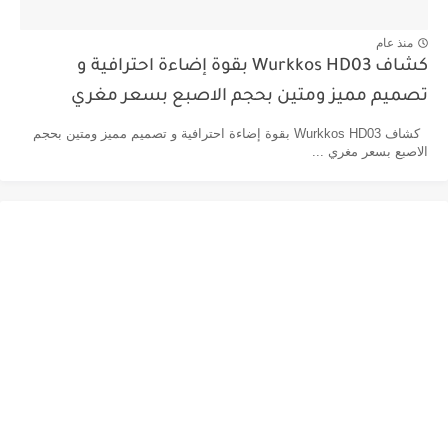
منذ عام
كشاف Wurkkos HD03 بقوة إضاءة احترافية و
تصميم مميز ومتين بحجم الاصبع بسعر مغري
كشاف Wurkkos HD03 بقوة إضاءة احترافية و تصميم مميز ومتين بحجم
الاصبع بسعر مغري ...