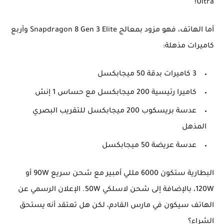
!
Ultra
أما الهاتف، فهو مزود بمعالج
Snapdragon 8 Gen 3 Elite
وأربع
كاميرات مذهلة:
3 كاميرات بدقة 50 ميجابكسل
كاميرا رئيسية 200 ميجابكسل
مع حساس 1 إنش
عدسة بريسكوب 200 ميجابكسل
للتقريب البصري
المذهل
عدسة عريضة 50 ميجابكسل
البطارية ستكون
6000 مللي أمبير
مع شحن سريع
90W أو
120W
، بالإضافة إلى شحن لاسلكي
50W
. الإعلان الرسمي عن
الهاتف سيكون في
مارس القادم
، لكن هل تعتقد أنه يستحق
الشراء؟