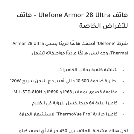
هاتف Ulefone Armor 28 Ultra – هاتف
للأغراض الخاصة
شركة "Ulefone" أطلقت هاتفًا فريدًا يسمى
Armor 28 Ultra
Thermal
، وهو ليس هاتفًا عادياً! مواصفاته تشمل:
شاشة خلفية بجانب الكاميرات
بطارية ضخمة
10,600 مللي أمبير
مع شحن سريع
120W
مقاومة قصوى بمعايير
IP68 و IP69K و MIL-STD-810H
كاميرا ليلية 64 ميجابكسل
للرؤية في الظلام
كاميرا حرارية "ThermoVue Pro"
لاستشعار الحرارة
لكن هناك مشكلة: الهاتف يزن
450 جرامًا
، أي نصف كيلو