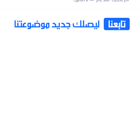
اخر تحديث :
منذ عام
8 دقائق للقراءة