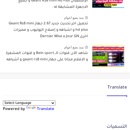
الإستقبال Geant RS8 mini Hd Plus و جميع
الاجهزة المشابهة له .
منذ بضع اعوام
تحميل اخر تحديث جديد 2.67 جهاز Geant Rs8 mini
hd plus و اشباهه و إصلاح اليوتيوب و مميزات
اخرى Dernier Mise a Jour GN
منذ بضع اعوام
شاهد الآن قنوات الــ Bein sport و قنوات المشفرة
و الافلام مجانا على جهاز geant rs8 mini و أشباهه
Translate
Powered by
Translate
التسميات