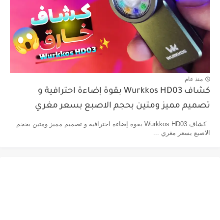
منذ عام
كشاف Wurkkos HD03 بقوة إضاءة احترافية و
تصميم مميز ومتين بحجم الاصبع بسعر مغري
كشاف Wurkkos HD03 بقوة إضاءة احترافية و تصميم مميز ومتين بحجم
الاصبع بسعر مغري ...