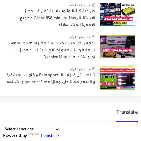
منذ بضع اعوام
حل مشكلة اليوتيوب لا يشتغل في جهاز
الإستقبال Geant RS8 mini Hd Plus و جميع
الاجهزة المشابهة له .
منذ بضع اعوام
تحميل اخر تحديث جديد 2.67 جهاز Geant Rs8 mini
hd plus و اشباهه و إصلاح اليوتيوب و مميزات
اخرى Dernier Mise a Jour GN
منذ بضع اعوام
شاهد الآن قنوات الــ Bein sport و قنوات المشفرة
و الافلام مجانا على جهاز geant rs8 mini و أشباهه
Translate
Powered by
Translate