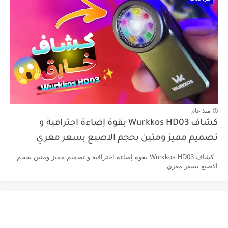
منذ عام
كشاف Wurkkos HD03 بقوة إضاءة احترافية و
تصميم مميز ومتين بحجم الاصبع بسعر مغري
كشاف Wurkkos HD03 بقوة إضاءة احترافية و تصميم مميز ومتين بحجم
الاصبع بسعر مغري ...