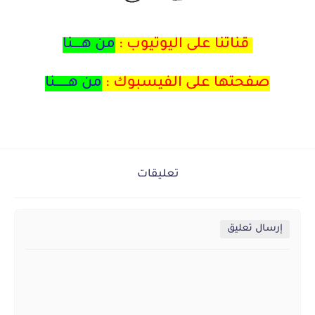
قناتنا على اليوتيوب :
من هــــنا
صفحتها على الفيسبوك :
من هــــــنا
تعليقات
إرسال تعليق