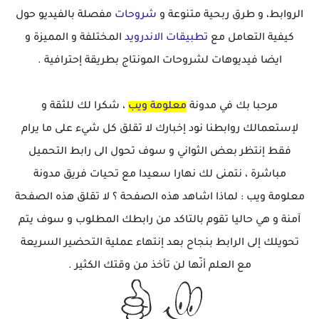
الروابط، و طرق ربحية متنوعة و
شروحات
مفصلة بالفيديو حول
كيفية التعامل مع
تطبيقات الاندرويد
المختلفة و المميزة و
ايضا فيديوهات لشروحات المونتاج بطريقة إحترافية .
مرحبا بك في مدونة
معلومة ويب
، شكرا لك للثقة و
لإستعمالك روابطنا نود إخبارك لا تقلق كل شيء على ما يرام
فقط إنتظر بعض الثواني و سوف تحول الى رابط التحميل
مباشرة ، نتمنى لك نهارا سعيدا مع تحيات فريق مدونة
معلومة ويب : لماذا اشاهد هذه الصفحة ؟ لا تقلق هذه الصفحة
آمنة و هي حاليا تقوم بالتاكد من رابطك المطلوب و سوف يتم
تحويلك إلى الرابط بنجاح بعد إنتهاء عملية التحضير السريعة
مع العلم أنّها لن تأخذ من وقتك الكثير .