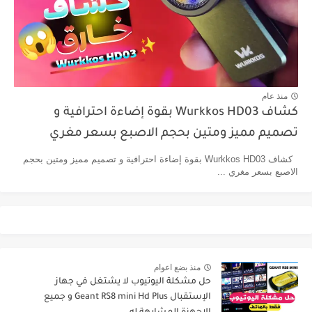
منذ عام
كشاف Wurkkos HD03 بقوة إضاءة احترافية و
تصميم مميز ومتين بحجم الاصبع بسعر مغري
كشاف Wurkkos HD03 بقوة إضاءة احترافية و تصميم مميز ومتين بحجم
الاصبع بسعر مغري ...
منذ بضع اعوام
حل مشكلة اليوتيوب لا يشتغل في جهاز
الإستقبال Geant RS8 mini Hd Plus و جميع