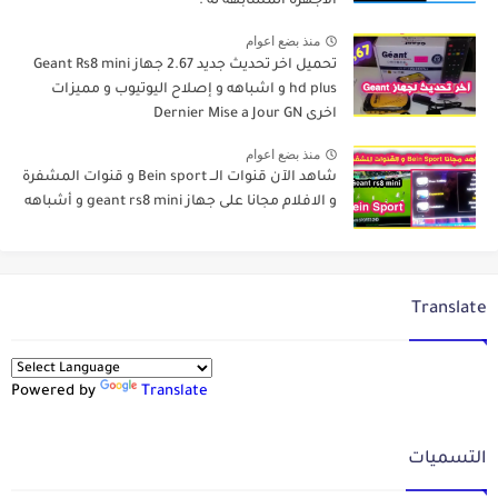
الاجهزة المشابهة له .
منذ بضع اعوام
تحميل اخر تحديث جديد 2.67 جهاز Geant Rs8 mini
hd plus و اشباهه و إصلاح اليوتيوب و مميزات
اخرى Dernier Mise a Jour GN
منذ بضع اعوام
شاهد الآن قنوات الــ Bein sport و قنوات المشفرة
و الافلام مجانا على جهاز geant rs8 mini و أشباهه
Translate
Powered by
Translate
التسميات