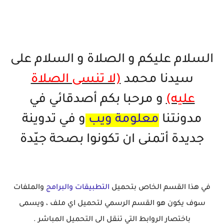
خاتم ذكي بإمتياز يدعم الذكاء الإصطناعي لمراقبة الصحة -...
السلام عليكم و الصلاة و السلام على
سيدنا محمد
(لا تنسى الصلاة
عليه)
و مرحبا بكم أصدقائي في
مدونتنا
معلومة ويب
و في تدوينة
جديدة أتمنى ان تكونوا بصحة جيّدة
في هذا القسم الخاص بتحميل
التطبيقات والبرامج
والملفات
سوف يكون هو القسم الرسمي لتحميل اي ملف ، ويسمى
باختصار الروابط التي تنقل الى التحميل المباشر .