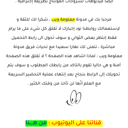
ايضا فيديوهات لشروحات المونتاج بطريقة إحترافية .
مرحبا بك في مدونة
معلومة ويب
، شكرا لك للثقة و
لإستعمالك روابطنا نود إخبارك لا تقلق كل شيء على ما يرام
فقط إنتظر بعض الثواني و سوف تحول الى رابط التحميل
مباشرة ، نتمنى لك نهارا سعيدا مع تحيات فريق مدونة
معلومة ويب : لماذا اشاهد هذه الصفحة ؟ لا تقلق هذه الصفحة
آمنة و هي حاليا تقوم بالتاكد من رابطك المطلوب و سوف يتم
تحويلك إلى الرابط بنجاح بعد إنتهاء عملية التحضير السريعة
مع العلم أنّها لن تأخذ من وقتك الكثير .
قناتنا على اليوتيوب :
من هــــنا