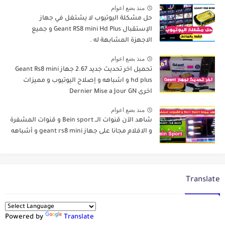
منذ بضع اعوام
حل مشكلة اليوتيوب لا يشتغل في جهاز
الإستقبال Geant RS8 mini Hd Plus و جميع
الاجهزة المشابهة له .
منذ بضع اعوام
تحميل اخر تحديث جديد 2.67 جهاز Geant Rs8 mini
hd plus و اشباهه و إصلاح اليوتيوب و مميزات
اخرى Dernier Mise a Jour GN
منذ بضع اعوام
شاهد الآن قنوات الــ Bein sport و قنوات المشفرة
و الافلام مجانا على جهاز geant rs8 mini و أشباهه
Translate
Powered by
Translate