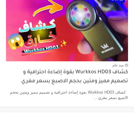
منذ عام
كشاف Wurkkos HD03 بقوة إضاءة احترافية و
تصميم مميز ومتين بحجم الاصبع بسعر مغري
كشاف Wurkkos HD03 بقوة إضاءة احترافية و تصميم مميز ومتين بحجم
الاصبع بسعر مغري ...