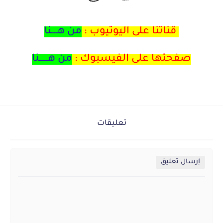
قناتنا على اليوتيوب :
من هــــنا
صفحتها على الفيسبوك :
من هــــــنا
تعليقات
إرسال تعليق