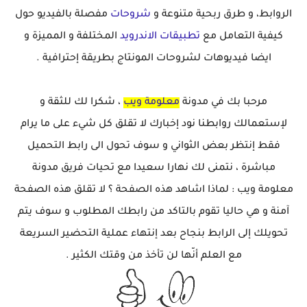
الروابط، و طرق ربحية متنوعة و
شروحات
مفصلة بالفيديو حول
كيفية التعامل مع
تطبيقات الاندرويد
المختلفة و المميزة و
ايضا فيديوهات لشروحات المونتاج بطريقة إحترافية .
مرحبا بك في مدونة
معلومة ويب
، شكرا لك للثقة و
لإستعمالك روابطنا نود إخبارك لا تقلق كل شيء على ما يرام
فقط إنتظر بعض الثواني و سوف تحول الى رابط التحميل
مباشرة ، نتمنى لك نهارا سعيدا مع تحيات فريق مدونة
معلومة ويب : لماذا اشاهد هذه الصفحة ؟ لا تقلق هذه الصفحة
آمنة و هي حاليا تقوم بالتاكد من رابطك المطلوب و سوف يتم
تحويلك إلى الرابط بنجاح بعد إنتهاء عملية التحضير السريعة
مع العلم أنّها لن تأخذ من وقتك الكثير .