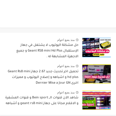
منذ بضع اعوام
حل مشكلة اليوتيوب لا يشتغل في جهاز
الإستقبال Geant RS8 mini Hd Plus و جميع
الاجهزة المشابهة له .
منذ بضع اعوام
تحميل اخر تحديث جديد 2.67 جهاز Geant Rs8 mini
hd plus و اشباهه و إصلاح اليوتيوب و مميزات
اخرى Dernier Mise a Jour GN
منذ بضع اعوام
شاهد الآن قنوات الــ Bein sport و قنوات المشفرة
و الافلام مجانا على جهاز geant rs8 mini و أشباهه