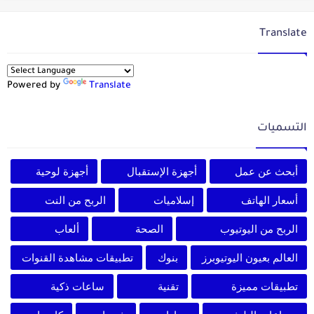
Translate
Powered by
Translate
التسميات
أبحث عن عمل
أجهزة الإستقبال
أجهزة لوحية
أسعار الهاتف
إسلاميات
الربح من النت
الربح من اليوتيوب
الصحة
ألعاب
العالم بعيون اليوتيوبرز
بنوك
تطبيقات مشاهدة القنوات
تطبيقات مميزة
تقنية
ساعات ذكية