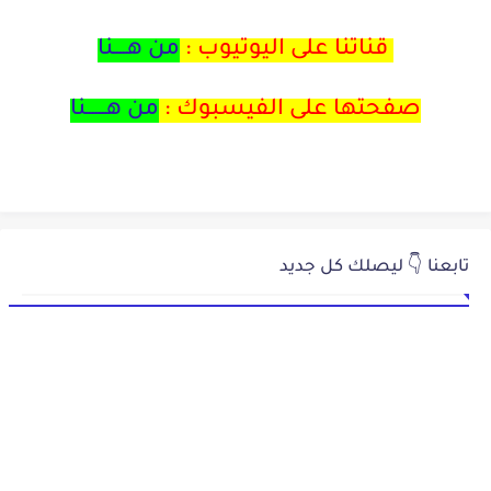
قناتنا على اليوتيوب :
من هــــنا
صفحتها على الفيسبوك :
من هــــــنا
تابعنا 👇 ليصلك كل جديد