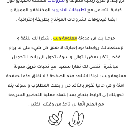
الروابط، و طرق ربحية متنوعة و
شروحات
مفصلة بالفيديو حول
كيفية التعامل مع
تطبيقات الاندرويد
المختلفة و المميزة و
ايضا فيديوهات لشروحات المونتاج بطريقة إحترافية .
مرحبا بك في مدونة
معلومة ويب
، شكرا لك للثقة و
لإستعمالك روابطنا نود إخبارك لا تقلق كل شيء على ما يرام
فقط إنتظر بعض الثواني و سوف تحول الى رابط التحميل
مباشرة ، نتمنى لك نهارا سعيدا مع تحيات فريق مدونة
معلومة ويب : لماذا اشاهد هذه الصفحة ؟ لا تقلق هذه الصفحة
آمنة و هي حاليا تقوم بالتاكد من رابطك المطلوب و سوف يتم
تحويلك إلى الرابط بنجاح بعد إنتهاء عملية التحضير السريعة
مع العلم أنّها لن تأخذ من وقتك الكثير .