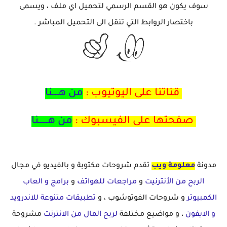
سوف يكون هو القسم الرسمي لتحميل اي ملف ، ويسمى
باختصار الروابط التي تنقل الى التحميل المباشر .
قناتنا على اليوتيوب :
من هــــنا
صفحتها على الفيسبوك :
من هــــــنا
مدونة
معلومة ويب
تقدم شروحات مكتوبة و بالفيديو في مجال
الربح من الأنترنيت
و
مراجعات للهواتف
و
برامج و العاب
الكمبيوتر
و شروحات الفوتوشوب ، و
تطبيقات متنوعة للاندرويد
و الايفون
، و مواضيع مختلفة
لربح المال من الانترنت
مشروحة