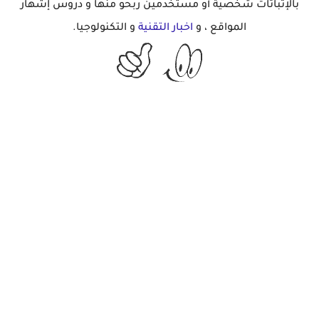
بالإثباتات شخصية أو مستخدمين ربحو منها و دروس إشهار
المواقع ، و
اخبار التقنية
و التكنولوجيا.