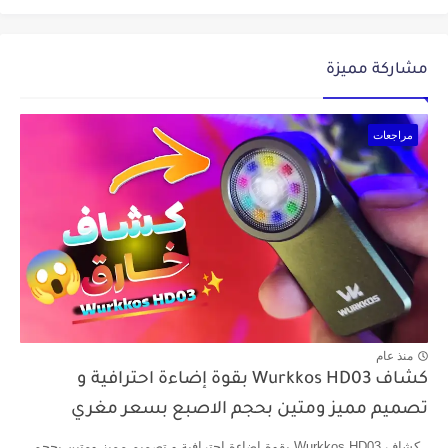
مشاركة مميزة
مراجعات
منذ عام
كشاف Wurkkos HD03 بقوة إضاءة احترافية و
تصميم مميز ومتين بحجم الاصبع بسعر مغري
كشاف Wurkkos HD03 بقوة إضاءة احترافية و تصميم مميز ومتين بحجم