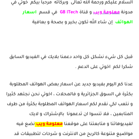
السلام عليكم ورحمة الله تعالى وبركاته مرحبا بيكم خوتي في
مدونة
معلومة ويب
و قناة
GB iTech
في قسم
اسعار
الهواتف
إن شاء الله تكون بخير و بصحة و بعافية
قبل كل شيء نشكل كل واحد دعمنا بلايك في الفيديو السابق
شكرا لكم اخوتي على الدعم .
عدنا كم اليوم بفيديو جديد عن اسعار بعض الهواتف المطلوبة
بكثرة في السوق الجزائرية و فالمحلات ، اخوتي نحن نجتهد كثيرا
و نتعب لكي نقدم لكم اسعار الهواتف المطلوبة بكثرة من طرف
المتابعين ، فلا تنسوا ان تدعمونا بالإشتراك و لايك
لفيديوهاتنا و متابعتنا على موقعنا
معلومة ويب
نضع فيه
مواضيع متنوعة كالربح من الانترنت و شرحات لتطبيقات قد