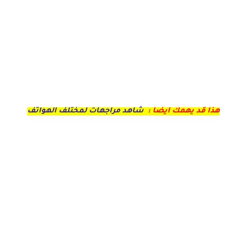
هذا قد يهمك ايضا :
شاهد مراجهات لمختلف الهواتف