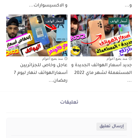
و...
و الاكسيسوارات...
أسعار الهاتف
أسعار الهاتف
منذ بضع اعوام
منذ بضع اعوام
جديد أسعار الهواتف الجديدة و
عاجل وخاص للجزائريين
المستعملة لشهر ماي 2022
أسعارالهواتف لنهار ليوم 7
...
رمضان...
تعليقات
إرسال تعليق