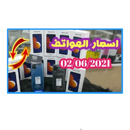
انخفاض في اسعار الهواتف في السوق و المحلات الجزائرية لشهر 02 جوان 2021