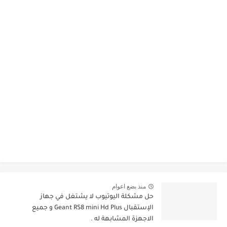
منذ بضع اعوام
حل مشكلة اليوتيوب لا يشتغل في جهاز
الإستقبال Geant RS8 mini Hd Plus و جميع
الاجهزة المشابهة له .