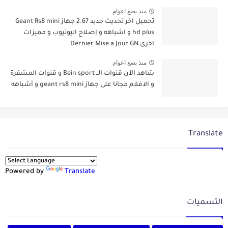
منذ بضع اعوام
تحميل اخر تحديث جديد 2.67 جهاز Geant Rs8 mini
hd plus و اشباهه و إصلاح اليوتيوب و مميزات
اخرى Dernier Mise a Jour GN
منذ بضع اعوام
شاهد الآن قنوات الــ Bein sport و قنوات المشفرة
و الافلام مجانا على جهاز geant rs8 mini و أشباهه
Translate
Powered by
Translate
التسميات