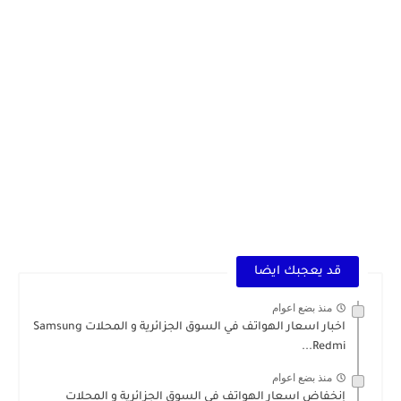
قد يعجبك ايضا
منذ بضع اعوام
اخبار اسعار الهواتف في السوق الجزائرية و المحلات Samsung
Redmi...
منذ بضع اعوام
إنخفاض اسعار الهواتف في السوق الجزائرية و المحلات