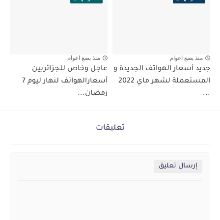
منذ بضع اعوام
منذ بضع اعوام
جديد أسعار الهواتف الجديدة و
عاجل وخاص للجزائريين
المستعملة لشهر ماي 2022
أسعارالهواتف لنهار ليوم 7
...
رمضان...
تعليقات
إرسال تعليق