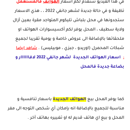
في هذا الفيديو سنقدم لكم اسعار
الهواتف
فالمستعمل
تظيفة و في حالة جديدة لشهر جانفي 2022 ، ، هذي الاسعار
ستجدونها في محل بلباش تليكوم المتواجد مقرة بعين آزال
ولاية سطيف ، المحل يوفر لكم أكسيسوارات الهواتف او
ملحقاتها بالإضافة الى عروض خاصة و يومية تقريبا لجميع
شبكات المحمرل (اوريدو ، جبزي ، موبيليس) .
شاهد ايضا
:
اسعار الهواتف الجديدة لشهر جانفي 2022 لافاااااار و
بضاعة جديدة فالمحل
كما يوفر المحل بيع
الهواتف الجديدة
باسعار تنافسية و
مناسبة للجميع بالإضافة انه بإمكان أي شخص التوجه الى مفر
المحل و بيع اي هاتف قديم له او تغييره بهاتف آخر .