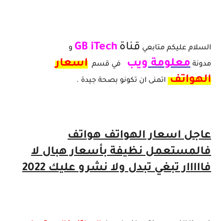
عاجل اسعار الهواتف هواتف فالمستعمل نظيفة بأسعار هبال لا فااااار تبغي تبدل ولا نشرو عليك 2022
قناة
GB iTech
السلام عليكم متابعي
و
معلومة
ويب
اسعار
مدونة
في قسم
الهواتف
اتمنى ان تكونو بصحة جيدة .
عاجل اسعار الهواتف هواتف
فالمستعمل نظيفة بأسعار هبال لا
فااااار تبغي تبدل ولا نشرو عليك 2022