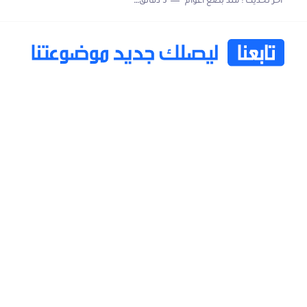
اخر تحديث :
منذ بضع اعوام
5 دقائق للقراءة