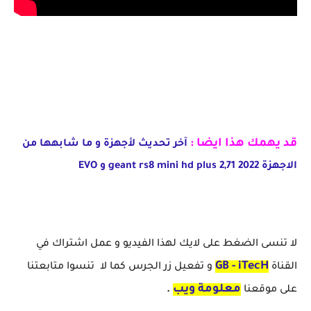
قد يهمك هذا ايضا :
آخر تحديث لأجهزة و ما شابهها من
الاجهزة geant rs8 mini hd plus 2,71 2022 و EVO
لا تنسى الضغط على لايك لهذا الفيديو و عمل اشتراك في
GB - iTecH
القناة
و تفعيل زر الجرس كما لا تنسوا متابعتنا
معلومة ويب
على موقعنا
.