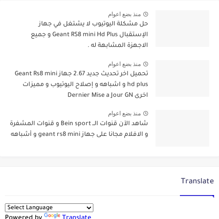
منذ بضع اعوام
حل مشكلة اليوتيوب لا يشتغل في جهاز
الإستقبال Geant RS8 mini Hd Plus و جميع
الاجهزة المشابهة له .
منذ بضع اعوام
تحميل اخر تحديث جديد 2.67 جهاز Geant Rs8 mini
hd plus و اشباهه و إصلاح اليوتيوب و مميزات
اخرى Dernier Mise a Jour GN
منذ بضع اعوام
شاهد الآن قنوات الــ Bein sport و قنوات المشفرة
و الافلام مجانا على جهاز geant rs8 mini و أشباهه
Translate
Powered by
Translate