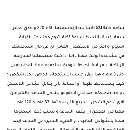
8Ultra
ساعة
تاتينا ببطارية سعتها 220mAh و هذي تعتبر
سعة كبيرة بالنسبة لساعة ذكية تدوم معك حتى لقرابة
اسبوع او اكثر من الاستعمال العادي اي في حال استخدمتها
في مشاهدة الوقت فقط ، اما اذا كنت تستعملها لممارسة
الرياضة و مراقبة الصحة اليومية ستدموم معك لمدة يومين
حتى 3 ايام و هذا يبقى حسب الاستعمال الخاص بكل شخص و
كيف يستخدمها طبقا ، و الساعة تاتي بكابل الشاحن اللاسلكي
، و هنا ننصحكم اصدقائي لا تقومو بشحن الساعة بالشواحن
الاي تدعم الشحن السريع التي سعتها 33 واط و 120 واط
فهذا من الممكن ان يتلف الساعة و لتجنب ذلك اشحنوها
فقط بالشواحن العادية ، و الشيء المميزة في الساعه ايضا