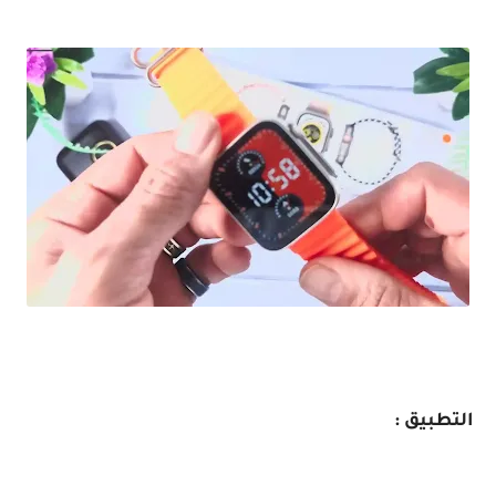
مراجعة ساعة ذكية شبيهة Apple watch Serise 8 Ultra / بسعر مغري
التطبيق :