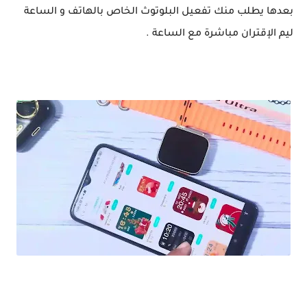
بعدها يطلب منك تفعيل البلوتوث الخاص بالهاتف و الساعة
ليم الإقتران مباشرة مع الساعة .
مراجعة ساعة ذكية شبيهة Apple watch Serise 8 Ultra / بسعر مغري