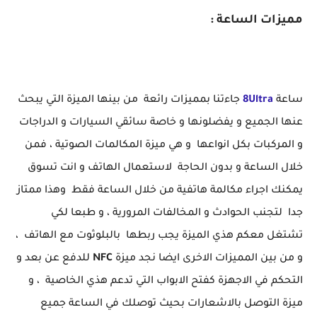
مميزات الساعة :
ساعة
8Ultra
جاءتنا بمميزات رائعة من بينها الميزة التي يبحث
عنها الجميع و يفضلونها و خاصة سائقي السيارات و الدراجات
و المركبات بكل انواعها و هي ميزة المكالمات الصوتية ، فمن
خلال الساعة و بدون الحاجة لاستعمال الهاتف و انت تسوق
يمكنك اجراء مكالمة هاتفية من خلال الساعة فقط وهذا ممتاز
جدا لتجنب الحوادث و المخالفات المرورية ، و طبعا لكي
تشتغل معكم هذي الميزة يجب ربطها بالبلوثوت مع الهاتف ،
و من بين المميزات الاخرى ايضا نجد ميزة
NFC
للدفع عن بعد و
التحكم في الاجهزة كفتح الابواب التي تدعم هذي الخاصية ، و
ميزة التوصل بالاشعارات بحيث توصلك في الساعة جميع