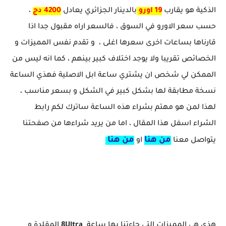
الذكية هو يقارب
19 اورو
بالدينار الجزائري يعادل
4200 دج
،
حسب سعر الاورو في السوق ، فالسعر اراه مقبول جدا اذا
قارناها بساعات اخرى سعرها اغلى ، و تقدم نفس المميزات و
الخصائص تقريبا ولا يوجد اختلاف كبير بينهم ، كما انه ليس من
الممكن لي شخص ان يشتري ساعة ابل الاصلية فهذي الساعة
نسخة مطابقة لها بشكل كبير في الشكل و بسعر مناسب ،
لهذا لمن هو مهتم بشراء هذه الساعة ساترك لكم رابط
الشراء اسفل هذا المقال ، اما من يريد شراءها من صفحتنا
من هنا
من هنا
يتواصل معنا
او
هذي هي المميزات التي جاءتنا بها ساعة
8Ultra
المقلدة و