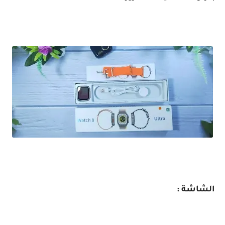
مراجعة ساعة ذكية شبيهة Apple watch Serise 8 Ultra / بسعر مغري
الشاشة :