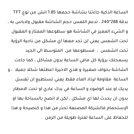
الساعة الذكية جاءتنا بشاشة حجمها 1.85 انش من نوع TFT
بدقة 288*240 ، تدعم اللمس حجم الشاشة مقبول ولاباس به ،
و الشيء المميز في الشاشة هو سطوعها الممتاز و المقبول
تحت الشمس يعني لن تجد معها اي مشكل من ناحية الرؤية
تحت الشمس ، فسطوعها من المتوسط الى الجيد
يسمحلك برؤية كل مافي الساعة بدون مشاكل ، كما جاءت
الشاشة بحواف صغيرة و هذي الاخيرة اعطتها شكلا جميلا ، و
الساعة مقاومة لرذاذ الماء فقط يعني تستطيع ان تغسل
يديك او عند الوضوء و الساعة في يدك عادي او تحت الامطار
بدون ان يحدث لها اي مشكل ، لكن لا انصح بالسباحة بها او
الإستحمام فالشركة المصنعة تحذر من هذا و كنصيحة و هذا
للحفاظ على الساعة لفترة طويلة من الزمن .