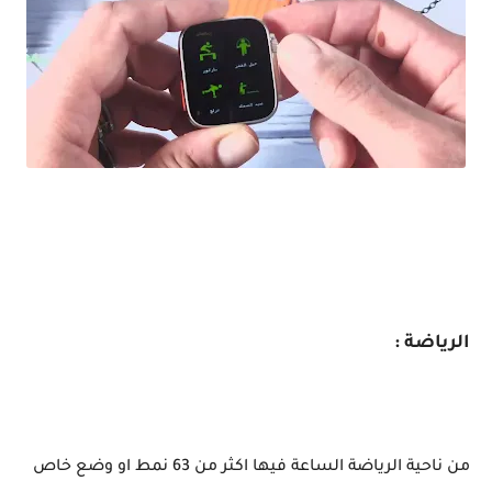
مراجعة ساعة ذكية شبيهة Apple watch Serise 8 Ultra / بسعر مغري
الرياضة :
من ناحية الرياضة الساعة فيها اكثر من 63 نمط او وضع خاص