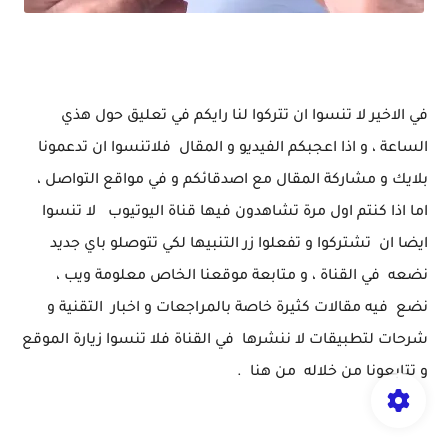
مراجعة ساعة ذكية شبيهة Apple watch Serise 8 Ultra / بسعر مغري
في الاخير لا تنسوا ان تتركوا لنا رايكم في تعليق حول هذي
الساعة ، و اذا اعجبكم الفيديو و المقال فلاتنسوا ان تدعمونا
بلايك و مشاركة المقال مع اصدقائكم و في مواقع التواصل ،
اما اذا كنتم اول مرة تشاهدون فيها قناة اليوتيوب لا تنسوا
ايضا ان تشتركوا و تفعلوا زر التنبيها لكي تتوصلو باي جديد
نضعه في القناة ، و متابعة موقعنا الخاص معلومة ويب ،
نضع فيه مقالات كثيرة خاصة بالمراجعات و اخبار التقنية و
شرحات لتطبيقات لا ننشرها في القناة فلا تنسوا زيارة الموقع
و تتابعونا من خلاله من هنا .