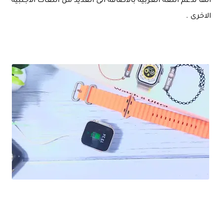
انها تدعم اللغة العربية بالاضافة الى العديد من اللغات الاجنبية
الاخرى .
مراجعة ساعة ذكية شبيهة Apple watch Serise 8 Ultra / بسعر مغري