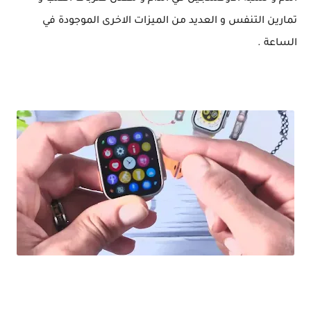
تمارين التنفس و العديد من الميزات الاخرى الموجودة في
الساعة .
مراجعة ساعة ذكية شبيهة Apple watch Serise 8 Ultra / بسعر مغري