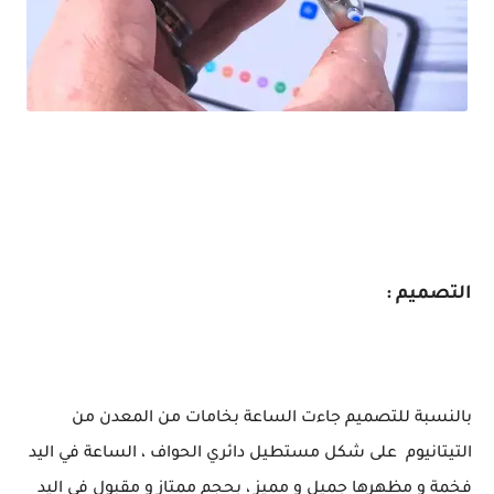
مراجعة ساعة ذكية شبيهة Apple watch Serise 8 Ultra / بسعر مغري
التصميم :
بالنسبة للتصميم جاءت الساعة بخامات من المعدن من
التيتانيوم على شكل مستطيل دائري الحواف ، الساعة في اليد
فخمة و مظهرها جميل و مميز ، بحجم ممتاز و مقبول في اليد