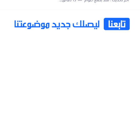
اخر تحديث :
منذ بضع اعوام
15 دقائق للقراءة