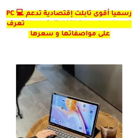
رسميا أقوى تابلت إقتصادية تدعم PC 💻
Mode🔥 || 2023 Blackview Tab 16 تعرف
على مواصفاتها و سعرها