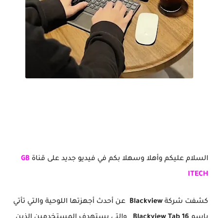
رسميا أقوى تابلت إقتصادية تدعم PC Mode Blackview Tab 16
السلام عليكم وأهلا وسهلا بكم في فيديو جديد على قناة
GB
ITECH
كشفت شركة
Blackview
عن أحدث أجهزتها اللوحية والتي تأتي
باسم
Blackview Tab 16
والتي يستهدف المستخدمين الذين