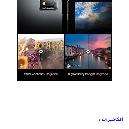
رسميا أقوى تابلت إقتصادية تدعم PC Mode Blackview Tab 16
الكاميرات :