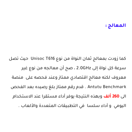
المعالج :
كما زودت بمعالج ثمان النواة من نوع Unisoc T616 حيث تصل
سرعة كل نواة إلى 2.0GHz ، صح أن معالجه من نوع غير
معروف لكنه معالج اقتصادي ممتاز وعند فحصه على منصة
Antutu Benchmark . قدم رقم ممتاز بلغ رصيده بعد الفحص
الى
260 ألف
وبهذه النتيجة يوفر أداء مستقرا عند الاستخدام
اليومي و أداء سلسا في التطبيقات المتعددة والألعاب .