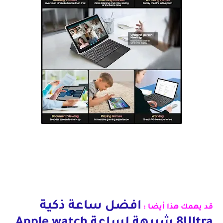
رسميا أقوى تابلت إقتصادية تدعم PC Mode Blackview Tab 16
افضل ساعة ذكية
قد يهمك هذا أيضا :