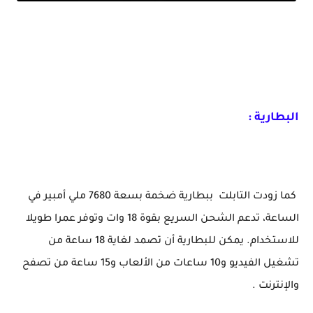
رسميا أقوى تابلت إقتصادية تدعم PC Mode Blackview Tab 16
البطارية :
كما زودت التابلت ببطارية ضخمة بسعة 7680 ملي أمبير في
الساعة، تدعم الشحن السريع بقوة 18 وات وتوفر عمرا طويلا
للاستخدام. يمكن للبطارية أن تصمد لغاية 18 ساعة من
تشغيل الفيديو و10 ساعات من الألعاب و15 ساعة من تصفح
والإنترنت .