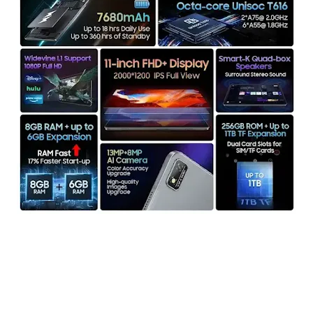
رسميا أقوى تابلت إقتصادية تدعم PC Mode Blackview Tab 16