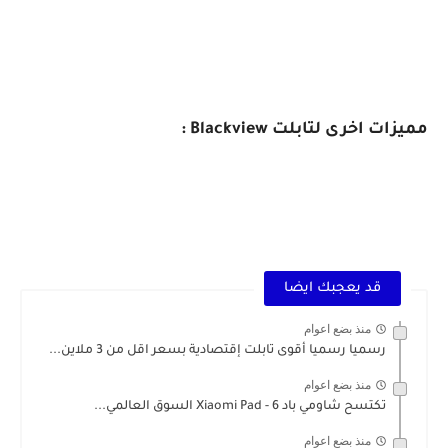
مميزات اخرى لتابلت Blackview :
قد يعجبك ايضا
منذ بضع اعوام
رسميا رسميا أقوى تابلت إقتصادية بسعر اقل من 3 ملاين...
منذ بضع اعوام
تكتسح شاومي باد 6 - Xiaomi Pad السوق العالمي...
منذ بضع اعوام