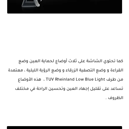
رسميا أقوى تابلت إقتصادية تدعم PC Mode Blackview Tab 16
كما تحتوي الشاشة على ثلاث أوضاع لحماية العين وضع
القراءة و وضع التصفية الزرقاء و وضع الرؤية الليلية ، معتمدة
من طرف TUV Rheinland Low Blue Light ، هذه الأوضاع
تساعد على تقليل إجهاد العين وتحسين الراحة في مختلف
الظروف .