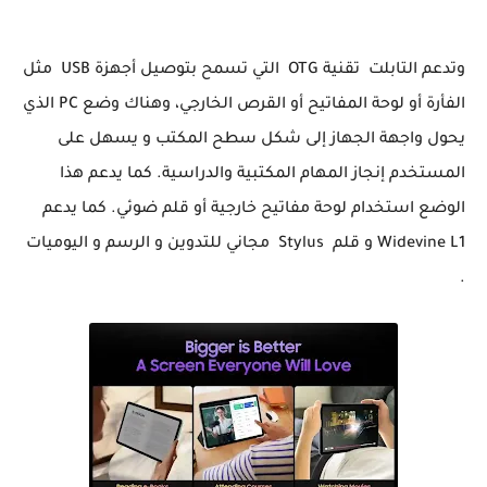
وتدعم التابلت تقنية OTG التي تسمح بتوصيل أجهزة USB مثل
الفأرة أو لوحة المفاتيح أو القرص الخارجي، وهناك وضع PC الذي
يحول واجهة الجهاز إلى شكل سطح المكتب و يسهل على
المستخدم إنجاز المهام المكتبية والدراسية. كما يدعم هذا
الوضع استخدام لوحة مفاتيح خارجية أو قلم ضوئي. كما يدعم
Widevine L1 و قلم Stylus مجاني للتدوين و الرسم و اليوميات
.