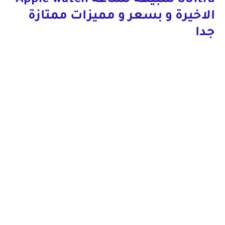
8Ultra شبيهة لساعة Apple watch
الاخيرة و بسعر و مميزات
ممتازة
جدا