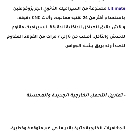
Ultimate
مصنوعة من السيراميك النانوي الجريزوفولفين
باستخدام أكثر من 24 تقنية معالجة، وآلات CNC دقيقة،
ونقش دقيق للهياكل الداخلية الدقيقة. السيراميك مقاوم
للخدش والتآكل، أصلب من 6 إلى 7 مرات من الفولاذ المقاوم
للصدأ وله بريق يشبه الجواهر.
- تمارين التحمل الخارجية الجديدة والمحسنة
المغامرات الخارجية مثيرة بقدر ما هي غير متوقعة وخطيرة.