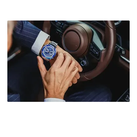
تحفة هواوي HUAWEI WATCH Ultimate ساعة ذكية مبتكرة و مثالية للاستخدام في الهواء الطلق
2023