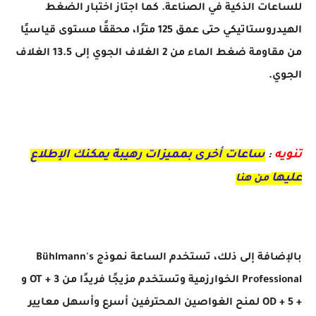
للساعات الذكية في الصناعة. كما اجتاز اختبار الضغط
الهيدروستاتيكي حتى عمق 125 مترًا، محققًا مستوى قياسيًا
من مقاومة ضغط الماء من 2 الغلاف الجوي إلى 13.5 الغلاف
الجوي.
تنويه
ساعات أخرى بمميزات رهيبة يمكنك الإطلاع
:
عليها
من هنا
بالإضافة إلى ذلك، تستخدم الساعة نموذج Bühlmann's
Professional الخوارزمية وتستخدم مزيجًا فريدًا من OT + 3 و
+ OD + 5 لمنح الغواصين المحترفين أسرع وأسهل معايير