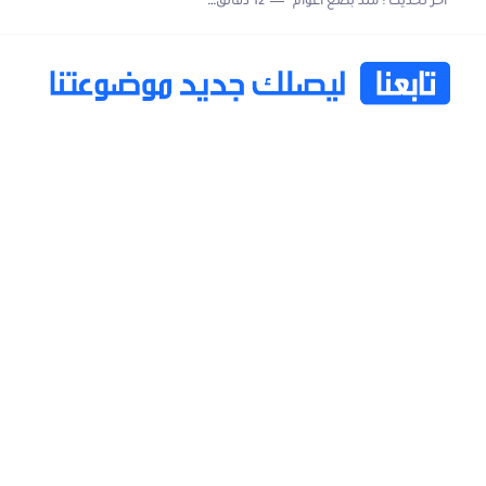
اخر تحديث :
منذ بضع اعوام
12 دقائق للقراءة