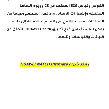
الغوص وقياس ECG المعتمد من CE ووجوه الساعة
المختلفة وإشعارات الرسائل ورد فعل المعصم وغيرها من
الصناعات. -تحديد ملامح. فى العالم. بالإضافة إلى ذلك،
يمكن للمستخدمين فتح تطبيق HUAWEI Health للتحقق من
البيانات والقياسات وتتبعها.
رابط شراء HUAWEI WATCH Ultimate