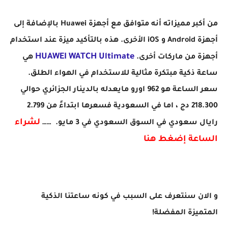
من أكبر مميزاته أنه متوافق مع أجهزة Huawei بالإضافة إلى
أجهزة Android و iOS الأخرى. هذه بالتأكيد ميزة عند استخدام
HUAWEI WATCH Ultimate
أجهزة من ماركات أخرى.
هي
ساعة ذكية مبتكرة مثالية للاستخدام في الهواء الطلق.
سعر الساعة هو 962 اورو مايعدله بالدينار الجزائري حوالي
218.300 دج ، اما في السعودية فسعرها ابتداءً من 2.799
لشراء
رايال سعودي في السوق السعودي في 3 مايو. ……
الساعة إضغط هنا
و الان سنتعرف على السبب في كونه ساعتنا الذكية
المتميزة المفضلة!