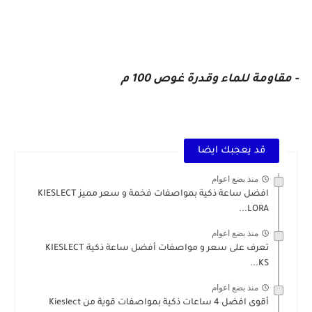
- مقاومة للماء وقدرة غوص 100 م
قد يعجبك ايضا
منذ بضع اعوام
افضل ساعة ذكية بمواصفات فخمة و سعر مميز KIESLECT
LORA...
منذ بضع اعوام
تعرف على سعر و مواصفات أفضل ساعة ذكية KIESLECT
KS...
منذ بضع اعوام
أقوى افضل 4 ساعات ذكية بمواصفات قوية من Kieslect