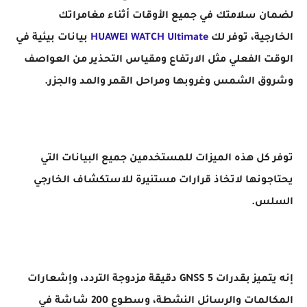
لضمان سلامتك في جميع الأوقات أثناء مغامراتك
الخارجية، توفر لك
HUAWEI WATCH Ultimate
بيانات بيئية في
الوقت الفعلي مثل الارتفاع ومقياس التحذير من العواصف
وشروق الشمس وغروبها ومراحل القمر والمد والجزر.
توفر كل هذه الميزات للمستخدمين جميع البيانات التي
يحتاجونها لاتخاذ قرارات مستنيرة للاستكشاف الخارجي
السلس.
إنه يتميز بقدرات 5 GNSS دقيقة مزدوجة التردد، وإشعارات
المكالمات والرسائل النشطة، وسطوع 200 شاشة في