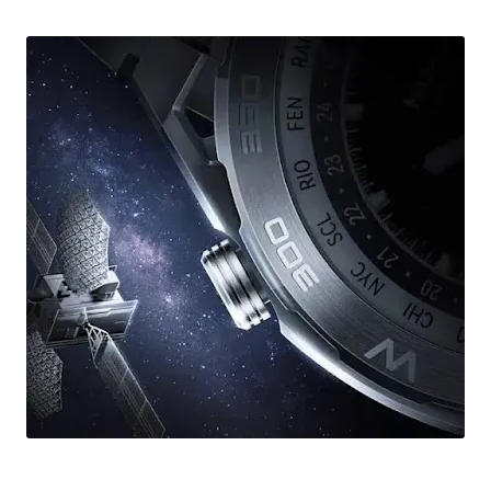
تحفة هواوي HUAWEI WATCH Ultimate ساعة ذكية مبتكرة و مثالية للاستخدام في الهواء الطلق