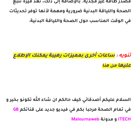
مصدر طاقة غير مجدية. بالإضافة إلى ذلك، تعد ميزة تتبع
الصحة واللياقة البدنية ضرورية ومهمة لأنها توفر تحديثات
في الوقت المناسب حول الصحة واللياقة البدنية.
تنويه
ساعات أخرى بمميزات رهيبة يمكنك الإطلاع
:
عليها
من هنا
السلام عليكم أصدقائي كيف حالكم ان شاء الله تكونو بخير و
في تمام الصحة مرحبا بكم في فيديو جديد على قناتكم
GB
ITECH
و مدونة
Maloumaweb