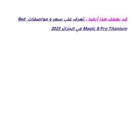
قد يهمك هذا أيضا :
تعرف على سعر و مواصفات Red
Magic 8 Pro Titanium في الجزائر 2023