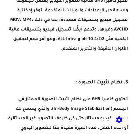
تعتبر كاميرا GH5 مثالية لتصوير الفيديو بفضل مجموعة
واسعة من الإعدادات والميزات المتقدمة. توفر إمكانية
تسجيل فيديو بتنسيقات متعددة، بما في ذلك MOV، MP4،
AVCHD وغيرها. وتدعم أيضًا تسجيل فيديو بتنسيقات عالية
الكمية مثل 4:2:2 10-bit و ALL-Intra، وهو أمر مهم لتحقيق
الألوان الدقيقة والتحرير المتقدم.
3. نظام تثبيت الصورة :
تحتوي كاميرا GH5 على نظام تثبيت الصورة الممتاز في
الجسم (In-Body Image Stabilization)، والذي يسمح لك
بتصوير فيديو مستقر حتى في ظروف التصوير غير المستقرة
أو أثناء التنقل. هذه الميزة مفيدة جدًا للتصوير اليدوي