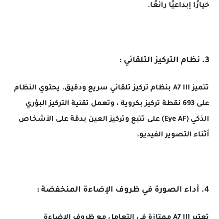
خيارًا إبداعيًا رائعًا.
3. نظام التركيز التلقائي :
تتميز A7 III بنظام تركيز تلقائي سريع ودقيق. يحتوي النظام
على 693 نقطة تركيز بكروية ، وتعمل تقنية التركيز البؤري
الذكي (Eye AF) على تتبع وتركيز العين بدقة على الأشخاص
أثناء التصوير الفيديو.
4. أداء الصورة في ظروف الإضاءة المنخفضة :
تعتبر A7 III ممتازة في التعامل مع ظروف الإضاءة