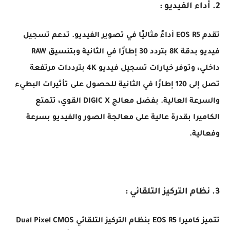
2. أداء الفيديو :
تقدم EOS R5 أداءً مثاليًا في تصوير الفيديو. تدعم تسجيل
فيديو بدقة 8K بتردد 30 إطارًا في الثانية وبتنسيق RAW
داخلي، وتوفر خيارات تسجيل فيديو 4K بترددات مرتفعة
تصل إلى 120 إطارًا في الثانية للحصول على تأثيرات البطيء
والسرعة العالية. بفضل معالج DIGIC X القوي، تتمتع
الكاميرا بقدرة عالية على معالجة الصور والفيديو بسرعة
وفعالية.
3. نظام التركيز التلقائي :
تتميز كاميرا EOS R5 بنظام التركيز التلقائي Dual Pixel CMOS