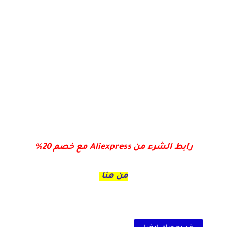
رابط الشرء من Aliexpress مع خصم 20%
من هنا