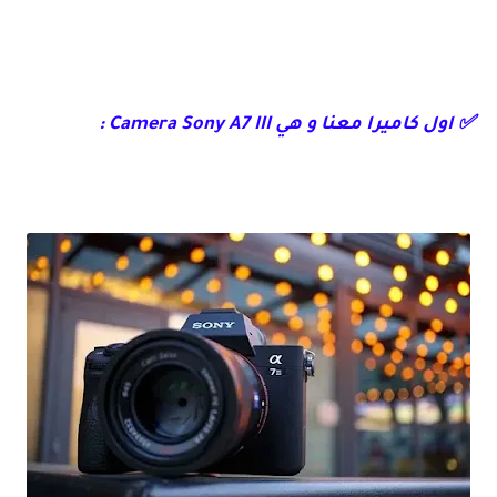
✅ اول كاميرا معنا و هي Camera Sony A7 III :