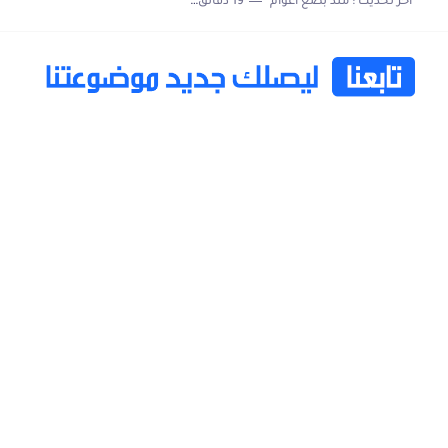
اخر تحديث :
منذ بضع اعوام
19 دقائق للقراءة