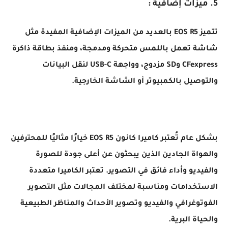
5. ميزات إضافية :
تتميز EOS R5 بالعديد من الميزات الإضافية المفيدة مثل
شاشة تعمل باللمس متحركة ومدمجة، ومنفذ بطاقة ذاكرة
CFexpress وSD مزدوج، وواجهة USB-C لنقل البيانات
والتوصيل بالكمبيوتر أو الشاشة الخارجية.
بشكل عام تُعتبر كاميرا كانون EOS R5 خيارًا مثاليًا للمحترفين
والهواة الجادين الذين يبحثون عن أعلى جودة للصورة
والفيديو وأداء فائق في التصوير. تعتبر الكاميرا متعددة
الاستخدامات ومناسبة لمختلف المجالات مثل التصوير
الفوتوغرافي والفيديو وتصوير الأحداث والمناظر الطبيعية
والحياة البرية.