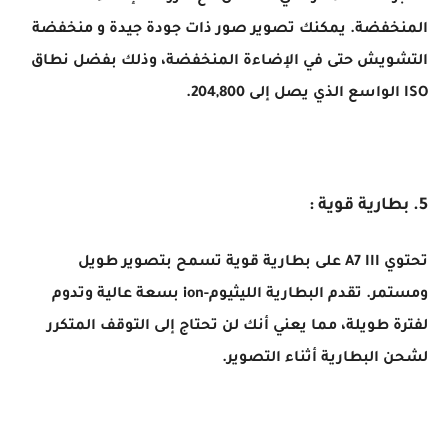
المنخفضة. يمكنك تصوير صور ذات جودة جيدة و منخفضة
التشويش حتى في الإضاءة المنخفضة، وذلك بفضل نطاق
ISO الواسع الذي يصل إلى 204,800.
5. بطارية قوية :
تحتوي A7 III على بطارية قوية تسمح بتصوير طويل
ومستمر. تقدم البطارية الليثيوم-ion بسعة عالية وتدوم
لفترة طويلة، مما يعني أنك لن تحتاج إلى التوقف المتكرر
لشحن البطارية أثناء التصوير.