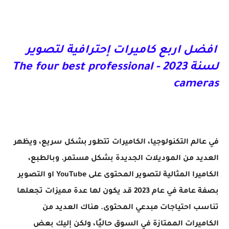
افضل اربع كاميرات إحترافية لتصوير
لسنة 2023 -
The four best professional
cameras
في عالم التكنولوجيا، الكاميرات تتطور بشكل سريع، ويظهر
العديد من الموديلات الجديدة بشكل مستمر. وبالطبع،
الكاميرا المثالية لتصوير المحتوى على YouTube او التصوير
بصفة عامة في عام 2023 قد يكون لها عدة مميزات تجعلها
تناسب احتياجات مبدعي المحتوى. هناك العديد من
الكاميرات الممتازة في السوق حاليًا، ولكن إليك بعض