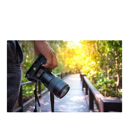
افضل اربع كاميرات إحترافية لتصوير لسنة 2023 -The four best professional cameras for photography for
the year 2023