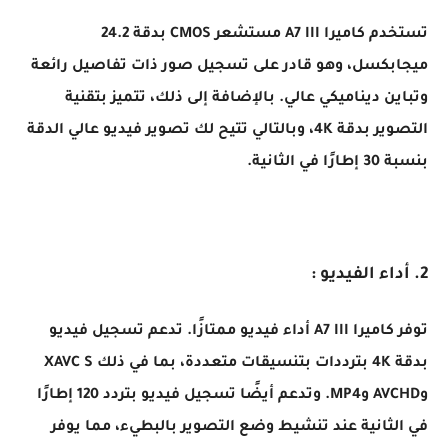
تستخدم كاميرا A7 III مستشعر CMOS بدقة 24.2
ميجابكسل، وهو قادر على تسجيل صور ذات تفاصيل رائعة
وتباين ديناميكي عالي. بالإضافة إلى ذلك، تتميز بتقنية
التصوير بدقة 4K، وبالتالي تتيح لك تصوير فيديو عالي الدقة
بنسبة 30 إطارًا في الثانية.
2. أداء الفيديو :
توفر كاميرا A7 III أداء فيديو ممتازًا. تدعم تسجيل فيديو
بدقة 4K بترددات بتنسيقات متعددة، بما في ذلك XAVC S
وAVCHD وMP4. وتدعم أيضًا تسجيل فيديو بتردد 120 إطارًا
في الثانية عند تنشيط وضع التصوير بالبطيء، مما يوفر