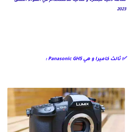
ساعة ذكية مبتكرة و مثالية للاستخدام في الهواء الطلق
2023
✅ ثالث كاميرا و هي Panasonic GH5 :