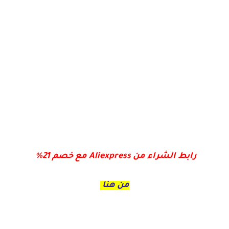
رابط الشراء من Aliexpress مع خصم 21%
من هنا