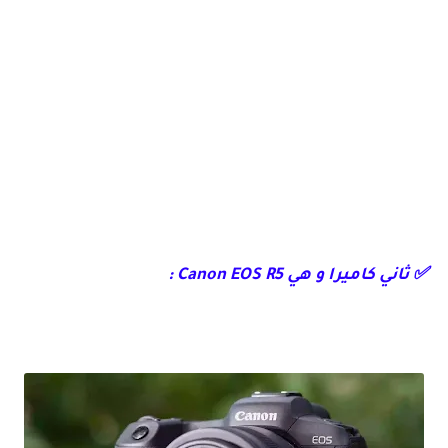
✅ ثاني كاميرا و هي Canon EOS R5 :