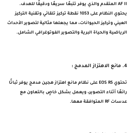
AF II المتقدم والذي يوفر تتبعًا سريعًا ودقيقًا للهدف.
يحتوي النظام على 1053 نقطة تركيز تلقائي وتقنية التركيز
العيني وتركيز الحيوانات، مما يجعلها مثالية لتصوير الأحداث
الرياضية والحياة البرية والتصوير الفوتوغرافي الشامل.
4. مانع الاهتزاز المدمج :
تحتوي EOS R5 على نظام مانع اهتزاز هجين مدمج يوفر ثباتًا
رائعًا أثناء التصوير، ويعمل بشكل خاصٍ بالتعاون مع
عدسات RF المتوافقة معها.