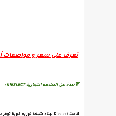
تعرف على سعر و مواصفات أفضل ساعة ذ
🔻نبذة عن العلامة التجارية KIESLECT :