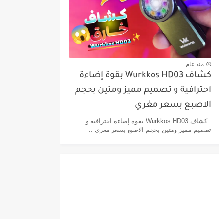
منذ عام
كشاف Wurkkos HD03 بقوة إضاءة
احترافية و تصميم مميز ومتين بحجم
الاصبع بسعر مغري
كشاف Wurkkos HD03 بقوة إضاءة احترافية و
تصميم مميز ومتين بحجم الاصبع بسعر مغري ...