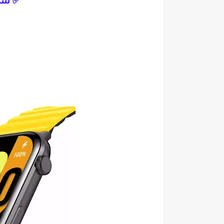
✅ ساعة CT KS