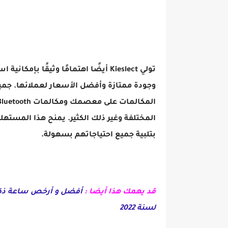
تولي Kieslect أيضًا اهتمامًا وثيقًا
المختلفة وغير ذلك الكثير. يمنح هذا المستهل
بتلبية جميع احتياجاتهم بسهولة.
قد يهمك هذا أيضا :
لسنة 2022