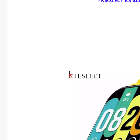
KIESLE :