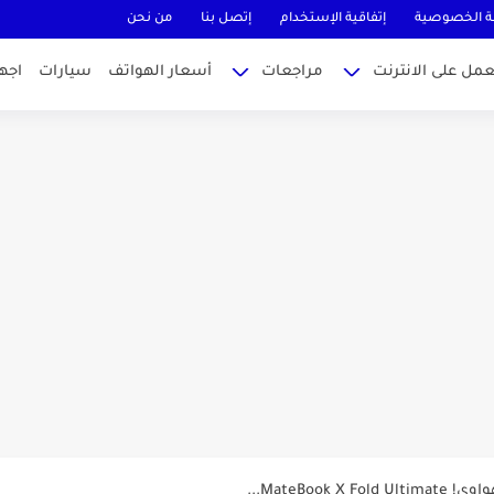
 الخصوصية
إتفاقية الإستخدام
إتصل بنا
من نحن
عمل على الانترنت
مراجعات
أسعار الهواتف
سيارات
اجه
MateBook...