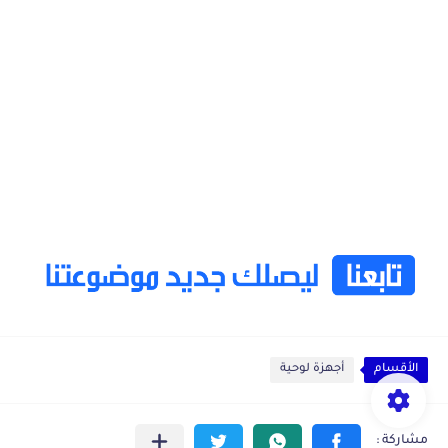
الأقسام
أجهزة لوحية