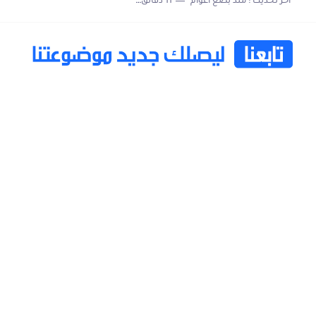
اخر تحديث :
منذ بضع اعوام
11 دقائق للقراءة