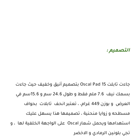
التصميم :
جاءت تابلت Oscal Pad 15 بتصميم أنيق وخفيف حيث جاءت
بسمك نيف 7.6 ملم فقط و طول 24.6 سم و 15.6سم في
العرض و بوزن 449 غرام، ، تعتبر انحف تابلات بحواف
مسطحه و زوايا منحنية ، تصميمها هذا يسهل عليك
استهدامها ويحمل شعار Oscal على الواجهة الخلفية لها ، و
تجي بلونين الرمادي و الاخضر