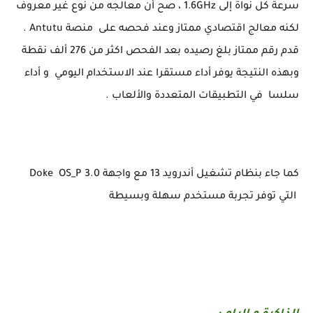
سرعة كل نواة إلى 1.6GHz ، صح أن معالجه من نوع غير معروف
لكنه معالج اقتصادي ممتاز وعند فحصه على منصة Antutu .
قدم رقم ممتاز بلغ رصيده بعد الفحص اكثر من 276 ألف نقطة
وبهذه النتيجة يوفر أداء مستقرا عند الاستخدام اليومي و أداء
سلسا في التطبيقات المتعددة والألعاب .
كما جاء بنظام تشغيل أندرويد 13 مع واجهة Doke OS_P 3.0
التي توفر تجربة مستخدم سهلة وبسيطة