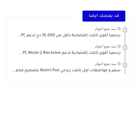
قد يعجبك ايضا
منذ بضع اعوام
رسميا أقوى تابلت إقتصادية باقل من 35.000 دج تدعم PC...
منذ بضع اعوام
رسميا أقوى تابلت إقتصادية تدعم PC Mode || Blackview...
منذ بضع اعوام
سعر و مواصفات اول تابلت ريدمي Redmi Pad بتصميم فخم...