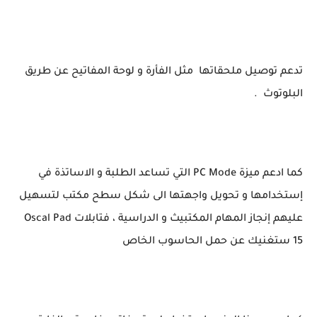
تدعم توصيل ملحقاتها مثل الفأرة و لوحة المفاتيح عن طريق
البلوتوث .
كما ادعم ميزة PC Mode التي تساعد الطلبة و الاساتذة في
إستخدامها و تحويل واجهتها الى شكل سطح مكتب لتسهيل
عليهم إنجاز المهام المكتبيث و الدراسية ، فتابلات Oscal Pad
15 ستغنيك عن حمل الحاسوب الخاص