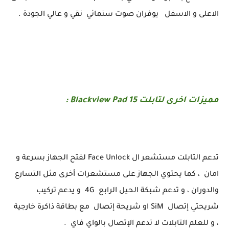
الاعلى و الاسفل يوفران صوت سنمائي نقي و عالي الجودة .
مميزات اخرى لتابلت Blackview Pad 15 :
تدعم التابلت مستشعر ال Face Unlock لفتح الجهاز بسرعة و
امان ، كما يحتوي الجهاز على مستشعرات أخرى مثل التسارع
والدوران ، و تدعم شبكة الحيل الرابع 4G و يدعم تركيب
شريحتي إتصال SiM او شريحة إتصال مع بطاقة ذاكرة خارجية
، و للعلم التابلات لا تدعم الإتصال بالواي فاي .