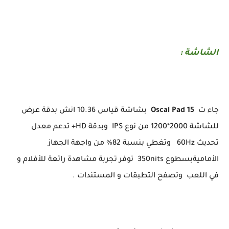
الشاشة :
جاء ت
Oscal Pad 15
بشاشة قياس 10.36 انش بدقة عرض
للشاشة 2000*1200 من نوع IPS وبدقة HD+ تدعم معدل
تحديث 60Hz وتغطي بنسبة 82% من واجهة الجهاز
الأماميةبسطوع 350nits توفر تجربة مشاهدة رائعة للأفلام و
في اللعب وتصفح التطبقات و المستندات .