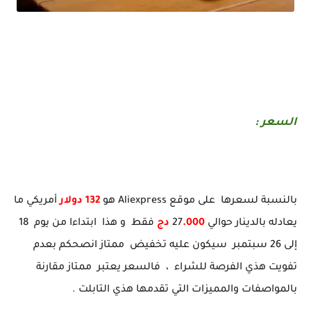
رسميا أقوى تابلت إقتصادية بسعر 3 ملاين في 2023 و مميزات ممتازة Blackview Oscal Pad 15
السعر :
بالنسبة لسعرها على موقع Aliexpress هو
132 دولار
أمريكي ما
يعادله بالدينار حوالي 27
.000 دج
فقط و هذا ابتداءا من يوم 18
إلى 26 سبتمبر سيكون عليه تخفيض ممتاز انصحكم بعدم
تفويت هذي الفرصة للشراء ، فالسعر يعتبر ممتاز مقارنة
بالمواصفات والمميزات التي تقدمها هذي التابلت .