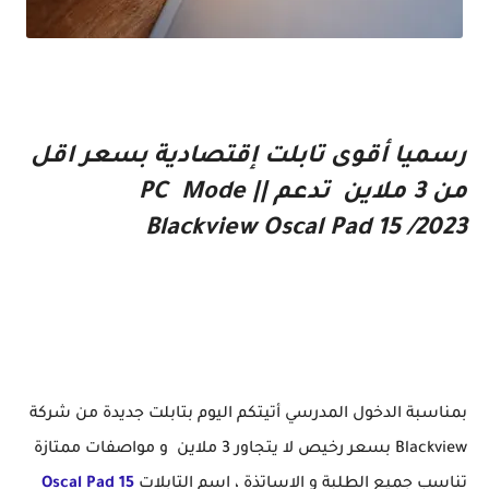
رسميا أقوى تابلت إقتصادية بسعر 3 ملاين في 2023 و مميزات ممتازة Blackview Oscal Pad 15
رسميا أقوى تابلت إقتصادية بسعر اقل
من 3 ملاين تدعم PC Mode ||
Blackview Oscal Pad 15 /2023
بمناسبة الدخول المدرسي أتيتكم اليوم بتابلت جديدة من شركة
Blackview بسعر رخيص لا يتجاور 3 ملاين و مواصفات ممتازة
تناسب جميع الطلبة و الاساتذة ، اسم التابلات
Oscal Pad 15