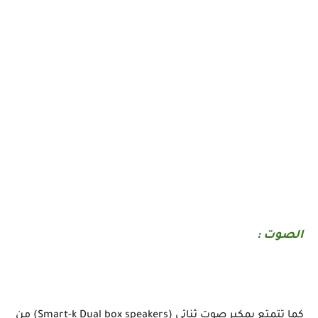
الصوت :
كما تتمتع بمكبر صوت ثنائي (Smart-k Dual box speakers) من