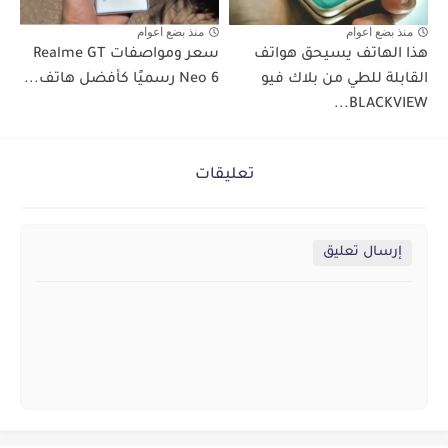
منذ بضع اعوام
منذ بضع اعوام
هذا الهاتف يسيحق هواتف
سعر ومواصفات Realme GT
القابلة للطي من بلاك فيو
Neo 6 رسميًا كأفضل هاتف...
BLACKVIEW...
تعليقات
إرسال تعليق