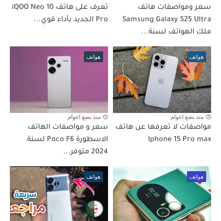
سعر ومواصفات هاتف
تعرف على هاتف iQOO Neo 10
Samsung Galaxy S25 Ultra
Pro الجديد بأداء قوي...
ملك الهواتف لسنة...
هواتف
هواتف
منذ بضع اعوام
منذ بضع اعوام
مواصفات لا تعرفها عن هاتف
سعر و مواصفات الهاتف
Iphone 15 Pro max
الاسطورة Poco F6 لسنة
2024 متوفر...
هواتف
هواتف