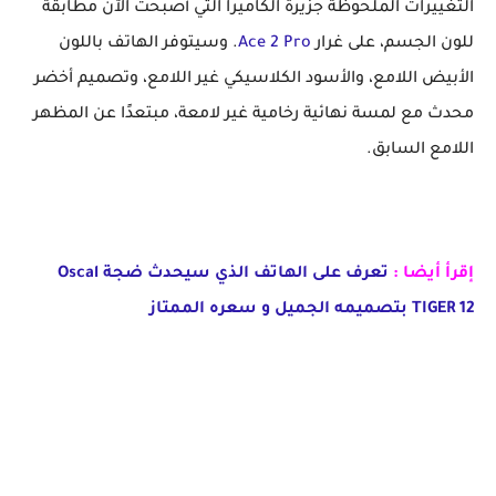
التغييرات الملحوظة جزيرة الكاميرا التي أصبحت الآن مطابقة
للون الجسم، على غرار
Ace 2 Pro
. وسيتوفر الهاتف باللون
الأبيض اللامع، والأسود الكلاسيكي غير اللامع، وتصميم أخضر
محدث مع لمسة نهائية رخامية غير لامعة، مبتعدًا عن المظهر
اللامع السابق.
إقرأ أيضا :
تعرف على الهاتف الذي سيحدث ضجة Oscal
TIGER 12 بتصميمه الجميل و سعره الممتاز