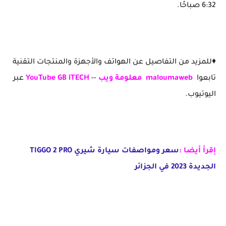
6:32 صباحًا.
♦️للمزيد من التفاصيل عن الهواتف والأجهزة والمنتجات التقنية
تابعوا
maloumaweb
معلومة ويب
--
YouTube GB iTECH
عبر
اليوتيوب.
إقرأ أيضا :
سعر ومواصفات سيارة شيري TIGGO 2 PRO
الجديدة 2023 في الجزائر