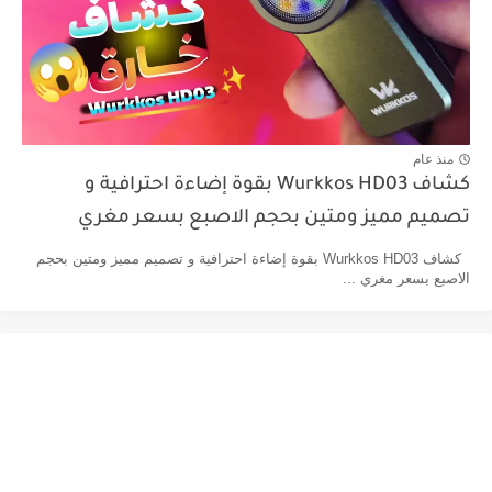
منذ عام
كشاف Wurkkos HD03 بقوة إضاءة احترافية و
تصميم مميز ومتين بحجم الاصبع بسعر مغري
كشاف Wurkkos HD03 بقوة إضاءة احترافية و تصميم مميز ومتين بحجم
الاصبع بسعر مغري ...