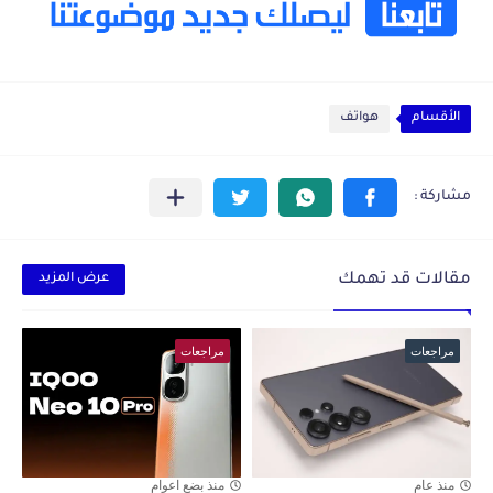
الأقسام
هواتف
مقالات قد تهمك
عرض المزيد
مراجعات
مراجعات
منذ عام
منذ بضع اعوام