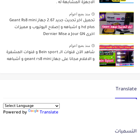
الاجهزة المشابهة له .
منذ بضع اعوام
تحميل اخر تحديث جديد 2.67 جهاز Geant Rs8 mini
hd plus و اشباهه و إصلاح اليوتيوب و مميزات
اخرى Dernier Mise a Jour GN
منذ بضع اعوام
شاهد الآن قنوات الــ Bein sport و قنوات المشفرة
و الافلام مجانا على جهاز geant rs8 mini و أشباهه
Translate
Powered by
Translate
التسميات