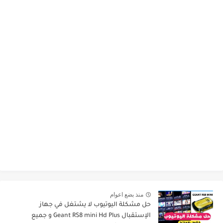
منذ بضع اعوام
حل مشكلة اليوتيوب لا يشتغل في جهاز
الإستقبال Geant RS8 mini Hd Plus و جميع