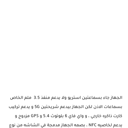
الجهاز جاء بسماعتين استريو ولا يدعم منفذ 3.5 ملم الخاص
بسماعات الاذن لكن الجهاز بيدعم شريحتين 5G و يدعم تركيب
كارت ذاكره خارجي ، و واي فاي 6 بلوتوث 5.4 و GPS مزدوج و
يدعم لخاصيه NFC ، بصمه الجهاز مدمجة في الشاشه من نوع