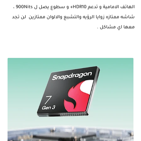
الهاتف الامامية و تدعم HDR10+ و سطوع يصل ل 900Nits ،
شاشه ممتازه زوايا الرؤيه والتشبع والالوان ممتازين لن تجد
معها اي مشاكل .