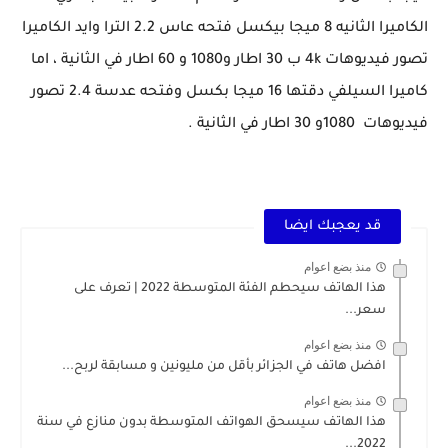
الكاميرا الثانيه 8 ميجا بيكسل فتحه عاس 2.2 الترا وايد الكاميرا
تصور فيديوهات 4k ب 30 اطار و1080 و 60 اطار في الثانية ، اما
كاميرا السيلفي دقتها 16 ميجا بكسل وفتحه عدسة 2.4 تصور
فيديوهات 1080و 30 اطار في الثانية .
قد يعجبك ايضا
منذ بضع اعوام
هذا الهاتف سيحطم الفئة المتوسطة 2022 | تعرف على
سعر...
منذ بضع اعوام
افضل هاتف في الجزائر بأقل من مليونين و مسابقة لربح...
منذ بضع اعوام
هذا الهاتف سيسحق الهواتف المتوسطة بدون منازع في سنة
2022...