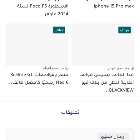
Iphone 15 Pro max
الاسطورة Poco F6 لسنة
2024 متوفر...
هواتف
هواتف
منذ بضع اعوام
منذ بضع اعوام
هذا الهاتف يسيحق هواتف
سعر ومواصفات Realme GT
القابلة للطي من بلاك فيو
Neo 6 رسميًا كأفضل هاتف...
BLACKVIEW...
تعليقات
إرسال تعليق