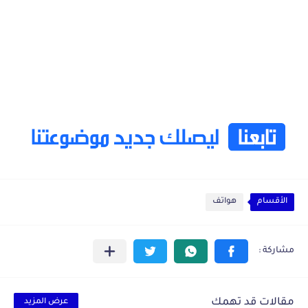
الأقسام
هواتف
مقالات قد تهمك
عرض المزيد