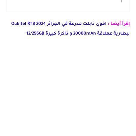
إقرأ أيضا :
اقوى تابلت مدرعة في الجزائر 2024 Oukitel RT8
ببطارية عملاقة 20000mAh و ذاكرة كبيرة 12/256GB