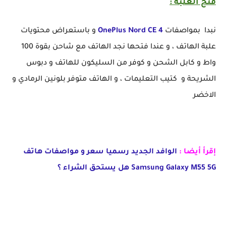
فتح العلبة :
نبدا بمواصفات
OnePlus Nord CE 4
و باستعراض محتويات
علبة الهاتف ، و عندا فتحها نجد الهاتف مع شاحن بقوة 100
واط و كابل الشحن و كوفر من السليكون للهاتف و دبوس
الشريحة و كتيب التعليمات ، و الهاتف متوفر بلونين الرمادي و
الاخضر
إقرأ أيضا :
الوافد الجديد رسميا سعر و مواصفات هاتف
Samsung Galaxy M55 5G هل يستحق الشراء ؟