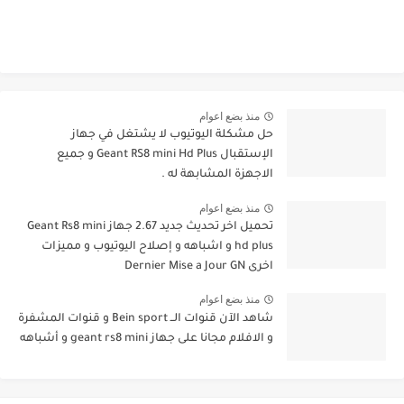
منذ بضع اعوام
حل مشكلة اليوتيوب لا يشتغل في جهاز
الإستقبال Geant RS8 mini Hd Plus و جميع
الاجهزة المشابهة له .
منذ بضع اعوام
تحميل اخر تحديث جديد 2.67 جهاز Geant Rs8 mini
hd plus و اشباهه و إصلاح اليوتيوب و مميزات
اخرى Dernier Mise a Jour GN
منذ بضع اعوام
شاهد الآن قنوات الــ Bein sport و قنوات المشفرة
و الافلام مجانا على جهاز geant rs8 mini و أشباهه