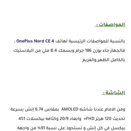
المواصفات :
بالنسبة للمواصفات الرئيسية لهاتف
OnePlus Nord CE 4
،
فالجهاز جاء بوزن 186 جرام وبسمك 8.4 ملي من البلاستيك
بالكامل الظهر والفريم
الشاشة :
ومن الامام عندنا شاشه AMOLED بمقاس 6.74 إنش بسرعة
تحديث 120 هرتز FHD+ وابعاد 20/9 وكثافه بيكسلات 451
بيكسل في كل إنش و تستحوذ على نسبة 91% من واجهة