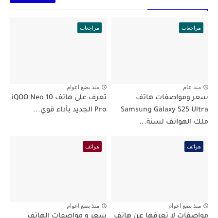
مراجعات
مراجعات
منذ عام
منذ بضع اعوام
سعر ومواصفات هاتف
تعرف على هاتف iQOO Neo 10
Samsung Galaxy S25 Ultra
Pro الجديد بأداء قوي...
ملك الهواتف لسنة...
هواتف
هواتف
منذ بضع اعوام
منذ بضع اعوام
مواصفات لا تعرفها عن هاتف
سعر و مواصفات الهاتف