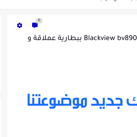
0
تعرف على سعر و مواصفات Blackview bv8900 ببطارية عملاقة و