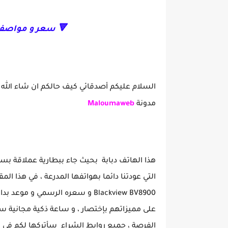
🔻 سعر و مواصفات هاتف 8900
السلام عليكم أصدقائي كيف حالكم ان شاء الله ت
مدونة
Maloumaweb
التي عودتنا دائما بهواتفها المدرعة ، في هذا 
الفرصة ، جميع روابط الشراء سأتركها لكم في اس