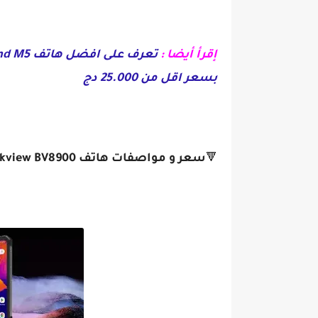
إقرأ أيضا :
بسعر اقل من 25.000 دج
سعر و مواصفات هاتف Blackview BV8900 :
🔻