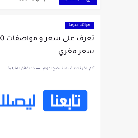
هواتف مدرعة
سعر مغري
آدم
اخر تحديث :
منذ بضع اعوام
16 دقائق للقراءة