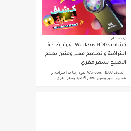
منذ عام
كشاف Wurkkos HD03 بقوة إضاءة
احترافية و تصميم مميز ومتين بحجم
الاصبع بسعر مغري
كشاف Wurkkos HD03 بقوة إضاءة احترافية و
تصميم مميز ومتين بحجم الاصبع بسعر مغري ...