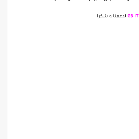
GB I
لدعمنا و شكرا